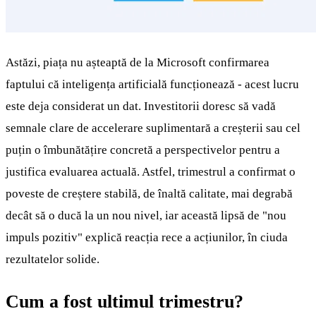
Astăzi, piața nu așteaptă de la Microsoft confirmarea
faptului că inteligența artificială funcționează - acest lucru
este deja considerat un dat. Investitorii doresc să vadă
semnale clare de accelerare suplimentară a creșterii sau cel
puțin o îmbunătățire concretă a perspectivelor pentru a
justifica evaluarea actuală. Astfel, trimestrul a confirmat o
poveste de creștere stabilă, de înaltă calitate, mai degrabă
decât să o ducă la un nou nivel, iar această lipsă de "nou
impuls pozitiv" explică reacția rece a acțiunilor, în ciuda
rezultatelor solide.
Cum a fost ultimul trimestru?