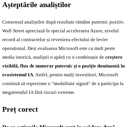
Așteptările analiștilor
Consensul analiștilor după rezultate rămâne puternic pozitiv.
Wall Street apreciază în special accelerarea Azure, nivelul
record al contractelor și revenirea efectului de levier
operațional. Deși evaluarea Microsoft este cu mult peste
media istorică, analiștii o apără cu o combinație de
creștere
vizibilă, flux de numerar puternic și o poziție dominantă în
ecosistemul IA
. Astfel, pentru mulți investitori, Microsoft
continuă să reprezinte o "modalitate sigură" de a participa la
megatrendul IA fără riscuri extreme.
Preț corect