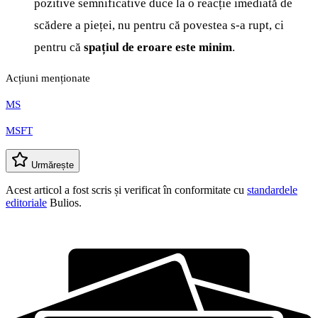
pozitive semnificative duce la o reacție imediată de
scădere a pieței, nu pentru că povestea s-a rupt, ci
pentru că
spațiul de eroare este minim
.
Acțiuni menționate
MS
MSFT
Urmărește
Acest articol a fost scris și verificat în conformitate cu
standardele
editoriale
Bulios.