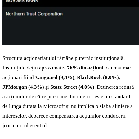
Structura acționariatului rămâne puternic instituțională.
Instituțiile dețin aproximativ
76% din acțiuni
, cei mai mari
acționari fiind
Vanguard (9,4%)
,
BlackRock (8,0%)
,
JPMorgan (4,3%)
și
State Street (4,0%)
. Deținerea redusă
a acțiunilor de către persoane din interior este un standard
de lungă durată la Microsoft și nu implică o slabă aliniere a
intereselor, deoarece compensarea acțiunilor conducerii
joacă un rol esențial.