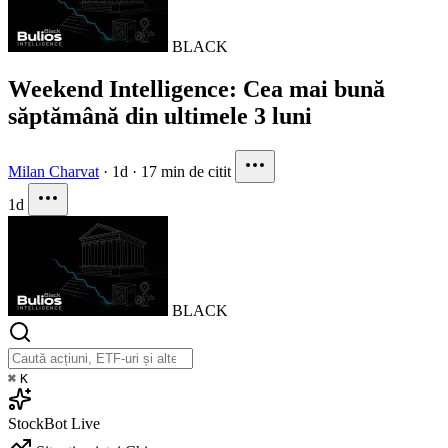
BLACK
Weekend Intelligence: Cea mai bună
săptămână din ultimele 3 luni
Milan Charvat
·
1d
·
17 min de citit
1d
BLACK
⌘
K
StockBot
Live