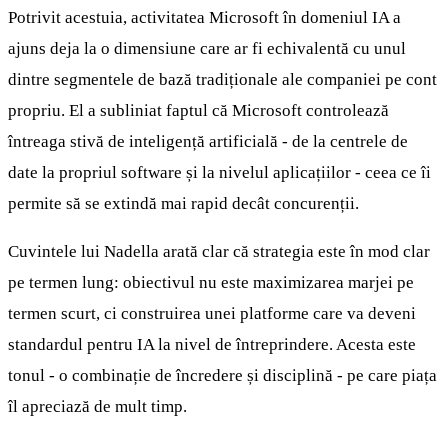
Potrivit acestuia, activitatea Microsoft în domeniul IA a
ajuns deja la o dimensiune care ar fi echivalentă cu unul
dintre segmentele de bază tradiționale ale companiei pe cont
propriu. El a subliniat faptul că Microsoft controlează
întreaga stivă de inteligență artificială - de la centrele de
date la propriul software și la nivelul aplicațiilor - ceea ce îi
permite să se extindă mai rapid decât concurenții.
Cuvintele lui Nadella arată clar că strategia este în mod clar
pe termen lung: obiectivul nu este maximizarea marjei pe
termen scurt, ci construirea unei platforme care va deveni
standardul pentru IA la nivel de întreprindere. Acesta este
tonul - o combinație de încredere și disciplină - pe care piața
îl apreciază de mult timp.