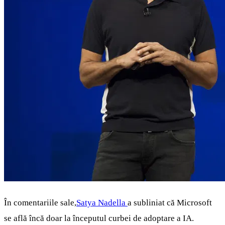
În comentariile sale,
Satya Nadella
a subliniat că Microsoft
se află încă doar la începutul curbei de adoptare a IA.