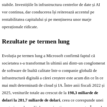
stabile. Investițiile în infrastructura centrelor de date și AI
vor continua, dar conducerea își reiterează accentul pe
rentabilitatea capitalului și pe menținerea unor marje
operaționale ridicate.
Rezultate pe termen lung
Evoluția pe termen lung a Microsoft confirmă faptul că
societatea s-a transformat în ultimii ani dintr-un conglomerat
de software de înaltă calitate într-o companie globală de
infrastructură digitală a cărei creștere este acum din ce în ce
mai mult determinată de cloud și IA. Între anii fiscali 2022 și
2025, veniturile totale au crescut de la
198,3 miliarde de
dolari la 281,7 miliarde de dolari
, ceea ce corespunde unei