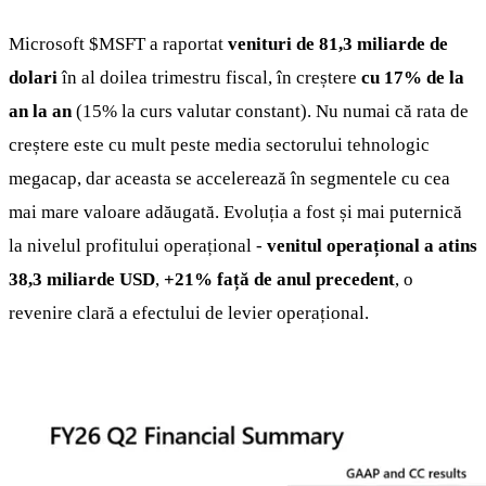
Microsoft
$MSFT
a raportat
venituri de 81,3 miliarde de
dolari
în al doilea trimestru fiscal, în creștere
cu 17% de la
an la an
(15% la curs valutar constant). Nu numai că rata de
creștere este cu mult peste media sectorului tehnologic
megacap, dar aceasta se accelerează în segmentele cu cea
mai mare valoare adăugată. Evoluția a fost și mai puternică
la nivelul profitului operațional -
venitul operațional a atins
38,3 miliarde USD
,
+21% față de anul precedent
, o
revenire clară a efectului de levier operațional.