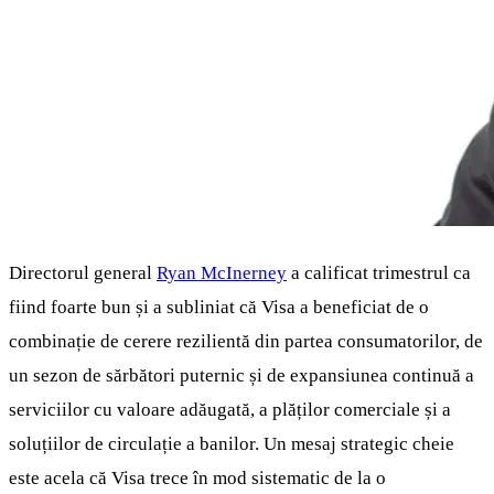
Directorul general
Ryan McInerney
a calificat trimestrul ca
fiind foarte bun și a subliniat că Visa a beneficiat de o
combinație de cerere rezilientă din partea consumatorilor, de
un sezon de sărbători puternic și de expansiunea continuă a
serviciilor cu valoare adăugată, a plăților comerciale și a
soluțiilor de circulație a banilor. Un mesaj strategic cheie
este acela că Visa trece în mod sistematic de la o