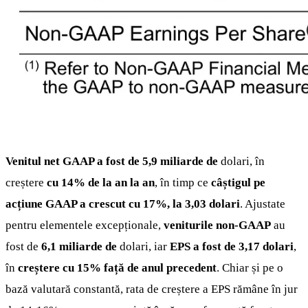
Venitul net GAAP a fost de 5,9 miliarde de
dolari, în
creștere
cu 14% de la an la an
, în timp ce
câștigul pe
acțiune GAAP a crescut cu 17%, la 3,03 dolari
. Ajustate
pentru elementele excepționale,
veniturile non-GAAP
au
fost de
6,1 miliarde de
dolari, iar
EPS a fost de 3,17 dolari
,
în
creștere cu 15% față de anul precedent
. Chiar și pe o
bază valutară constantă, rata de creștere a EPS rămâne în jur