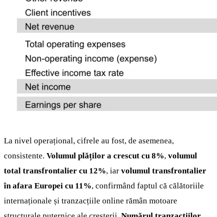
La nivel operațional, cifrele au fost, de asemenea,
consistente.
Volumul plăților a crescut cu 8%
,
volumul
total transfrontalier cu 12%
, iar
volumul transfrontalier
în afara Europei cu 11%
, confirmând faptul că călătoriile
internaționale și tranzacțiile online rămân motoare
structurale puternice ale creșterii.
Numărul tranzacțiilor