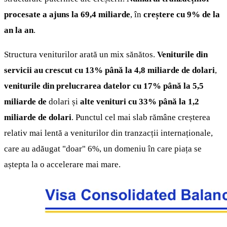
procesate a ajuns la 69,4 miliarde
, în
creștere cu 9% de la
an la an
.
Structura veniturilor arată un mix sănătos.
Veniturile din
servicii au crescut cu 13% până la 4,8 miliarde de dolari
,
veniturile din prelucrarea datelor cu 17% până la 5,5
miliarde de
dolari și
alte venituri cu 33% până la 1,2
miliarde de dolari
. Punctul cel mai slab rămâne creșterea
relativ mai lentă a veniturilor din tranzacții internaționale,
care au adăugat "doar" 6%, un domeniu în care piața se
aștepta la o accelerare mai mare.