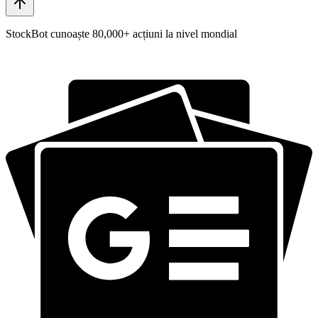
StockBot cunoaște 80,000+ acțiuni la nivel mondial