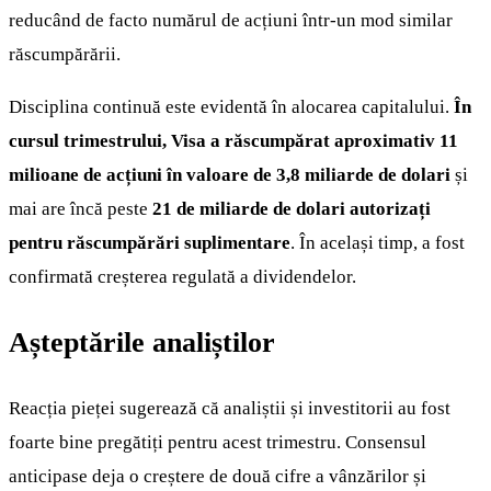
reducând de facto numărul de acțiuni într-un mod similar
răscumpărării.
Disciplina continuă este evidentă în alocarea capitalului.
În
cursul trimestrului, Visa a răscumpărat aproximativ 11
milioane de acțiuni în valoare de 3,8 miliarde de dolari
și
mai are încă peste
21 de miliarde de dolari autorizați
pentru răscumpărări suplimentare
. În același timp, a fost
confirmată creșterea regulată a dividendelor.
Așteptările analiștilor
Reacția pieței sugerează că analiștii și investitorii au fost
foarte bine pregătiți pentru acest trimestru. Consensul
anticipase deja o creștere de două cifre a vânzărilor și