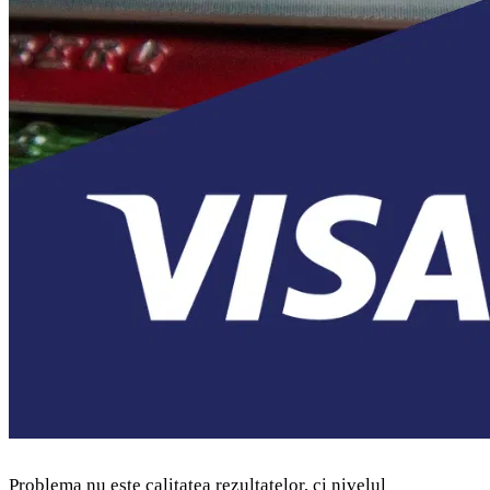
Problema nu este calitatea rezultatelor, ci nivelul