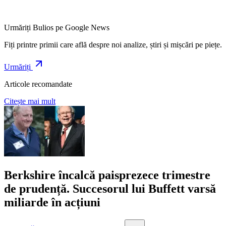
Urmăriți Bulios pe Google News
Fiți printre primii care află despre noi analize, știri și mișcări pe piețe.
Urmăriți
Articole recomandate
Citește mai mult
Berkshire încalcă paisprezece trimestre
de prudență. Succesorul lui Buffett varsă
miliarde în acțiuni