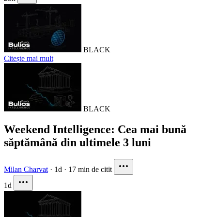
BLACK
Citește mai mult
BLACK
Weekend Intelligence: Cea mai bună
săptămână din ultimele 3 luni
Milan Charvat
·
1d
·
17 min de citit
1d