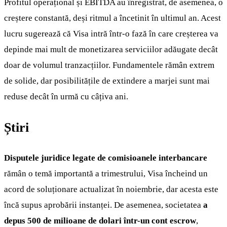
Profitul operațional și EBITDA au înregistrat, de asemenea, o
creștere constantă, deși ritmul a încetinit în ultimul an. Acest
lucru sugerează că Visa intră într-o fază în care creșterea va
depinde mai mult de monetizarea serviciilor adăugate decât
doar de volumul tranzacțiilor. Fundamentele rămân extrem
de solide, dar posibilitățile de extindere a marjei sunt mai
reduse decât în urmă cu câțiva ani.
Știri
Disputele juridice legate de comisioanele interbancare
rămân o temă importantă a trimestrului, Visa încheind un
acord de soluționare actualizat în noiembrie, dar acesta este
încă supus aprobării instanței. De asemenea, societatea
a
depus 500 de milioane de dolari într-un cont escrow
,