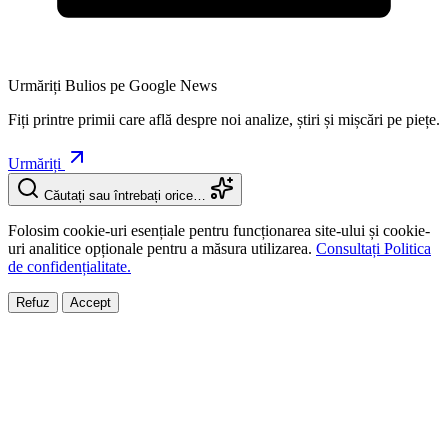
Urmăriți Bulios pe Google News
Fiți printre primii care află despre noi analize, știri și mișcări pe piețe.
Urmăriți
Căutați sau întrebați orice…
Folosim cookie-uri esențiale pentru funcționarea site-ului și cookie-
uri analitice opționale pentru a măsura utilizarea.
Consultați Politica
de confidențialitate.
Refuz
Accept