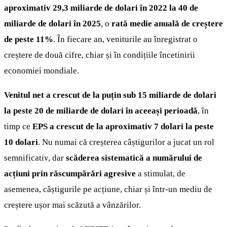
aproximativ 29,3 miliarde de dolari în 2022 la 40 de
miliarde de dolari în 2025
, o
rată medie anuală de creștere
de peste 11%
. În fiecare an, veniturile au înregistrat o
creștere de două cifre, chiar și în condițiile încetinirii
economiei mondiale.
Venitul net a crescut de la puțin sub 15 miliarde de dolari
la peste 20 de miliarde de dolari în aceeași perioadă
, în
timp ce
EPS a crescut de la aproximativ 7 dolari la peste
10 dolari
. Nu numai că creșterea câștigurilor a jucat un rol
semnificativ, dar
scăderea sistematică a numărului de
acțiuni prin răscumpărări agresive
a stimulat, de
asemenea, câștigurile pe acțiune, chiar și într-un mediu de
creștere ușor mai scăzută a vânzărilor.