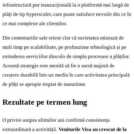
infrastructură pur tranzacțională la o platformă mai largă de
plăți de tip hyperscaler, care poate satisface nevoile din ce în
ce mai complexe ale clienților.
Din comentariile sale reiese clar că societatea mizează de
mult timp pe scalabilitate, pe profunzime tehnologică și pe
extinderea serviciilor dincolo de simpla procesare a plăților.
Această strategie este menită să fie o sursă majoră de
creștere durabilă într-un mediu în care activitatea principală
de plăți se apropie treptat de maturitate.
Rezultate pe termen lung
O privire asupra ultimilor ani confirmă consistența
extraordinară a activității.
Veniturile Visa au crescut de la