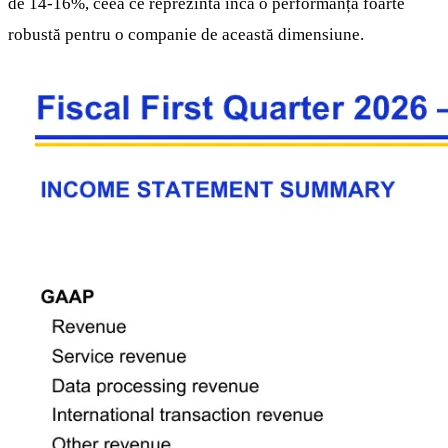
de 14-16%, ceea ce reprezintă încă o performanță foarte
robustă pentru o companie de această dimensiune.