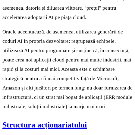
asemenea, datoria și diluarea viitoare, "prețul" pentru
accelerarea adoptării AI pe piața cloud.
Oracle accentuează, de asemenea, utilizarea generării de
coduri AI în propria dezvoltare: regrupează echipele,
utilizează AI pentru programare și susține că, în consecință,
poate crea noi aplicații cloud pentru mai multe industrii, mai
rapid și la costuri mai mici. Aceasta este o schimbare
strategică pentru a fi mai competitiv față de Microsoft,
Amazon și alți jucători pe termen lung: nu doar furnizarea de
infrastructură, ci un strat mai bogat de aplicații (ERP, module
industriale, soluții industriale) la marje mai mari.
Structura acționariatului