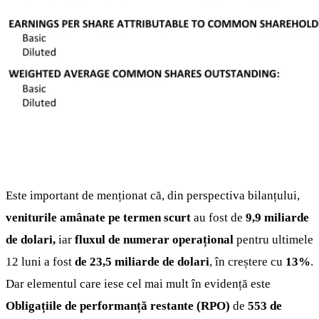
Este important de menționat că, din perspectiva bilanțului,
veniturile amânate pe termen scurt
au fost de
9,9 miliarde
de dolari,
iar
fluxul de numerar operațional
pentru ultimele
12 luni a fost
de 23,5 miliarde de dolari
, în creștere cu
13%
.
Dar elementul care iese cel mai mult în evidență este
Obligațiile de performanță restante (RPO)
de
553 de