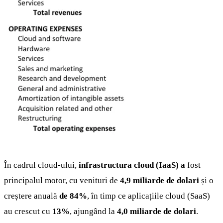
În cadrul cloud-ului,
infrastructura cloud (IaaS) a
fost
principalul motor, cu venituri de
4,9 miliarde de dolari
și o
creștere anuală
de 84%
, în timp ce aplicațiile cloud (SaaS)
au crescut cu
13%
, ajungând la
4,0 miliarde de dolari
.