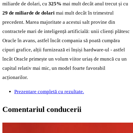
miliarde de dolari, cu
325%
mai mult decât anul trecut și cu
29 de miliarde de dolari
mai mult decât în trimestrul
precedent. Marea majoritate a acestui salt provine din
contractele mari de inteligență artificială: unii clienți plătesc
Oracle în avans, astfel încât compania să poată cumpăra
cipuri grafice, alții furnizează ei înșiși hardware-ul - astfel
încât Oracle primește un volum viitor uriaș de muncă cu un
capital relativ mai mic, un model foarte favorabil
acționarilor.
Prezentare completă cu rezultate.
Comentariul conducerii