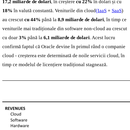
17,2 miliarde de dolari
, în creștere
cu 22%
în dolari și cu
18%
în valută constantă. Veniturile din cloud
(IaaS
+
SaaS
)
au crescut
cu 44%
până la
8,9 miliarde de dolari
, în timp ce
veniturile mai tradiționale din software non-cloud au crescut
cu doar
3%
până la
6,1 miliarde de dolari
. Acest lucru
confirmă faptul că Oracle devine în primul rând o companie
cloud - creșterea este determinată de noile servicii cloud, în
timp ce modelul de licențiere tradițional stagnează.