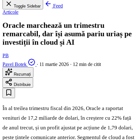
Feed
Toggle Sidebar
Articole
Oracle marchează un trimestru
remarcabil, dar își asumă pariu uriaș pe
investiții în cloud și AI
PB
Pavel Botek
·
11 martie 2026
·
12 min de citit
Rezumați
Distribuie
În al treilea trimestru fiscal din 2026, Oracle a raportat
venituri de 17,2 miliarde de dolari, în creștere cu 22% față
de anul trecut, și un profit ajustat pe acțiune de 1,79 dolari,
peste țintele comunicate anterior. Segmentul de cloud a fost