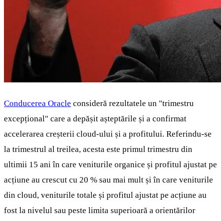
Conducerea Oracle
consideră rezultatele un "trimestru
excepțional" care a depășit așteptările și a confirmat
accelerarea creșterii cloud-ului și a profitului. Referindu-se
la trimestrul al treilea, acesta este primul trimestru din
ultimii 15 ani în care veniturile organice și profitul ajustat pe
acțiune au crescut cu 20 % sau mai mult și în care veniturile
din cloud, veniturile totale și profitul ajustat pe acțiune au
fost la nivelul sau peste limita superioară a orientărilor