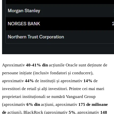
Aproximativ
40-41% din
acțiunile Oracle sunt deținute de
persoane inițiate (inclusiv fondatori și conducere),
aproximativ
44%
de instituții și aproximativ
14%
de
investitori de retail și alți investitori. Printre cei mai mari
proprietari instituționali se numără Vanguard Group
(aproximativ
6% din
acțiuni, aproximativ
175 de milioane
de
acțiuni), BlackRock (aproximativ
5%
, aproximativ
148