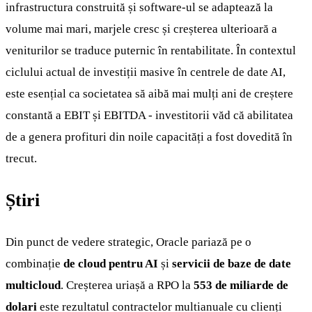
infrastructura construită și software-ul se adaptează la
volume mai mari, marjele cresc și creșterea ulterioară a
veniturilor se traduce puternic în rentabilitate. În contextul
ciclului actual de investiții masive în centrele de date AI,
este esențial ca societatea să aibă mai mulți ani de creștere
constantă a EBIT și EBITDA - investitorii văd că abilitatea
de a genera profituri din noile capacități a fost dovedită în
trecut.
Știri
Din punct de vedere strategic, Oracle pariază pe o
combinație
de cloud pentru AI
și
servicii de baze de date
multicloud
. Creșterea uriașă a RPO la
553 de miliarde de
dolari
este rezultatul contractelor multianuale cu clienți