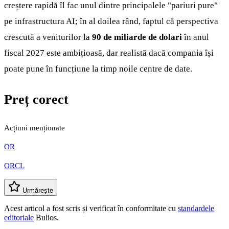
creștere rapidă îl fac unul dintre principalele "pariuri pure"
pe infrastructura AI; în al doilea rând, faptul că perspectiva
crescută a veniturilor la
90 de miliarde de dolari
în anul
fiscal 2027 este ambițioasă, dar realistă dacă compania își
poate pune în funcțiune la timp noile centre de date.
Preț corect
Acțiuni menționate
OR
ORCL
Urmărește
Acest articol a fost scris și verificat în conformitate cu
standardele
editoriale
Bulios.