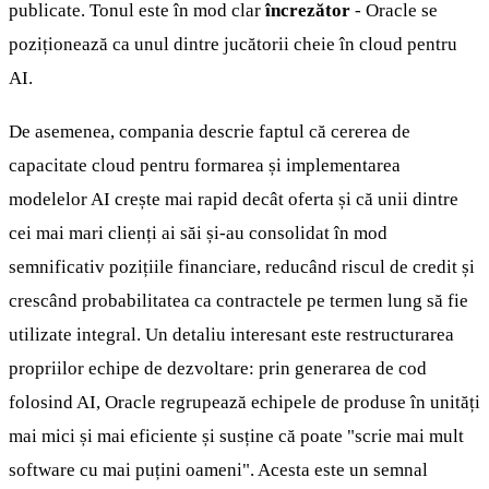
publicate. Tonul este în mod clar
încrezător
- Oracle se
poziționează ca unul dintre jucătorii cheie în cloud pentru
AI.
De asemenea, compania descrie faptul că cererea de
capacitate cloud pentru formarea și implementarea
modelelor AI crește mai rapid decât oferta și că unii dintre
cei mai mari clienți ai săi și-au consolidat în mod
semnificativ pozițiile financiare, reducând riscul de credit și
crescând probabilitatea ca contractele pe termen lung să fie
utilizate integral. Un detaliu interesant este restructurarea
propriilor echipe de dezvoltare: prin generarea de cod
folosind AI, Oracle regrupează echipele de produse în unități
mai mici și mai eficiente și susține că poate "scrie mai mult
software cu mai puțini oameni". Acesta este un semnal