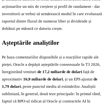
acționarilor un mix de creștere și profil de randament - dar
investitorii ar trebui să urmărească modul în care evoluează
raportul dintre fluxul de numerar liber și dividende și
dobânzi pe măsură ce datoria crește.
Așteptările analiștilor
Pe baza comentariilor disponibile și a reacțiilor rapide ale
pieței, Oracle a depășit așteptările consensuale în T3 2026,
înregistrând venituri
de 17,2 miliarde de dolari
față de
aproximativ
16,9 miliarde de dolari
, și un EPS ajustat
de
1,79 dolari
, peste punctul mediu al estimărilor. Analiștii
subliniază, în general, două teze principale: în primul rând,
faptul că RPO-ul ridicat al Oracle și contractele AI în