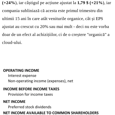
(+24%
), iar câștigul pe acțiune ajustat la
1,79 $
(+21%
), iar
compania subliniază că acesta este primul trimestru din
ultimii 15 ani în care atât veniturile organice, cât și EPS
ajustat au crescut cu 20% sau mai mult - deci nu este vorba
doar de un efect al achizițiilor, ci de o creștere "organică" a
cloud-ului.