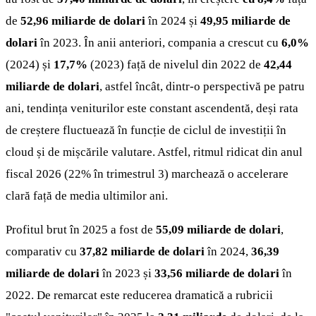
de
52,96 miliarde de dolari
în 2024 și
49,95 miliarde de
dolari
în 2023. În anii anteriori, compania a crescut cu
6,0%
(2024) și
17,7%
(2023) față de nivelul din 2022 de
42,44
miliarde de dolari
, astfel încât, dintr-o perspectivă pe patru
ani, tendința veniturilor este constant ascendentă, deși rata
de creștere fluctuează în funcție de ciclul de investiții în
cloud și de mișcările valutare. Astfel, ritmul ridicat din anul
fiscal 2026 (22% în trimestrul 3) marchează o accelerare
clară față de media ultimilor ani.
Profitul brut în 2025 a fost de
55,09 miliarde de dolari
,
comparativ cu
37,82 miliarde de dolari
în 2024,
36,39
miliarde de dolari
în 2023 și
33,56 miliarde de dolari
în
2022. De remarcat este reducerea dramatică a rubricii