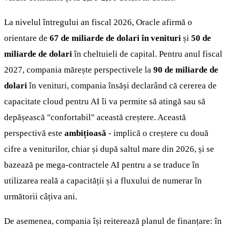
La nivelul întregului an fiscal 2026, Oracle afirmă o
orientare de
67 de miliarde de dolari în venituri
și
50 de
miliarde de dolari
în cheltuieli de capital. Pentru anul fiscal
2027, compania mărește perspectivele la
90 de miliarde de
dolari
în venituri, compania însăși declarând că cererea de
capacitate cloud pentru AI îi va permite să atingă sau să
depășească "confortabil" această creștere. Această
perspectivă este
ambițioasă
- implică o creștere cu două
cifre a veniturilor, chiar și după saltul mare din 2026, și se
bazează pe mega-contractele AI pentru a se traduce în
utilizarea reală a capacității și a fluxului de numerar în
următorii câțiva ani.
De asemenea, compania își reiterează planul de finanțare: în