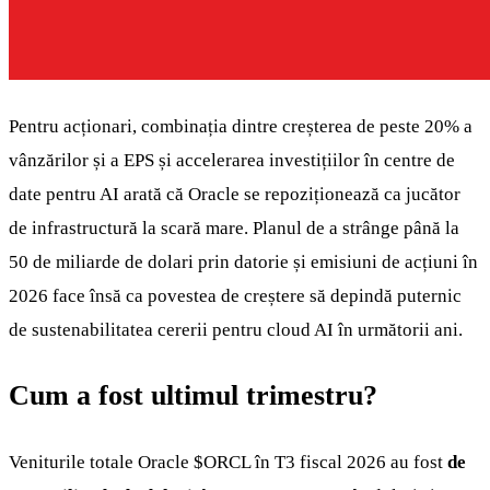
Pentru acționari, combinația dintre creșterea de peste 20% a
vânzărilor și a EPS și accelerarea investițiilor în centre de
date pentru AI arată că Oracle se repoziționează ca jucător
de infrastructură la scară mare. Planul de a strânge până la
50 de miliarde de dolari prin datorie și emisiuni de acțiuni în
2026 face însă ca povestea de creștere să depindă puternic
de sustenabilitatea cererii pentru cloud AI în următorii ani.
Cum a fost ultimul trimestru?
Veniturile totale Oracle
$ORCL
în T3 fiscal 2026 au fost
de