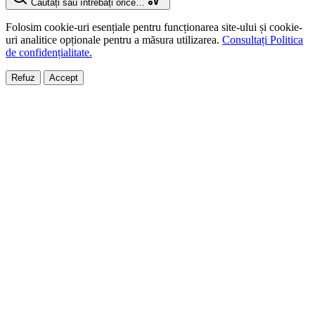
Căutați sau întrebați orice…
Folosim cookie-uri esențiale pentru funcționarea site-ului și cookie-
uri analitice opționale pentru a măsura utilizarea.
Consultați Politica
de confidențialitate.
Refuz
Accept