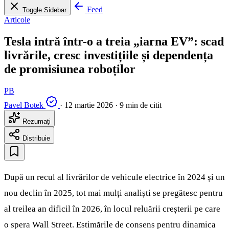
Feed
Toggle Sidebar
Articole
Tesla intră într-o a treia „iarna EV”: scad
livrările, cresc investițiile și dependența
de promisiunea roboților
PB
Pavel Botek
·
12 martie 2026
·
9 min de citit
Rezumați
Distribuie
După un recul al livrărilor de vehicule electrice în 2024 și un
nou declin în 2025, tot mai mulți analiști se pregătesc pentru
al treilea an dificil în 2026, în locul reluării creșterii pe care
o spera Wall Street. Estimările de consens pentru dinamica