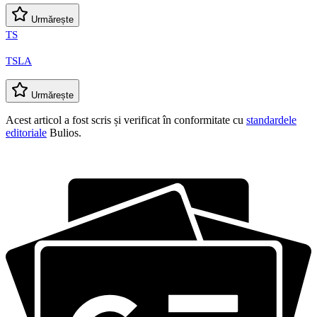
Urmărește
TS
TSLA
Urmărește
Acest articol a fost scris și verificat în conformitate cu
standardele
editoriale
Bulios.