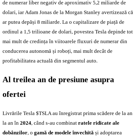
de numerar liber negativ de aproximativ 5,2 miliarde de
dolari, iar Adam Jonas de la Morgan Stanley avertizează că
ar putea depăși 8 miliarde. La o capitalizare de piață de
ordinul a 1,5 trilioane de dolari, povestea Tesla depinde tot
mai mult de credința în viitoarele fluxuri de numerar din
conducerea autonomă și roboți, mai mult decât de
profitabilitatea actuală din segmentul auto.
Al treilea an de presiune asupra
ofertei
Livrările Tesla
$TSLA
au înregistrat prima scădere de la an
la an în
2024
, când s-au combinat
ratele ridicate ale
dobânzilor
, o
gamă de modele învechită
și adoptarea