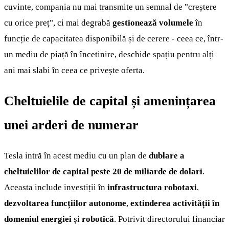
cuvinte, compania nu mai transmite un semnal de "creștere
cu orice preț", ci mai degrabă
gestionează volumele
în
funcție de capacitatea disponibilă și de cerere - ceea ce, într-
un mediu de piață în încetinire, deschide spațiu pentru alți
ani mai slabi în ceea ce privește oferta.
Cheltuielile de capital și amenințarea
unei arderi de numerar
Tesla intră în acest mediu cu un plan de
dublare a
cheltuielilor de capital peste 20 de miliarde de dolari
.
Aceasta include investiții în
infrastructura robotaxi
,
dezvoltarea funcțiilor autonome
,
extinderea activității în
domeniul energiei
și
robotică
. Potrivit directorului financiar