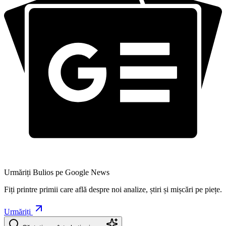
Urmăriți Bulios pe Google News
Fiți printre primii care află despre noi analize, știri și mișcări pe piețe.
Urmăriți