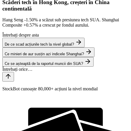
Scăderi tech în Hong Kong, creșteri în China
continentală
Hang Seng
-1.50%
a scăzut sub presiunea tech SUA. Shanghai
Composite
+0.57%
a crescut pe fondul aurului.
Întrebați despre asta
De ce scad acțiunile tech la nivel global?
Ce minieri de aur susțin azi indicele Shanghai?
Ce se așteaptă de la raportul muncii din SUA?
StockBot cunoaște 80,000+ acțiuni la nivel mondial