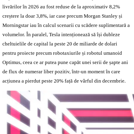
livrărilor în 2026 au fost reduse de la aproximativ 8,2%
creștere la doar 3,8%, iar case precum Morgan Stanley și
Morningstar iau în calcul scenarii cu scădere suplimentară a
volumelor. În paralel, Tesla intenționează să își dubleze
cheltuielile de capital la peste 20 de miliarde de dolari
pentru proiecte precum robotaxiurile și robotul umanoid
Optimus, ceea ce ar putea pune capăt unei serii de șapte ani
de flux de numerar liber pozitiv, într-un moment în care
acțiunea a pierdut peste 20% față de vârful din decembrie.