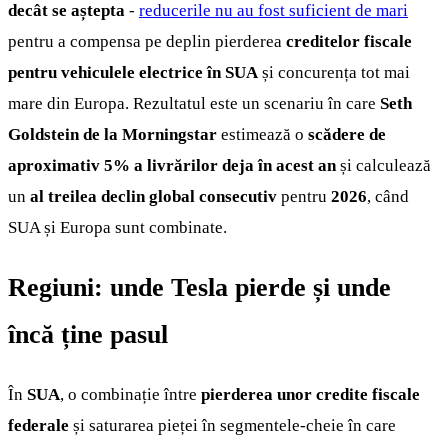
decât se aștepta
-
reducerile nu au fost suficient de mari
pentru a compensa pe deplin pierderea
creditelor fiscale
pentru vehiculele electrice în SUA
și concurența tot mai
mare din Europa. Rezultatul este un scenariu în care
Seth
Goldstein de la Morningstar
estimează o
scădere de
aproximativ 5% a livrărilor deja în acest an
și calculează
un
al treilea declin global consecutiv
pentru
2026
, când
SUA și Europa sunt combinate.
Regiuni: unde Tesla pierde și unde
încă ține pasul
În
SUA
, o combinație între
pierderea unor credite fiscale
federale
și saturarea pieței în segmentele-cheie în care