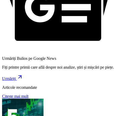
Urmăriți Bulios pe Google News
Fiți printre primii care află despre noi analize, știri și mișcări pe piețe.
Urmăriți
Articole recomandate
Citește mai mult