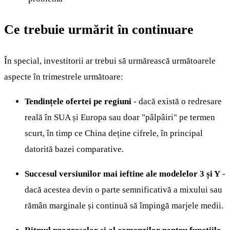
Ce trebuie urmărit în continuare
În special, investitorii ar trebui să urmărească următoarele
aspecte în trimestrele următoare:
Tendințele ofertei pe regiuni
- dacă există o redresare
reală în SUA și Europa sau doar "pâlpâiri" pe termen
scurt, în timp ce China deține cifrele, în principal
datorită bazei comparative.
Succesul versiunilor mai ieftine ale modelelor 3 și Y
-
dacă acestea devin o parte semnificativă a mixului sau
rămân marginale și continuă să împingă marjele medii.