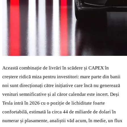
Această combinație de livrări în scădere și CAPEX în
creștere ridică miza pentru investitori: mare parte din banii
noi sunt direcționați către inițiative care încă nu generează
venituri semnificative și al căror calendar este incert. Deși
Tesla intră în 2026 cu o poziție de lichiditate foarte
confortabilă, estimată la circa 44 de miliarde de dolari în
numerar și plasamente, analiștii văd acum, în medie, un flux