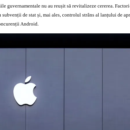
ile guvernamentale nu au reușit să revitalizeze cererea. Factori
ubvenții de stat și, mai ales, controlul strâns al lanțului de ap
oncurenții Android.