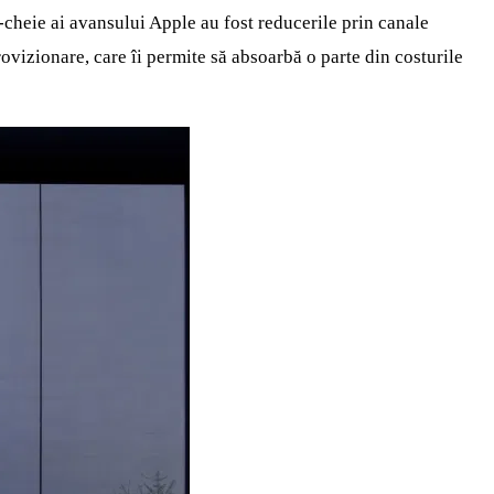
‑cheie ai avansului Apple au fost reducerile prin canale
rovizionare, care îi permite să absoarbă o parte din costurile