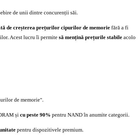
ebire de unii dintre concurenții săi.
ată de creșterea prețurilor cipurilor de memorie
fără a fi
ilor. Acest lucru îi permite
să mențină prețurile stabile
acolo
purilor de memorie".
 DRAM și
cu peste 90%
pentru NAND în anumite categorii.
unitate
pentru dispozitivele premium.