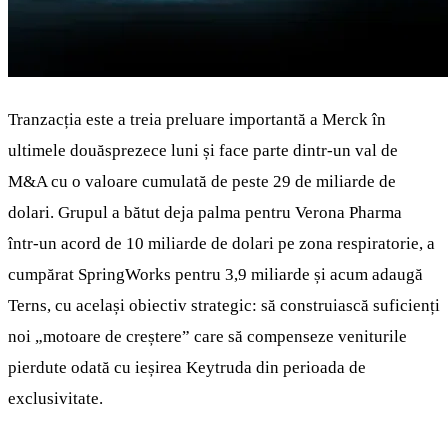
Tranzacția este a treia preluare importantă a Merck în
ultimele douăsprezece luni și face parte dintr‑un val de
M&A cu o valoare cumulată de peste 29 de miliarde de
dolari. Grupul a bătut deja palma pentru Verona Pharma
într‑un acord de 10 miliarde de dolari pe zona respiratorie, a
cumpărat SpringWorks pentru 3,9 miliarde și acum adaugă
Terns, cu același obiectiv strategic: să construiască suficienți
noi „motoare de creștere” care să compenseze veniturile
pierdute odată cu ieșirea Keytruda din perioada de
exclusivitate.