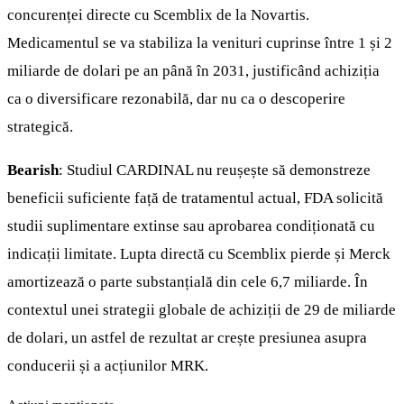
concurenței directe cu Scemblix de la Novartis.
Medicamentul se va stabiliza la venituri cuprinse între 1 și 2
miliarde de dolari pe an până în 2031, justificând achiziția
ca o diversificare rezonabilă, dar nu ca o descoperire
strategică.
Bearish
: Studiul CARDINAL nu reușește să demonstreze
beneficii suficiente față de tratamentul actual, FDA solicită
studii suplimentare extinse sau aprobarea condiționată cu
indicații limitate. Lupta directă cu Scemblix pierde și Merck
amortizează o parte substanțială din cele 6,7 miliarde. În
contextul unei strategii globale de achiziții de 29 de miliarde
de dolari, un astfel de rezultat ar crește presiunea asupra
conducerii și a acțiunilor MRK.