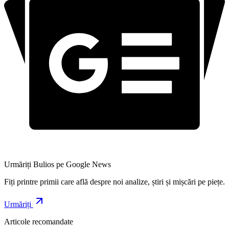
Urmăriți Bulios pe Google News
Fiți printre primii care află despre noi analize, știri și mișcări pe piețe.
Urmăriți
Articole recomandate