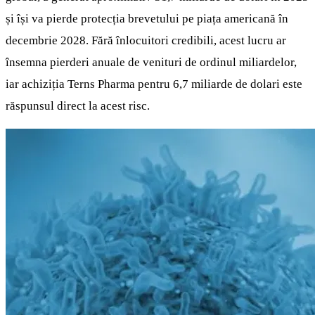
și își va pierde protecția brevetului pe piața americană în
decembrie 2028. Fără înlocuitori credibili, acest lucru ar
însemna pierderi anuale de venituri de ordinul miliardelor,
iar achiziția Terns Pharma pentru 6,7 miliarde de dolari este
răspunsul direct la acest risc.