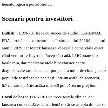
hematologică a portofoliului.
Scenarii pentru investitori
Bullish:
TERN-701 trece cu succes de studiul CARDINAL,
FDA aprobă medicamentul la sfârșitul anului 2028/începutul
anului 2029, iar Merck lansează vânzările comerciale exact
când veniturile Keytruda încep să scadă. LMC poate fi o
boală rară, dar medicamentele blockbuster pentru
diagnosticele rare de cancer pot genera miliarde chiar și cu o
populație restrânsă de pacienți. Într-un astfel de scenariu,
6,7 miliarde plătite astăzi în 2030 pot părea un preț bun.
Cazul de bază:
TERN-701 va trece testele clinice, dar
lansarea comercială este mai lentă decât se aștepta din cauza