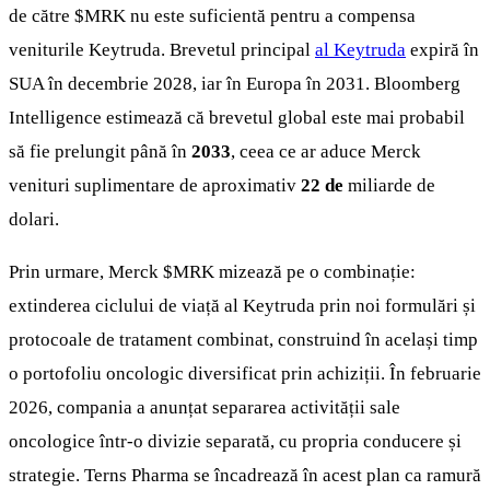
de către
$MRK
nu este suficientă pentru a compensa
veniturile Keytruda. Brevetul principal
al Keytruda
expiră în
SUA în decembrie 2028, iar în Europa în 2031. Bloomberg
Intelligence estimează că brevetul global este mai probabil
să fie prelungit până în
2033
, ceea ce ar aduce Merck
venituri suplimentare de aproximativ
22 de
miliarde de
dolari.
Prin urmare, Merck
$MRK
mizează pe o combinație:
extinderea ciclului de viață al Keytruda prin noi formulări și
protocoale de tratament combinat, construind în același timp
o portofoliu oncologic diversificat prin achiziții. În februarie
2026, compania a anunțat separarea activității sale
oncologice într-o divizie separată, cu propria conducere și
strategie. Terns Pharma se încadrează în acest plan ca ramură