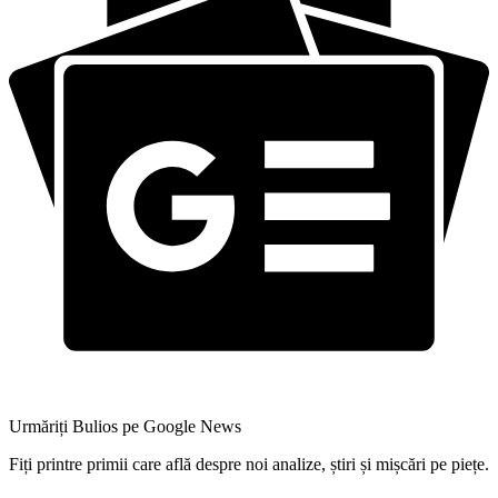
Urmăriți Bulios pe Google News
Fiți printre primii care află despre noi analize, știri și mișcări pe piețe.