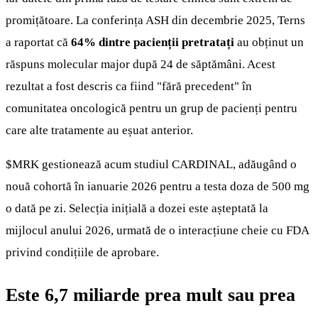
promițătoare. La conferința ASH din decembrie 2025, Terns
a raportat că
64% dintre pacienții pretratați
au obținut un
răspuns molecular major după 24 de săptămâni. Acest
rezultat a fost descris ca fiind "fără precedent" în
comunitatea oncologică pentru un grup de pacienți pentru
care alte tratamente au eșuat anterior.
$MRK
gestionează acum studiul CARDINAL, adăugând o
nouă cohortă în ianuarie 2026 pentru a testa doza de 500 mg
o dată pe zi. Selecția inițială a dozei este așteptată la
mijlocul anului 2026, urmată de o interacțiune cheie cu FDA
privind condițiile de aprobare.
Este 6,7 miliarde prea mult sau prea