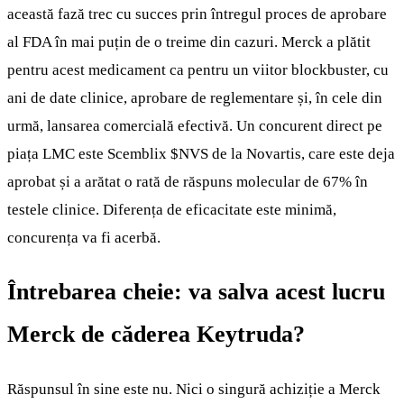
această fază trec cu succes prin întregul proces de aprobare
al FDA în mai puțin de o treime din cazuri. Merck a plătit
pentru acest medicament ca pentru un viitor blockbuster, cu
ani de date clinice, aprobare de reglementare și, în cele din
urmă, lansarea comercială efectivă. Un concurent direct pe
piața LMC este Scemblix
$NVS
de la Novartis, care este deja
aprobat și a arătat o rată de răspuns molecular de 67% în
testele clinice. Diferența de eficacitate este minimă,
concurența va fi acerbă.
Întrebarea cheie: va salva acest lucru
Merck de căderea Keytruda?
Răspunsul în sine este nu. Nici o singură achiziție a Merck