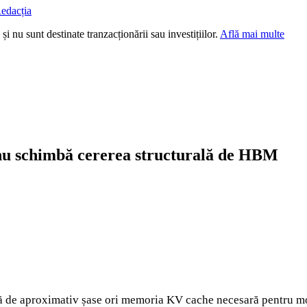
edacția
i nu sunt destinate tranzacționării sau investițiilor.
Află mai multe
nu schimbă cererea structurală de HBM
 de aproximativ șase ori memoria KV cache necesară pentru mod