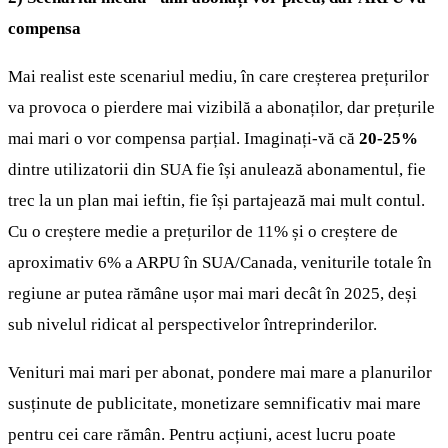
compensa
Mai realist este scenariul mediu, în care creșterea prețurilor
va provoca o pierdere mai vizibilă a abonaților, dar prețurile
mai mari o vor compensa parțial. Imaginați-vă că
20-25%
dintre utilizatorii din SUA fie își anulează abonamentul, fie
trec la un plan mai ieftin, fie își partajează mai mult contul.
Cu o creștere medie a prețurilor de 11% și o creștere de
aproximativ 6% a ARPU în SUA/Canada, veniturile totale în
regiune ar putea rămâne ușor mai mari decât în 2025, deși
sub nivelul ridicat al perspectivelor întreprinderilor.
Venituri mai mari per abonat, pondere mai mare a planurilor
susținute de publicitate, monetizare semnificativ mai mare
pentru cei care rămân. Pentru acțiuni, acest lucru poate