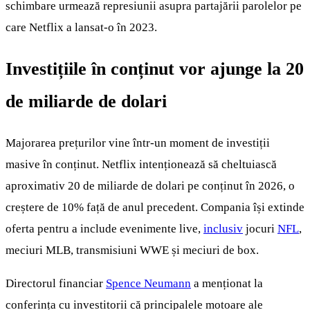
schimbare urmează represiunii asupra partajării parolelor pe
care Netflix a lansat-o în 2023.
Investițiile în conținut vor ajunge la 20
de miliarde de dolari
Majorarea prețurilor vine într-un moment de investiții
masive în conținut. Netflix intenționează să cheltuiască
aproximativ 20 de miliarde de dolari pe conținut în 2026, o
creștere de 10% față de anul precedent. Compania își extinde
oferta pentru a include evenimente live,
inclusiv
jocuri
NFL
,
meciuri MLB, transmisiuni WWE și meciuri de box.
Directorul financiar
Spence Neumann
a menționat la
conferința cu investitorii că principalele motoare ale