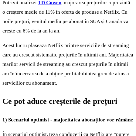
Potrivit analizei
TD Cowen
, majorarea prețurilor reprezintă
o creștere medie de 11% în oferta de produse a Netflix. Cu
noile prețuri, venitul mediu pe abonat în SUA și Canada va
crește cu 6% de la an la an.
Acest lucru plasează Netflix printre serviciile de streaming
care au crescut sistematic prețurile în ultimii ani. Majoritatea
marilor servicii de streaming au crescut prețurile în ultimii
ani în încercarea de a obține profitabilitatea greu de atins a
serviciilor cu abonament.
Ce pot aduce creșterile de prețuri
1) Scenariul optimist - majoritatea abonaților vor rămâne
În scenariul optimist, teza conducerii că Netflix are "putere