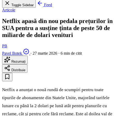
Feed
Toggle Sidebar
Articole
Netflix apasă din nou pedala prețurilor în
SUA pentru a susține ținta de peste 50 de
miliarde de dolari venituri
PB
Pavel Botek
·
27 martie 2026
·
6 min de citit
Rezumați
Distribuie
Netflix a anunțat o nouă rundă de scumpiri pentru toate
tipurile de abonamente din Statele Unite, majorând tarifele
lunare cu până la 2 dolari pe lună atât pentru planurile cu
reclame, cât și pentru cele fără reclame. Este al doilea val de