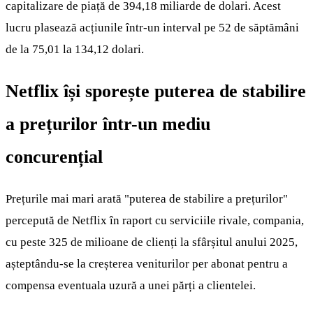
capitalizare de piață de 394,18 miliarde de dolari. Acest
lucru plasează acțiunile într-un interval pe 52 de săptămâni
de la 75,01 la 134,12 dolari.
Netflix își sporește puterea de stabilire
a prețurilor într-un mediu
concurențial
Prețurile mai mari arată "puterea de stabilire a prețurilor"
percepută de Netflix în raport cu serviciile rivale, compania,
cu peste 325 de milioane de clienți la sfârșitul anului 2025,
așteptându-se la creșterea veniturilor per abonat pentru a
compensa eventuala uzură a unei părți a clientelei.