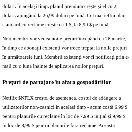
dolari. În același timp, planul premium crește și el cu 2
dolari, ajungând la 26,99 dolari pe lună. Cel mai ieftin plan
standard cu reclame crește cu 1 $, la 8,99 $ pe lună.
Noii membri vor vedea noile prețuri începând cu 26 martie,
în timp ce abonații existenți vor trece treptat la noile prețuri
în următoarele luni. Membrii existenți vor fi notificați prin e-
mail cu o lună înainte de aplicarea noilor prețuri.
Prețuri de partajare în afara gospodăriilor
Netflix
$NFLX
crește, de asemenea, costul de adăugare a
utilizatorilor non-casnici în același timp - acum costă 6,99 $
pentru planurile cu reclame în loc de 7,99 $ inițial și 9,99 $
în loc de 8,99 $ pentru planurile fără reclame. Această