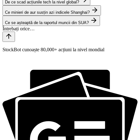
De ce scad acțiunile tech la nivel global?
Ce minieri de aur susțin azi indicele Shanghai?
Ce se așteaptă de la raportul muncii din SUA?
StockBot cunoaște 80,000+ acțiuni la nivel mondial