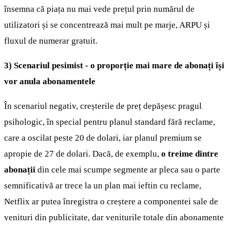
însemna că piața nu mai vede prețul prin numărul de
utilizatori și se concentrează mai mult pe marje, ARPU și
fluxul de numerar gratuit.
3) Scenariul pesimist - o proporție mai mare de abonați își
vor anula abonamentele
În scenariul negativ, creșterile de preț depășesc pragul
psihologic, în special pentru planul standard fără reclame,
care a oscilat peste 20 de dolari, iar planul premium se
apropie de 27 de dolari. Dacă, de exemplu,
o treime dintre
abonații
din cele mai scumpe segmente ar pleca sau o parte
semnificativă ar trece la un plan mai ieftin cu reclame,
Netflix ar putea înregistra o creștere a componentei sale de
venituri din publicitate, dar veniturile totale din abonamente