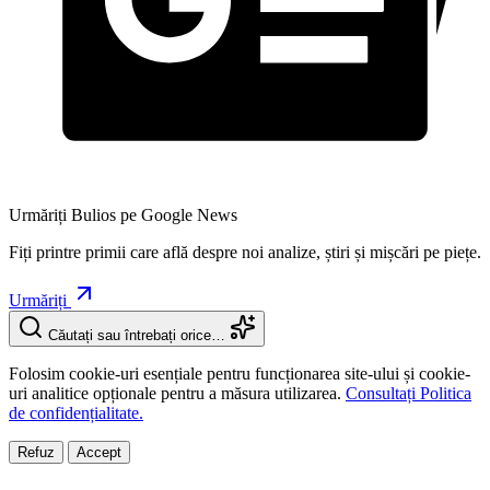
Urmăriți Bulios pe Google News
Fiți printre primii care află despre noi analize, știri și mișcări pe piețe.
Urmăriți
Căutați sau întrebați orice…
Folosim cookie-uri esențiale pentru funcționarea site-ului și cookie-
uri analitice opționale pentru a măsura utilizarea.
Consultați Politica
de confidențialitate.
Refuz
Accept