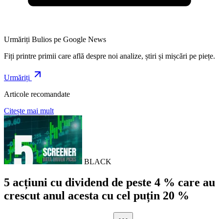
Urmăriți Bulios pe Google News
Fiți printre primii care află despre noi analize, știri și mișcări pe piețe.
Urmăriți
Articole recomandate
Citește mai mult
BLACK
5 acțiuni cu dividend de peste 4 % care au
crescut anul acesta cu cel puțin 20 %