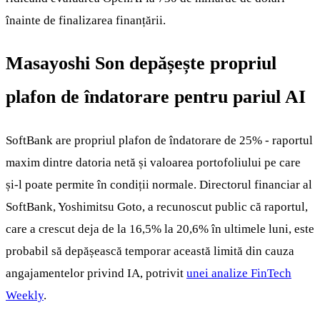
înainte de finalizarea finanțării.
Masayoshi Son depășește propriul
plafon de îndatorare pentru pariul AI
SoftBank are propriul plafon de îndatorare de 25% - raportul
maxim dintre datoria netă și valoarea portofoliului pe care
și-l poate permite în condiții normale. Directorul financiar al
SoftBank, Yoshimitsu Goto, a recunoscut public că raportul,
care a crescut deja de la 16,5% la 20,6% în ultimele luni, este
probabil să depășească temporar această limită din cauza
angajamentelor privind IA, potrivit
unei analize FinTech
Weekly
.