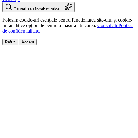
Căutați sau întrebați orice…
Folosim cookie-uri esențiale pentru funcționarea site-ului și cookie-
uri analitice opționale pentru a măsura utilizarea.
Consultați Politica
de confidențialitate.
Refuz
Accept