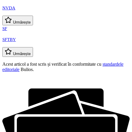
NVDA
Urmărește
SF
SFTBY
Urmărește
Acest articol a fost scris și verificat în conformitate cu
standardele
editoriale
Bulios.