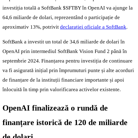
investiția totală a SoftBank
$SFTBY
în OpenAI va ajunge la
64,6 miliarde de dolari, reprezentând o participație de
aproximativ 13%, potrivit
declarației oficiale a SoftBank
.
SoftBank a investit un total de 34,6 miliarde de dolari în
OpenAI prin intermediul SoftBank Vision Fund 2 până în
septembrie 2024. Finanțarea pentru investiția de continuare
va fi asigurată inițial prin împrumuturi punte și alte acorduri
de finanțare de la instituții financiare importante și apoi
înlocuită în timp prin valorificarea activelor existente.
OpenAI finalizează o rundă de
finanțare istorică de 120 de miliarde
de dolari