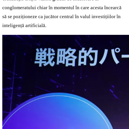
conglomeratului chiar în momentul în care acesta încearcă
să se poziționeze ca jucător central în valul investițiilor în
inteligență artificială.