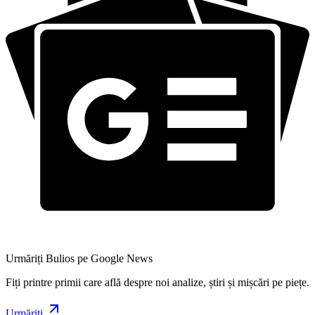
Urmăriți Bulios pe Google News
Fiți printre primii care află despre noi analize, știri și mișcări pe piețe.
Urmăriți