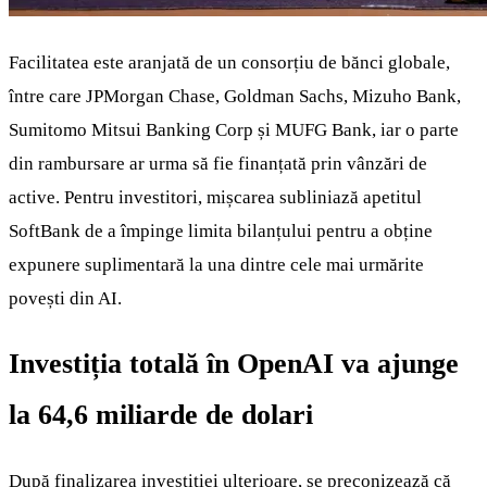
Facilitatea este aranjată de un consorțiu de bănci globale,
între care JPMorgan Chase, Goldman Sachs, Mizuho Bank,
Sumitomo Mitsui Banking Corp și MUFG Bank, iar o parte
din rambursare ar urma să fie finanțată prin vânzări de
active. Pentru investitori, mișcarea subliniază apetitul
SoftBank de a împinge limita bilanțului pentru a obține
expunere suplimentară la una dintre cele mai urmărite
povești din AI.
Investiția totală în OpenAI va ajunge
la 64,6 miliarde de dolari
După finalizarea investiției ulterioare, se preconizează că