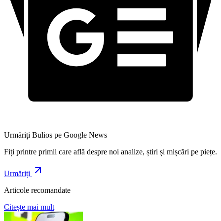
Urmăriți Bulios pe Google News
Fiți printre primii care află despre noi analize, știri și mișcări pe piețe.
Urmăriți
Articole recomandate
Citește mai mult