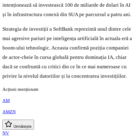
intenționează să investească 100 de miliarde de dolari în AI
și în infrastructura conexă din SUA pe parcursul a patru ani.
Strategia de investiții a SoftBank reprezintă unul dintre cele
mai agresive pariuri pe inteligența artificială în actuala eră a
boom-ului tehnologic. Aceasta confirmă poziția companiei
de actor-cheie în cursa globală pentru dominația IA, chiar
dacă se confruntă cu critici din ce în ce mai numeroase cu
privire la nivelul datoriilor și la concentrarea investițiilor.
Acțiuni menționate
AM
AMZN
Urmărește
NV