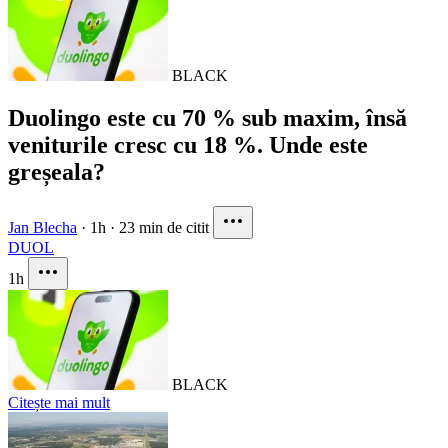
BLACK
Duolingo este cu 70 % sub maxim, însă
veniturile cresc cu 18 %. Unde este
greșeala?
Jan Blecha
·
1h
·
23 min de citit
DUOL
1h
BLACK
Citește mai mult