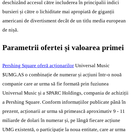
deschizând accesul către includerea în principalii indici
bursieri și către o lichiditate mai apropiată de giganții
americani de divertisment decât de un titlu media european
de nișă.
Parametrii ofertei și valoarea primei
Pershing Square oferă acționarilor
Universal Music
$UMG.AS
o combinație de numerar și acțiuni într-o nouă
companie care ar urma să fie formată prin fuziunea
Universal Music și a SPARC Holdings, compania de achiziții
a Pershing Square. Conform informațiilor publicate până în
prezent, acționarii ar urma să primească aproximativ 9 - 11
miliarde de dolari în numerar și, pe lângă fiecare acțiune
UMG existentă, o participație la noua entitate, care ar urma