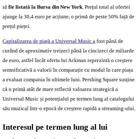
să
fie listată la Bursa din New York
. Prețul total al ofertei
ajunge la 30,4 euro pe acțiune, o primă de peste 50% față de
prețul pieței.
Capitalizarea de piață a Universal Music a
fost până de
curând de aproximativ treizeci până la cincizeci de miliarde
de euro, astfel încât oferta lui Ackman reprezintă o creștere
semnificativă a valorii în comparație cu modul în care piața
a evaluat compania în ultimele luni. Pershing Square susține
că o primă atât de mare reflectă valoarea strategică a
Universal Music și potențialul pe termen lung al catalogului
său muzical într-o epocă de creștere rapidă a streaming-ului.
Interesul pe termen lung al lui