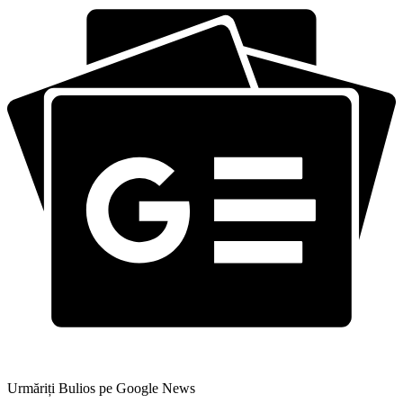
Urmăriți Bulios pe Google News