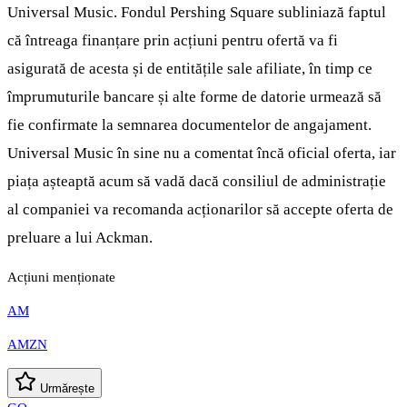
Universal Music. Fondul Pershing Square subliniază faptul
că întreaga finanțare prin acțiuni pentru ofertă va fi
asigurată de acesta și de entitățile sale afiliate, în timp ce
împrumuturile bancare și alte forme de datorie urmează să
fie confirmate la semnarea documentelor de angajament.
Universal Music în sine nu a comentat încă oficial oferta, iar
piața așteaptă acum să vadă dacă consiliul de administrație
al companiei va recomanda acționarilor să accepte oferta de
preluare a lui Ackman.
Acțiuni menționate
AM
AMZN
Urmărește