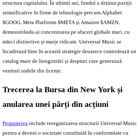
structura capitalului. În ultimii ani, fondul a deținut poziții
semnificative în firme de tehnologie precum Alphabet
$GOOG
, Meta Platforms
$META
și Amazon
$AMZN
,
demonstrându-și concentrarea pe afaceri globale mari, cu
mărci distinctive și marje ridicate. Universal Music se
încadrează bine în această strategie deoarece controlează un
catalog mare de înregistrări și drepturi care generează
venituri stabile din licențe.
Trecerea la Bursa din New York și
anularea unei părți din acțiuni
Propunerea
include reorganizarea structurii Universal Music
pentru a deveni o societate constituită în conformitate cu