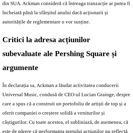
din SUA. Ackman consideră că întreaga tranzacție ar putea fi
încheiată până la sfârșitul anului dacă acționarii și
autoritățile de reglementare o vor susține.
Critici la adresa acțiunilor
subevaluate ale Pershing Square și
argumente
În declarația sa, Ackman a lăudat activitatea conducerii
Universal Music, condusă de CEO-ul Lucian Grainge, despre
care a spus că a construit un portofoliu de artiști de top și a
oferit companiei o creștere solidă a veniturilor și
câștigurilor. Cu toate acestea, el subliniază, de asemenea, că
este de părere că performanța prețului acțiunilor nu reflectă