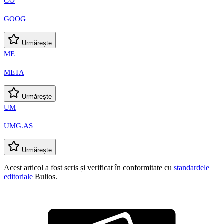
GO
GOOG
Urmărește
ME
META
Urmărește
UM
UMG.AS
Urmărește
Acest articol a fost scris și verificat în conformitate cu
standardele
editoriale
Bulios.