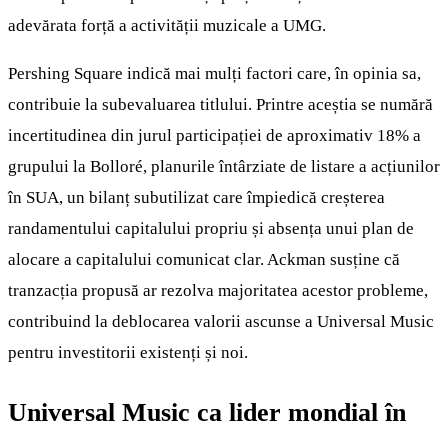
adevărata forță a activității muzicale a UMG.
Pershing Square indică mai mulți factori care, în opinia sa,
contribuie la subevaluarea titlului. Printre aceștia se numără
incertitudinea din jurul participației de aproximativ 18% a
grupului la Bolloré, planurile întârziate de listare a acțiunilor
în SUA, un bilanț subutilizat care împiedică creșterea
randamentului capitalului propriu și absența unui plan de
alocare a capitalului comunicat clar. Ackman susține că
tranzacția propusă ar rezolva majoritatea acestor probleme,
contribuind la deblocarea valorii ascunse a Universal Music
pentru investitorii existenți și noi.
Universal Music ca lider mondial în