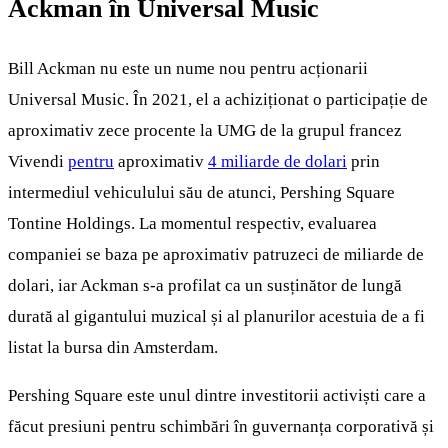
Ackman în Universal Music
Bill Ackman nu este un nume nou pentru acționarii
Universal Music. În 2021, el a achiziționat o participație de
aproximativ zece procente la UMG de la grupul francez
Vivendi
pentru
aproximativ
4 miliarde de dolari
prin
intermediul vehiculului său de atunci, Pershing Square
Tontine Holdings. La momentul respectiv, evaluarea
companiei se baza pe aproximativ patruzeci de miliarde de
dolari, iar Ackman s-a profilat ca un susținător de lungă
durată al gigantului muzical și al planurilor acestuia de a fi
listat la bursa din Amsterdam.
Pershing Square este unul dintre investitorii activiști care a
făcut presiuni pentru schimbări în guvernanța corporativă și