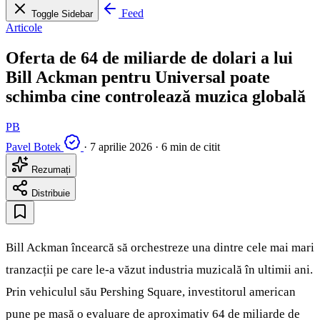
Feed
Toggle Sidebar
Articole
Oferta de 64 de miliarde de dolari a lui
Bill Ackman pentru Universal poate
schimba cine controlează muzica globală
PB
Pavel Botek
·
7 aprilie 2026
·
6 min de citit
Rezumați
Distribuie
Bill Ackman încearcă să orchestreze una dintre cele mai mari
tranzacții pe care le‑a văzut industria muzicală în ultimii ani.
Prin vehiculul său Pershing Square, investitorul american
pune pe masă o evaluare de aproximativ 64 de miliarde de