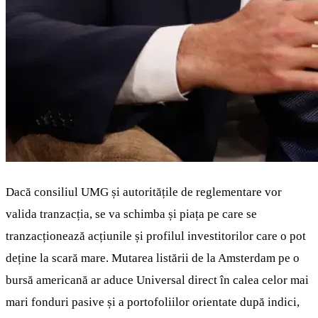
Dacă consiliul UMG și autoritățile de reglementare vor
valida tranzacția, se va schimba și piața pe care se
tranzacționează acțiunile și profilul investitorilor care o pot
deține la scară mare. Mutarea listării de la Amsterdam pe o
bursă americană ar aduce Universal direct în calea celor mai
mari fonduri pasive și a portofoliilor orientate după indici,