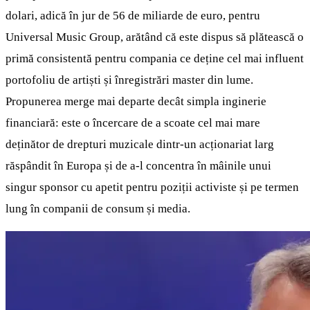
dolari, adică în jur de 56 de miliarde de euro, pentru
Universal Music Group, arătând că este dispus să plătească o
primă consistentă pentru compania ce deține cel mai influent
portofoliu de artiști și înregistrări master din lume.
Propunerea merge mai departe decât simpla inginerie
financiară: este o încercare de a scoate cel mai mare
deținător de drepturi muzicale dintr‑un acționariat larg
răspândit în Europa și de a‑l concentra în mâinile unui
singur sponsor cu apetit pentru poziții activiste și pe termen
lung în companii de consum și media.