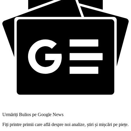
Urmăriți Bulios pe Google News
Fiți printre primii care află despre noi analize, știri și mișcări pe piețe.