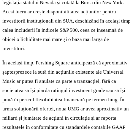
legislația statului Nevada și cotată la Bursa din New York.
Acest lucru ar crește disponibilitatea acțiunilor pentru
investitorii instituționali din SUA, deschizând în același timp
calea includerii în indicele S&P 500, ceea ce înseamnă de
obicei o lichiditate mai mare și o bază mai largă de
investitori.
În același timp, Pershing Square anticipează că aproximativ
șaptesprezece la sută din acțiunile existente ale Universal
Music ar putea fi anulate ca parte a tranzacției, fără ca
societatea să își piardă ratingul investment grade sau să își
pună în pericol flexibilitatea financiară pe termen lung. În
urma soluționării ofertei, noua UMG ar avea aproximativ un
miliard și jumătate de acțiuni în circulație și ar raporta
rezultatele în conformitate cu standardele contabile GAAP