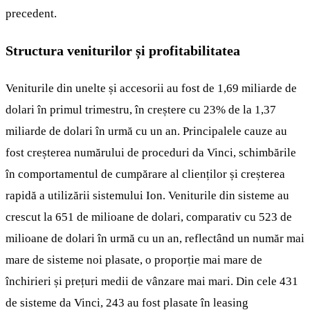
precedent.
Structura veniturilor și profitabilitatea
Veniturile din unelte și accesorii au fost de 1,69 miliarde de
dolari în primul trimestru, în creștere cu 23% de la 1,37
miliarde de dolari în urmă cu un an. Principalele cauze au
fost creșterea numărului de proceduri da Vinci, schimbările
în comportamentul de cumpărare al clienților și creșterea
rapidă a utilizării sistemului Ion. Veniturile din sisteme au
crescut la 651 de milioane de dolari, comparativ cu 523 de
milioane de dolari în urmă cu un an, reflectând un număr mai
mare de sisteme noi plasate, o proporție mai mare de
închirieri și prețuri medii de vânzare mai mari. Din cele 431
de sisteme da Vinci, 243 au fost plasate în leasing