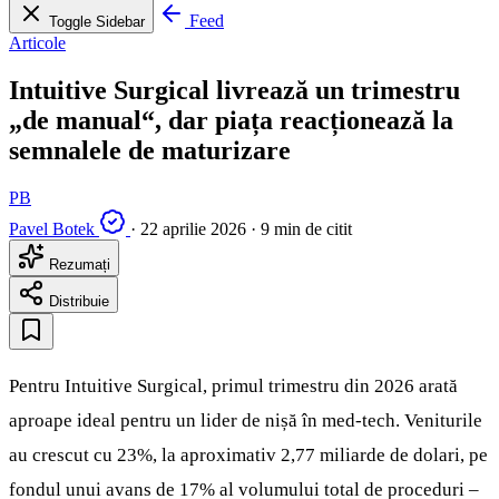
Feed
Toggle Sidebar
Articole
Intuitive Surgical livrează un trimestru
„de manual“, dar piața reacționează la
semnalele de maturizare
PB
Pavel Botek
·
22 aprilie 2026
·
9 min de citit
Rezumați
Distribuie
Pentru Intuitive Surgical, primul trimestru din 2026 arată
aproape ideal pentru un lider de nișă în med‑tech. Veniturile
au crescut cu 23%, la aproximativ 2,77 miliarde de dolari, pe
fondul unui avans de 17% al volumului total de proceduri –