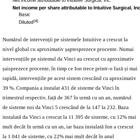
Numărul de intervenții pe sistemele Intuitive a crescut la
nivel global cu aproximativ șaptesprezece procente. Numai
intervențiile pe sistemul da Vinci au crescut cu aproximativ
șaisprezece procente, în timp ce Ion trece printr-o fază și mai
rapidă, intervențiile pe acest sistem crescând cu aproximativ
39 %. Compania a instalat 431 de sisteme da Vinci în
trimestrul respectiv, față de 367 în urmă cu un an, numărul
de sisteme noi da Vinci 5 crescând de la 147 la 232. Baza
instalată da Vinci a crescut la 11 395 de sisteme, cu 12% mai
mult decât în urmă cu un an, iar baza instalată Ion a crescut
la 1 041 de sisteme, cu 22% mai mult decât în anul