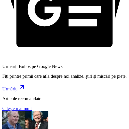
Urmăriți Bulios pe Google News
Fiți printre primii care află despre noi analize, știri și mișcări pe piețe.
Urmăriți
Articole recomandate
Citește mai mult