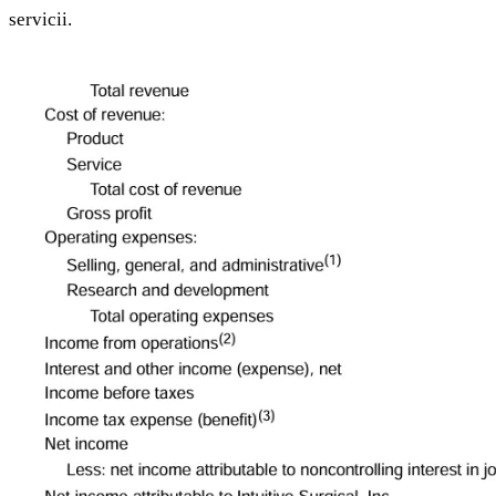
servicii.