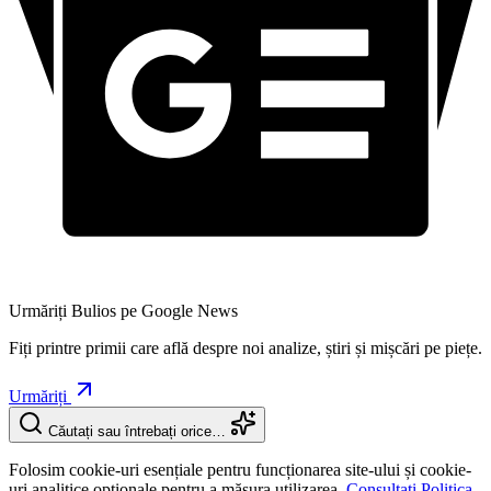
Urmăriți Bulios pe Google News
Fiți printre primii care află despre noi analize, știri și mișcări pe piețe.
Urmăriți
Căutați sau întrebați orice…
Folosim cookie-uri esențiale pentru funcționarea site-ului și cookie-
uri analitice opționale pentru a măsura utilizarea.
Consultați Politica