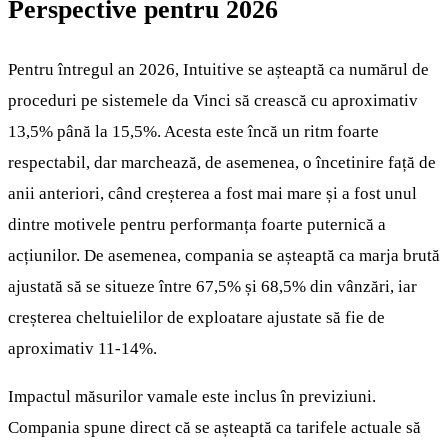
Perspective pentru 2026
Pentru întregul an 2026, Intuitive se așteaptă ca numărul de
proceduri pe sistemele da Vinci să crească cu aproximativ
13,5% până la 15,5%. Acesta este încă un ritm foarte
respectabil, dar marchează, de asemenea, o încetinire față de
anii anteriori, când creșterea a fost mai mare și a fost unul
dintre motivele pentru performanța foarte puternică a
acțiunilor. De asemenea, compania se așteaptă ca marja brută
ajustată să se situeze între 67,5% și 68,5% din vânzări, iar
creșterea cheltuielilor de exploatare ajustate să fie de
aproximativ 11-14%.
Impactul măsurilor vamale este inclus în previziuni.
Compania spune direct că se așteaptă ca tarifele actuale să