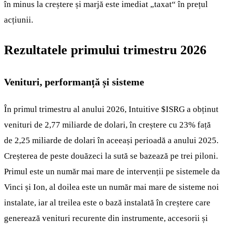
în minus la creștere și marjă este imediat „taxat“ în prețul
acțiunii.
Rezultatele primului trimestru 2026
Venituri, performanță și sisteme
În primul trimestru al anului 2026, Intuitive
$ISRG
a obținut
venituri de 2,77 miliarde de dolari, în creștere cu 23% față
de 2,25 miliarde de dolari în aceeași perioadă a anului 2025.
Creșterea de peste douăzeci la sută se bazează pe trei piloni.
Primul este un număr mai mare de intervenții pe sistemele da
Vinci și Ion, al doilea este un număr mai mare de sisteme noi
instalate, iar al treilea este o bază instalată în creștere care
generează venituri recurente din instrumente, accesorii și