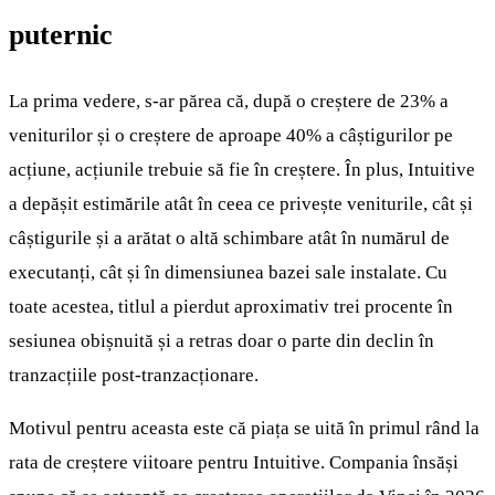
puternic
La prima vedere, s-ar părea că, după o creștere de 23% a
veniturilor și o creștere de aproape 40% a câștigurilor pe
acțiune, acțiunile trebuie să fie în creștere. În plus, Intuitive
a depășit estimările atât în ceea ce privește veniturile, cât și
câștigurile și a arătat o altă schimbare atât în numărul de
executanți, cât și în dimensiunea bazei sale instalate. Cu
toate acestea, titlul a pierdut aproximativ trei procente în
sesiunea obișnuită și a retras doar o parte din declin în
tranzacțiile post-tranzacționare.
Motivul pentru aceasta este că piața se uită în primul rând la
rata de creștere viitoare pentru Intuitive. Compania însăși