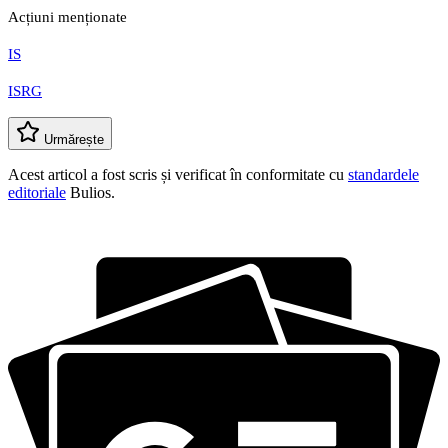
Acțiuni menționate
IS
ISRG
Urmărește
Acest articol a fost scris și verificat în conformitate cu
standardele
editoriale
Bulios.