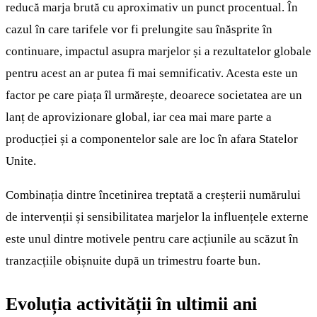
reducă marja brută cu aproximativ un punct procentual. În
cazul în care tarifele vor fi prelungite sau înăsprite în
continuare, impactul asupra marjelor și a rezultatelor globale
pentru acest an ar putea fi mai semnificativ. Acesta este un
factor pe care piața îl urmărește, deoarece societatea are un
lanț de aprovizionare global, iar cea mai mare parte a
producției și a componentelor sale are loc în afara Statelor
Unite.
Combinația dintre încetinirea treptată a creșterii numărului
de intervenții și sensibilitatea marjelor la influențele externe
este unul dintre motivele pentru care acțiunile au scăzut în
tranzacțiile obișnuite după un trimestru foarte bun.
Evoluția activității în ultimii ani