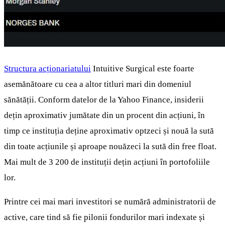
Structura acționariatului
Intuitive Surgical este foarte
asemănătoare cu cea a altor titluri mari din domeniul
sănătății. Conform datelor de la Yahoo Finance, insiderii
dețin aproximativ jumătate din un procent din acțiuni, în
timp ce instituția deține aproximativ optzeci și nouă la sută
din toate acțiunile și aproape nouăzeci la sută din free float.
Mai mult de 3 200 de instituții dețin acțiuni în portofoliile
lor.
Printre cei mai mari investitori se numără administratorii de
active, care tind să fie pilonii fondurilor mari indexate și