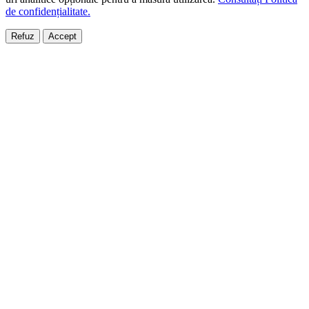
de confidențialitate.
Refuz
Accept