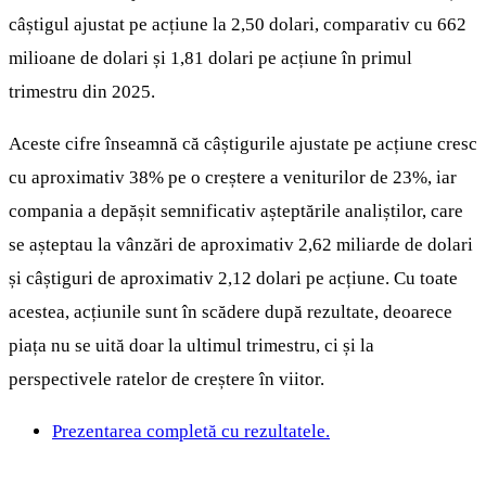
câștigul ajustat pe acțiune la 2,50 dolari, comparativ cu 662
milioane de dolari și 1,81 dolari pe acțiune în primul
trimestru din 2025.
Aceste cifre înseamnă că câștigurile ajustate pe acțiune cresc
cu aproximativ 38% pe o creștere a veniturilor de 23%, iar
compania a depășit semnificativ așteptările analiștilor, care
se așteptau la vânzări de aproximativ 2,62 miliarde de dolari
și câștiguri de aproximativ 2,12 dolari pe acțiune. Cu toate
acestea, acțiunile sunt în scădere după rezultate, deoarece
piața nu se uită doar la ultimul trimestru, ci și la
perspectivele ratelor de creștere în viitor.
Prezentarea completă cu rezultatele.