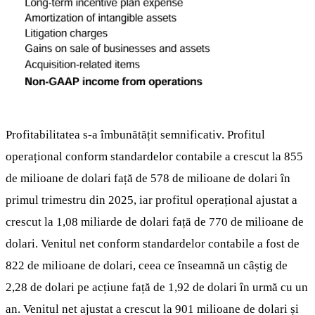
Profitabilitatea s-a îmbunătățit semnificativ. Profitul
operațional conform standardelor contabile a crescut la 855
de milioane de dolari față de 578 de milioane de dolari în
primul trimestru din 2025, iar profitul operațional ajustat a
crescut la 1,08 miliarde de dolari față de 770 de milioane de
dolari. Venitul net conform standardelor contabile a fost de
822 de milioane de dolari, ceea ce înseamnă un câștig de
2,28 de dolari pe acțiune față de 1,92 de dolari în urmă cu un
an. Venitul net ajustat a crescut la 901 milioane de dolari și