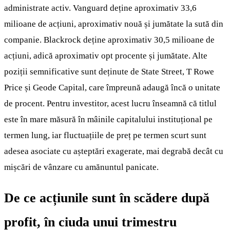
administrate activ. Vanguard deține aproximativ 33,6
milioane de acțiuni, aproximativ nouă și jumătate la sută din
companie. Blackrock deține aproximativ 30,5 milioane de
acțiuni, adică aproximativ opt procente și jumătate. Alte
poziții semnificative sunt deținute de State Street, T Rowe
Price și Geode Capital, care împreună adaugă încă o unitate
de procent. Pentru investitor, acest lucru înseamnă că titlul
este în mare măsură în mâinile capitalului instituțional pe
termen lung, iar fluctuațiile de preț pe termen scurt sunt
adesea asociate cu așteptări exagerate, mai degrabă decât cu
mișcări de vânzare cu amănuntul panicate.
De ce acțiunile sunt în scădere după
profit, în ciuda unui trimestru