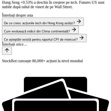
Hang Seng
+0.53%
a deschis în creștere pe tech. Futures US sunt
stabile după raliul de vineri de pe Wall Street.
Întrebați despre asta
De ce cresc acțiunile tech din Hong Kong astăzi?
Cum evoluează indicii din China continentală?
Ce așteptări există pentru raportul CPI de miercuri?
StockBot cunoaște 80,000+ acțiuni la nivel mondial