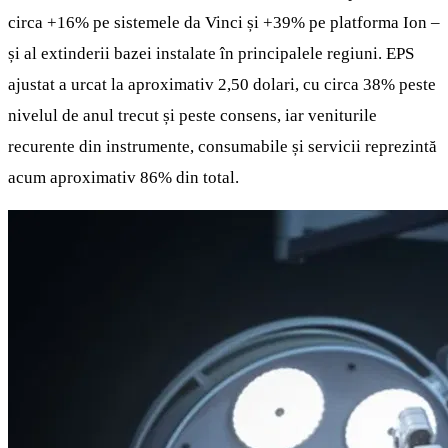
circa +16% pe sistemele da Vinci și +39% pe platforma Ion –
și al extinderii bazei instalate în principalele regiuni. EPS
ajustat a urcat la aproximativ 2,50 dolari, cu circa 38% peste
nivelul de anul trecut și peste consens, iar veniturile
recurente din instrumente, consumabile și servicii reprezintă
acum aproximativ 86% din total.