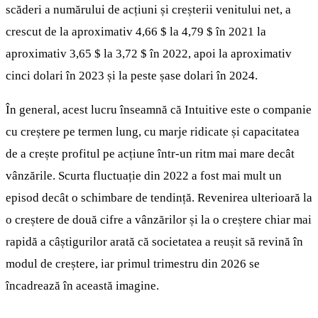
scăderi a numărului de acțiuni și creșterii venitului net, a
crescut de la aproximativ 4,66 $ la 4,79 $ în 2021 la
aproximativ 3,65 $ la 3,72 $ în 2022, apoi la aproximativ
cinci dolari în 2023 și la peste șase dolari în 2024.
În general, acest lucru înseamnă că Intuitive este o companie
cu creștere pe termen lung, cu marje ridicate și capacitatea
de a crește profitul pe acțiune într-un ritm mai mare decât
vânzările. Scurta fluctuație din 2022 a fost mai mult un
episod decât o schimbare de tendință. Revenirea ulterioară la
o creștere de două cifre a vânzărilor și la o creștere chiar mai
rapidă a câștigurilor arată că societatea a reușit să revină în
modul de creștere, iar primul trimestru din 2026 se
încadrează în această imagine.