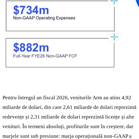
Pentru întregul an fiscal 2026, veniturile Arm au atins 4,92
miliarde de dolari, din care 2,61 miliarde de dolari reprezintă
redevențe și 2,31 miliarde de dolari reprezintă licențe și alte
venituri. În termeni absoluți, profiturile sunt în creștere, dar
marjele sunt sub presiune: marja operațională non-GAAP a