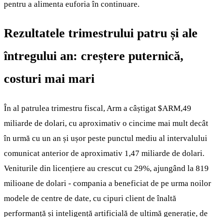
pentru a alimenta euforia în continuare.
Rezultatele trimestrului patru și ale
întregului an: creștere puternică,
costuri mai mari
În al patrulea trimestru fiscal, Arm a câștigat
$ARM
,49
miliarde de dolari, cu aproximativ o cincime mai mult decât
în urmă cu un an și ușor peste punctul mediu al intervalului
comunicat anterior de aproximativ 1,47 miliarde de dolari.
Veniturile din licențiere au crescut cu 29%, ajungând la 819
milioane de dolari - compania a beneficiat de pe urma noilor
modele de centre de date, cu cipuri client de înaltă
performanță și inteligență artificială de ultimă generație, de