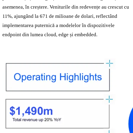
asemenea, în creștere. Veniturile din redevențe au crescut cu
11%, ajungând la 671 de milioane de dolari, reflectând
implementarea puternică a modelelor în dispozitivele
endpoint din lumea cloud, edge și embedded.