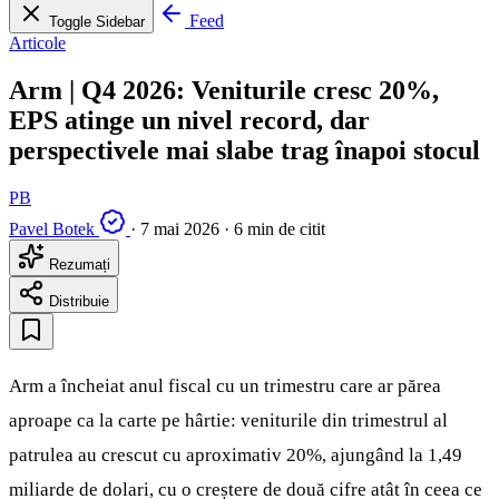
Feed
Toggle Sidebar
Articole
Arm | Q4 2026: Veniturile cresc 20%,
EPS atinge un nivel record, dar
perspectivele mai slabe trag înapoi stocul
PB
Pavel Botek
·
7 mai 2026
·
6 min de citit
Rezumați
Distribuie
Arm a încheiat anul fiscal cu un trimestru care ar părea
aproape ca la carte pe hârtie: veniturile din trimestrul al
patrulea au crescut cu aproximativ 20%, ajungând la 1,49
miliarde de dolari, cu o creștere de două cifre atât în ceea ce