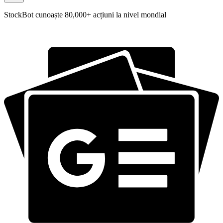
StockBot cunoaște 80,000+ acțiuni la nivel mondial