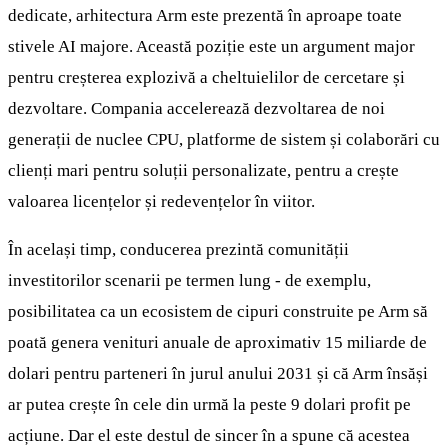
dedicate, arhitectura Arm este prezentă în aproape toate
stivele AI majore. Această poziție este un argument major
pentru creșterea explozivă a cheltuielilor de cercetare și
dezvoltare. Compania accelerează dezvoltarea de noi
generații de nuclee CPU, platforme de sistem și colaborări cu
clienți mari pentru soluții personalizate, pentru a crește
valoarea licențelor și redevențelor în viitor.
În același timp, conducerea prezintă comunității
investitorilor scenarii pe termen lung - de exemplu,
posibilitatea ca un ecosistem de cipuri construite pe Arm să
poată genera venituri anuale de aproximativ 15 miliarde de
dolari pentru parteneri în jurul anului 2031 și că Arm însăși
ar putea crește în cele din urmă la peste 9 dolari profit pe
acțiune. Dar el este destul de sincer în a spune că acestea