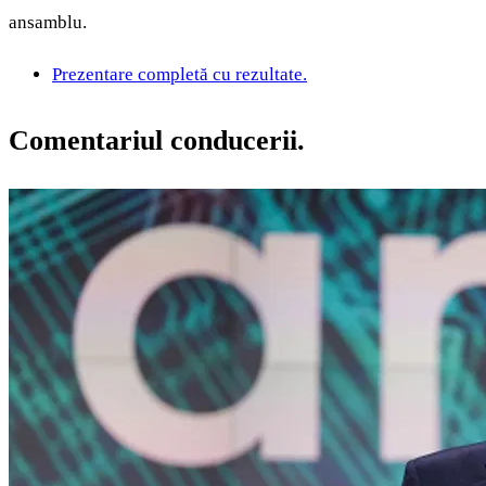
ansamblu.
Prezentare completă cu rezultate.
Comentariul conducerii.