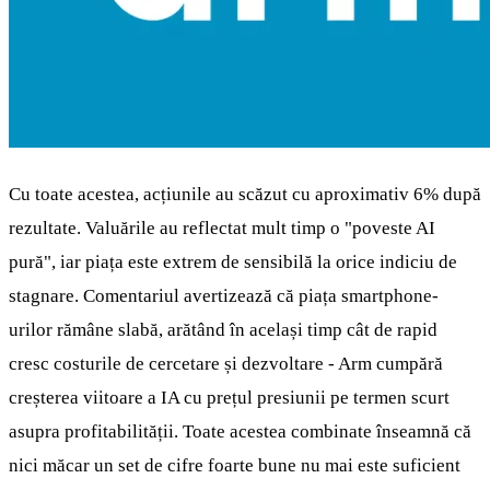
Cu toate acestea, acțiunile au scăzut cu aproximativ 6% după
rezultate. Valuările au reflectat mult timp o "poveste AI
pură", iar piața este extrem de sensibilă la orice indiciu de
stagnare. Comentariul avertizează că piața smartphone-
urilor rămâne slabă, arătând în același timp cât de rapid
cresc costurile de cercetare și dezvoltare - Arm cumpără
creșterea viitoare a IA cu prețul presiunii pe termen scurt
asupra profitabilității. Toate acestea combinate înseamnă că
nici măcar un set de cifre foarte bune nu mai este suficient