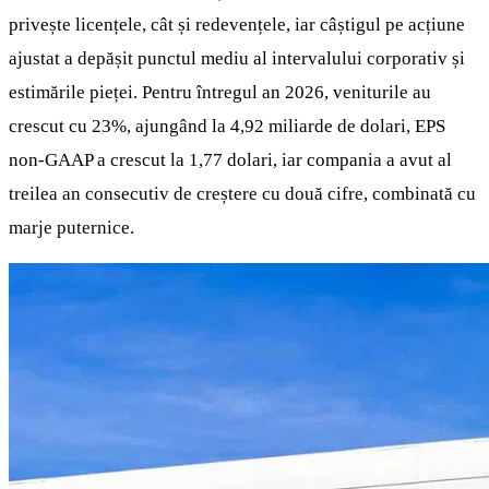
privește licențele, cât și redevențele, iar câștigul pe acțiune
ajustat a depășit punctul mediu al intervalului corporativ și
estimările pieței. Pentru întregul an 2026, veniturile au
crescut cu 23%, ajungând la 4,92 miliarde de dolari, EPS
non-GAAP a crescut la 1,77 dolari, iar compania a avut al
treilea an consecutiv de creștere cu două cifre, combinată cu
marje puternice.