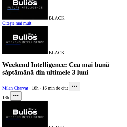
BLACK
Citește mai mult
BLACK
Weekend Intelligence: Cea mai bună
săptămână din ultimele 3 luni
Milan Charvat
·
18h
·
16 min de citit
18h