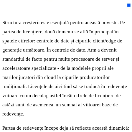
Structura creșterii este esențială pentru această poveste. Pe
partea de licențiere, două domenii se află în principal în
spatele cifrelor: centrele de date și cipurile client/edge de
generație următoare. În centrele de date, Arm a devenit
standardul de facto pentru multe procesoare de server și
acceleratoare specializate - de la modelele proprii ale
marilor jucători din cloud la cipurile producătorilor
tradiționali. Licențele de aici tind să se traducă în redevențe
viitoare cu un decalaj, astfel încât cifrele de licențiere de
astăzi sunt, de asemenea, un semnal al viitoarei baze de
redevențe.
Partea de redevențe începe deja să reflecte această dinamică: