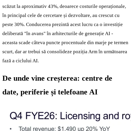
scăzut la aproximativ 43%, deoarece costurile operaționale,
în principal cele de cercetare și dezvoltare, au crescut cu
peste 30%. Conducerea prezintă acest lucru ca o investiție
deliberată "în avans" în arhitecturile de generație AI -
aceasta scade câteva puncte procentuale din marje pe termen
scurt, dar ar trebui să consolideze poziția Arm în următoarea
fază a ciclului AI.
De unde vine creșterea: centre de
date, periferie și telefoane AI