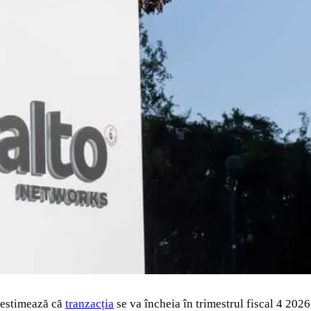
e estimează că
tranzacția
se va încheia în trimestrul fiscal 4 2026