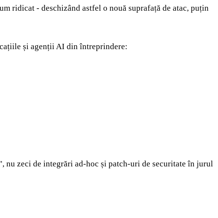
lum ridicat - deschizând astfel o nouă suprafață de atac, puțin
ațiile și agenții AI din întreprindere:
 nu zeci de integrări ad-hoc și patch-uri de securitate în jurul