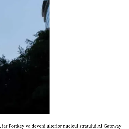
, iar Portkey va deveni ulterior nucleul stratului AI Gateway