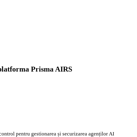
ă platforma Prisma AIRS
control pentru gestionarea și securizarea agenților AI