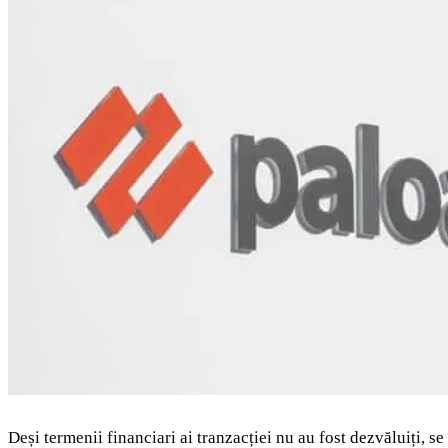
Deși termenii financiari ai tranzacției nu au fost dezvăluiți, s