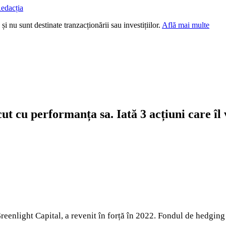
edacția
i nu sunt destinate tranzacționării sau investițiilor.
Află mai multe
t cu performanța sa. Iată 3 acțiuni care îl 
enlight Capital, a revenit în forță în 2022. Fondul de hedging 