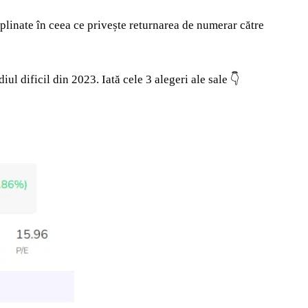
iplinate în ceea ce privește returnarea de numerar către
ul dificil din 2023. Iată cele 3 alegeri ale sale 👇