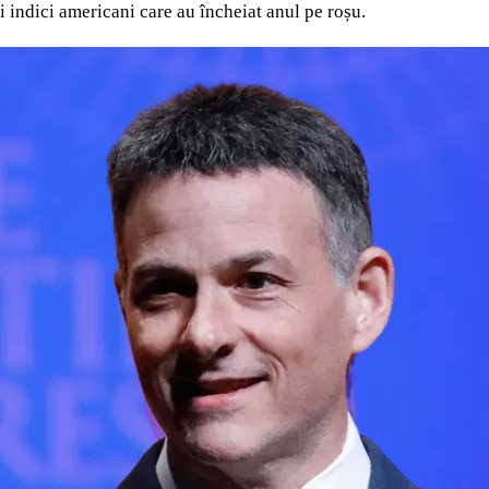
 indici americani care au încheiat anul pe roșu.