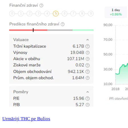
Urmăriți THC pe Bulios