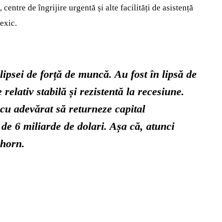
tre de îngrijire urgentă și alte facilități de asistență
exic.
ipsei de forță de muncă. Au fost în lipsă de
relativ stabilă și rezistentă la recesiune.
cu adevărat să returneze capital
 de 6 miliarde de dolari. Așa că, atunci
nhorn.