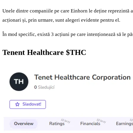
Unele dintre companiile pe care Einhorn le deține reprezintă ac
acționari și, prin urmare, sunt alegeri evidente pentru el.
În mod specific, există 3 acțiuni pe care intenționează să le pă
Tenent Healthcare
$THC