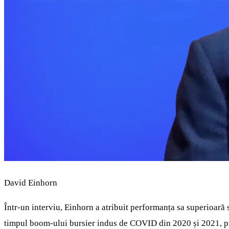
David Einhorn
Într-un interviu, Einhorn a atribuit performanța sa superioară s
timpul boom-ului bursier indus de COVID din 2020 și 2021, pre