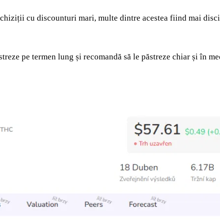
hiziții cu discounturi mari, multe dintre acestea fiind mai disc
streze pe termen lung și recomandă să le păstreze chiar și în medi