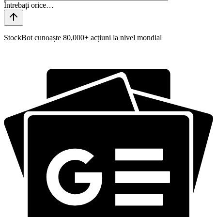
StockBot cunoaște 80,000+ acțiuni la nivel mondial