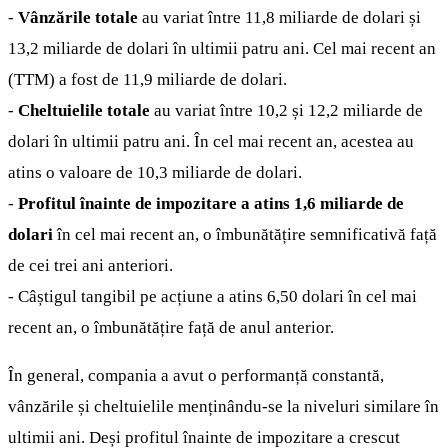
-
Vânzările totale
au variat între 11,8 miliarde de dolari și
13,2 miliarde de dolari în ultimii patru ani. Cel mai recent an
(TTM) a fost de 11,9 miliarde de dolari.
-
Cheltuielile totale
au variat între 10,2 și 12,2 miliarde de
dolari în ultimii patru ani. În cel mai recent an, acestea au
atins o valoare de 10,3 miliarde de dolari.
-
Profitul înainte de impozitare a atins 1,6 miliarde de
dolari
în cel mai recent an, o îmbunătățire semnificativă față
de cei trei ani anteriori.
- Câștigul tangibil pe acțiune a atins 6,50 dolari în cel mai
recent an, o îmbunătățire față de anul anterior.
În general, compania a avut o performanță constantă,
vânzările și cheltuielile menținându-se la niveluri similare în
ultimii ani. Deși profitul înainte de impozitare a crescut