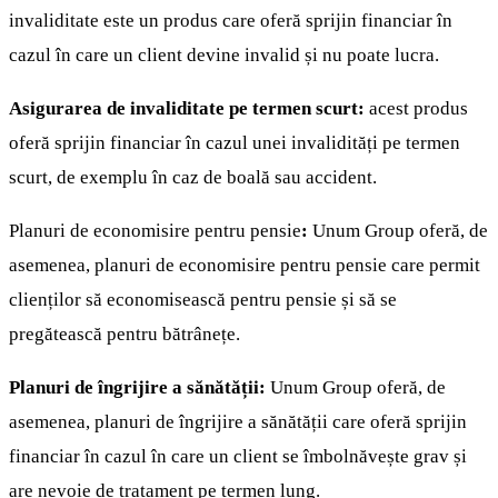
invaliditate este un produs care oferă sprijin financiar în
cazul în care un client devine invalid și nu poate lucra.
Asigurarea de invaliditate pe termen scurt:
acest produs
oferă sprijin financiar în cazul unei invalidități pe termen
scurt, de exemplu în caz de boală sau accident.
Planuri de economisire pentru pensie
:
Unum Group oferă, de
asemenea, planuri de economisire pentru pensie care permit
clienților să economisească pentru pensie și să se
pregătească pentru bătrânețe.
Planuri de îngrijire a sănătății:
Unum Group oferă, de
asemenea, planuri de îngrijire a sănătății care oferă sprijin
financiar în cazul în care un client se îmbolnăvește grav și
are nevoie de tratament pe termen lung.