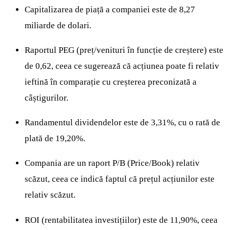
Capitalizarea de piață a companiei este de 8,27
miliarde de dolari.
Raportul PEG (preț/venituri în funcție de creștere) este
de 0,62, ceea ce sugerează că acțiunea poate fi relativ
ieftină în comparație cu creșterea preconizată a
câștigurilor.
Randamentul dividendelor este de 3,31%, cu o rată de
plată de 19,20%.
Compania are un raport P/B (Price/Book) relativ
scăzut, ceea ce indică faptul că prețul acțiunilor este
relativ scăzut.
ROI (rentabilitatea investițiilor) este de 11,90%, ceea