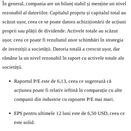
În general, compania are un bilanț stabil și menține un nivel
rezonabil al datoriilor. Capitalul propriu și capitalul total au
scăzut ușor, ceea ce se poate datora achiziționării de acțiuni
proprii sau plății de dividende. Activele totale au scăzut
ușor, ceea ce poate fi rezultatul unor schimbări în strategia
de investiții a societății. Datoria totală a crescut ușor, dar
rămâne la un nivel rezonabil în raport cu activele totale ale
societății.
Raportul P/E este de 6,13, ceea ce sugerează că
acțiunea poate fi relativ ieftină în comparație cu alte
companii din industrie cu rapoarte P/E mai mari.
EPS pentru ultimele 12 luni este de 6,50 USD, ceea ce
este solid.