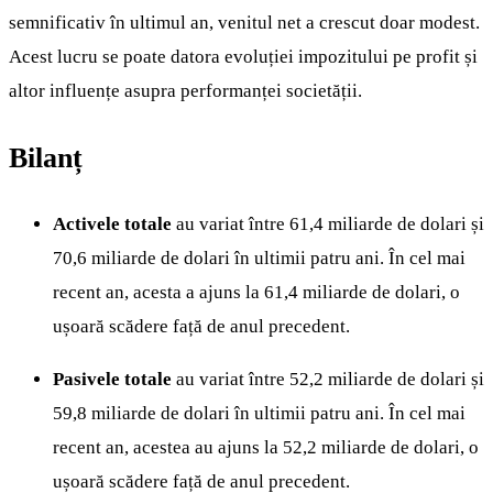
semnificativ în ultimul an, venitul net a crescut doar modest.
Acest lucru se poate datora evoluției impozitului pe profit și
altor influențe asupra performanței societății.
Bilanț
Activele totale
au variat între 61,4 miliarde de dolari și
70,6 miliarde de dolari în ultimii patru ani. În cel mai
recent an, acesta a ajuns la 61,4 miliarde de dolari, o
ușoară scădere față de anul precedent.
Pasivele totale
au variat între 52,2 miliarde de dolari și
59,8 miliarde de dolari în ultimii patru ani. În cel mai
recent an, acestea au ajuns la 52,2 miliarde de dolari, o
ușoară scădere față de anul precedent.