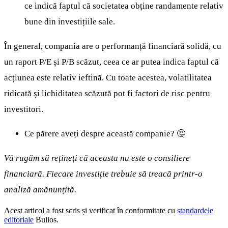
ce indică faptul că societatea obține randamente relativ
bune din investițiile sale.
În general, compania are o performanță financiară solidă, cu
un raport P/E și P/B scăzut, ceea ce ar putea indica faptul că
acțiunea este relativ ieftină. Cu toate acestea, volatilitatea
ridicată și lichiditatea scăzută pot fi factori de risc pentru
investitori.
Ce părere aveți despre această companie? 🤔
Vă rugăm să rețineți că aceasta nu este o consiliere
financiară. Fiecare investiție trebuie să treacă printr-o
analiză amănunțită.
Acest articol a fost scris și verificat în conformitate cu
standardele
editoriale
Bulios.