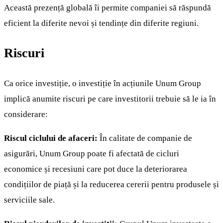
Această prezență globală îi permite companiei să răspundă
eficient la diferite nevoi și tendințe din diferite regiuni.
Riscuri
Ca orice investiție, o investiție în acțiunile Unum Group
implică anumite riscuri pe care investitorii trebuie să le ia în
considerare:
Riscul ciclului de afaceri:
În calitate de companie de
asigurări, Unum Group poate fi afectată de cicluri
economice și recesiuni care pot duce la deteriorarea
condițiilor de piață și la reducerea cererii pentru produsele și
serviciile sale.