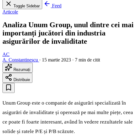
Feed
Toggle Sidebar
Articole
Analiza Unum Group, unul dintre cei mai
importanți jucători din industria
asigurărilor de invaliditate
AC
A. Constantinescu
·
15 martie 2023
·
7 min de citit
Rezumați
Distribuie
Unum Group este o companie de asigurări specializată în
asigurări de invaliditate și operează pe mai multe piețe, ceea
ce poate fi foarte interesant, având în vedere rezultatele sale
solide și ratele P/E și P/B scăzute.