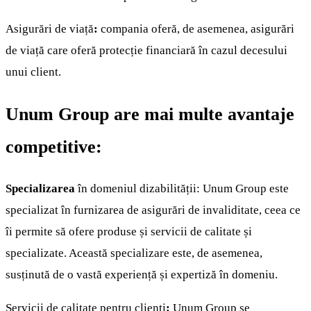
Asigurări de viață
:
compania oferă, de asemenea, asigurări
de viață care oferă protecție financiară în cazul decesului
unui client.
Unum Group are mai multe avantaje
competitive:
Specializarea
în domeniul dizabilității: Unum Group este
specializat în furnizarea de asigurări de invaliditate, ceea ce
îi permite să ofere produse și servicii de calitate și
specializate. Această specializare este, de asemenea,
susținută de o vastă experiență și expertiză în domeniu.
Servicii de calitate pentru clienți
:
Unum Group se