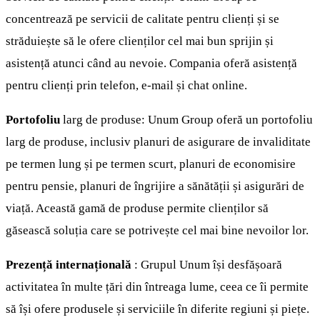
concentrează pe servicii de calitate pentru clienți și se
străduiește să le ofere clienților cel mai bun sprijin și
asistență atunci când au nevoie. Compania oferă asistență
pentru clienți prin telefon, e-mail și chat online.
Portofoliu
larg de produse: Unum Group oferă un portofoliu
larg de produse, inclusiv planuri de asigurare de invaliditate
pe termen lung și pe termen scurt, planuri de economisire
pentru pensie, planuri de îngrijire a sănătății și asigurări de
viață. Această gamă de produse permite clienților să
găsească soluția care se potrivește cel mai bine nevoilor lor.
Prezență internațională
: Grupul Unum își desfășoară
activitatea în multe țări din întreaga lume, ceea ce îi permite
să își ofere produsele și serviciile în diferite regiuni și piețe.