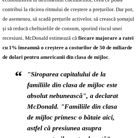
contribui la răcirea ritmului de creștere a prețurilor. Dar pot,
de asemenea, să scadă prețurile activelor, să crească șomajul
și să reducă cheltuielile de consum, sporind riscul unei
recesiuni. McDonald estimează că
fiecare majorare a ratei
cu 1% înseamnă o creștere a costurilor de 50 de miliarde
de dolari pentru americanii din clasa de mijloc
.
"Siroparea capitalului de la
familiile din clasa de mijloc este
absolut nebunească", a declarat
McDonald. "Familiile din clasa
de mijloc primesc o bătaie aici,
astfel că presiunea asupra