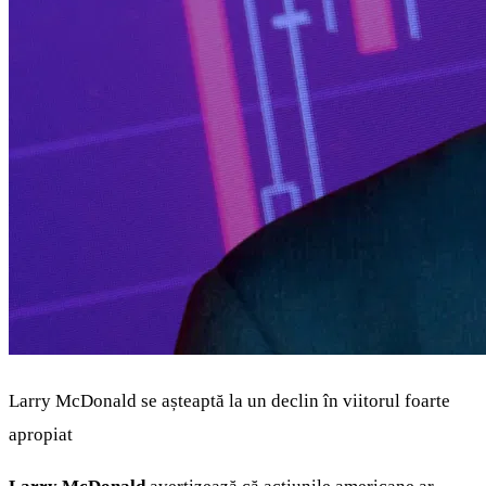
Larry McDonald se așteaptă la un declin în viitorul foarte
apropiat