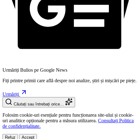
Urmăriți Bulios pe Google News
Fiți printre primii care află despre noi analize, știri și mișcări pe piețe.
Urmăriți
Căutați sau întrebați orice…
Folosim cookie-uri esențiale pentru funcționarea site-ului și cookie-
uri analitice opționale pentru a măsura utilizarea.
Consultați Politica
de confidențialitate.
Refuz
Accept