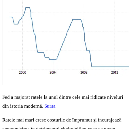
Fed a majorat ratele la unul dintre cele mai ridicate niveluri
din istoria modernă.
Sursa
Ratele mai mari cresc costurile de împrumut și încurajează
economisirea în detrimentul cheltuielilor, ceea ce poate