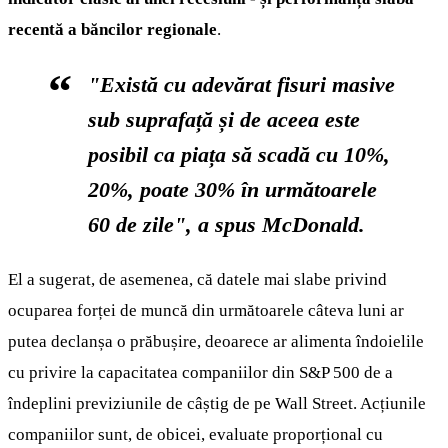
recentă a băncilor regionale
.
"Există cu adevărat fisuri masive
sub suprafață și de aceea este
posibil ca piața să scadă cu 10%,
20%, poate 30% în următoarele
60 de zile", a spus McDonald.
El a sugerat, de asemenea, că datele mai slabe privind
ocuparea forței de muncă din următoarele câteva luni ar
putea declanșa o prăbușire, deoarece ar alimenta îndoielile
cu privire la capacitatea companiilor din S&P 500 de a
îndeplini previziunile de câștig de pe Wall Street. Acțiunile
companiilor sunt, de obicei, evaluate proporțional cu