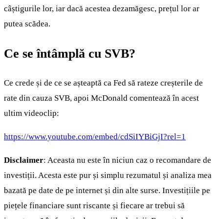
câștigurile lor, iar dacă acestea dezamăgesc, prețul lor ar
putea scădea.
Ce se întâmplă cu SVB?
Ce crede și de ce se așteaptă ca Fed să rateze creșterile de
rate din cauza SVB, apoi McDonald comentează în acest
ultim videoclip:
https://www.youtube.com/embed/cdSiIYBiGjI?rel=1
Disclaimer
: Aceasta nu este în niciun caz o recomandare de
investiții. Acesta este pur și simplu rezumatul și analiza mea
bazată pe date de pe internet și din alte surse. Investițiile pe
piețele financiare sunt riscante și fiecare ar trebui să