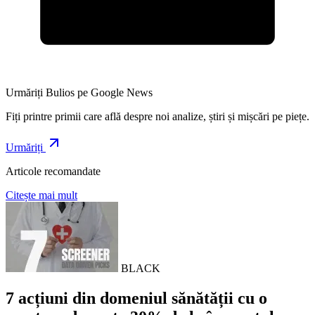
Urmăriți Bulios pe Google News
Fiți printre primii care află despre noi analize, știri și mișcări pe piețe.
Urmăriți
Articole recomandate
Citește mai mult
BLACK
7 acțiuni din domeniul sănătății cu o