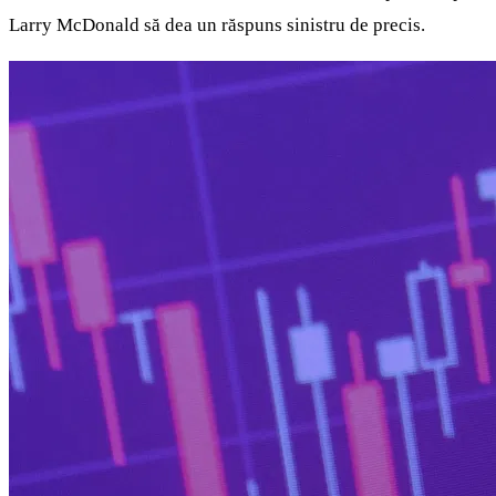
Larry McDonald să dea un răspuns sinistru de precis.