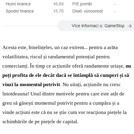
Acesta este, bineînțeles, un caz extrem... pentru a arăta
volatilitatea, riscul și randamentul potențial pentru
comercianți. În timp ce acțiunile oferă randamente uriașe,
nu
poți profita de ele decât dacă se întâmplă să cumperi și să
vinzi la momentul potrivit
. Nu uitați, acțiunile nu cresc
întotdeauna! Unul dintre motivele pentru care este atât de
greu să găsești momentul potrivit pentru a cumpăra și a
vinde acțiuni este că nu se știe cum vor reacționa piețele la
schimbările de pe piețele de capital.