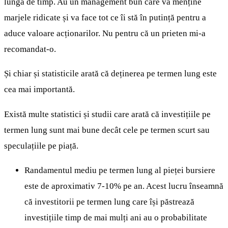
lungă de timp. Au un management bun care va menține
marjele ridicate și va face tot ce îi stă în putință pentru a
aduce valoare acționarilor. Nu pentru că un prieten mi-a
recomandat-o.
Și chiar și statisticile arată că deținerea pe termen lung este
cea mai importantă.
Există multe statistici și studii care arată că investițiile pe
termen lung sunt mai bune decât cele pe termen scurt sau
speculațiile pe piață.
Randamentul mediu pe termen lung al pieței bursiere
este de aproximativ 7-10% pe an. Acest lucru înseamnă
că investitorii pe termen lung care își păstrează
investițiile timp de mai mulți ani au o probabilitate