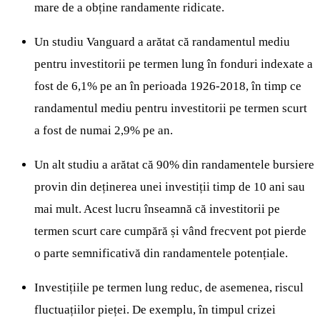
mare de a obține randamente ridicate.
Un studiu Vanguard a arătat că randamentul mediu
pentru investitorii pe termen lung în fonduri indexate a
fost de 6,1% pe an în perioada 1926-2018, în timp ce
randamentul mediu pentru investitorii pe termen scurt
a fost de numai 2,9% pe an.
Un alt studiu a arătat că 90% din randamentele bursiere
provin din deținerea unei investiții timp de 10 ani sau
mai mult. Acest lucru înseamnă că investitorii pe
termen scurt care cumpără și vând frecvent pot pierde
o parte semnificativă din randamentele potențiale.
Investițiile pe termen lung reduc, de asemenea, riscul
fluctuațiilor pieței. De exemplu, în timpul crizei