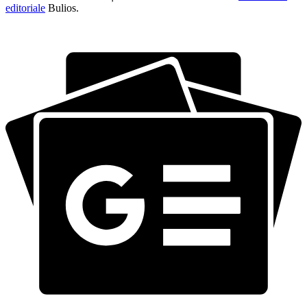
editoriale
Bulios.