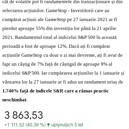
cât de volatile pot fi randamentele din tranzacționare și din
selectarea acțiunilor. GameStop
-
Investitorii care au
cumpărat acțiuni ale GameStop pe 27 ianuarie 2021 ar fi
pierdut aproape 55% din investiția lor până la 21 aprilie
2021. Randamentul total al indicelui S&P 500 în această
perioadă a fost de aproape 12%. Dacă ați fi cumpărat
acțiunile GameStop cu doar o zi mai devreme, ați fi avut de
fapt un câștig de 7% față de câștigul de aproape 9% al
indicelui S&P 500. Iar cumpărarea acțiunilor la 1 ianuarie și
vânzarea lor la 27 ianuarie ar fi adus un randament uriaș de
1.740% față de indicele S&P, care a rămas practic
neschimbat
.