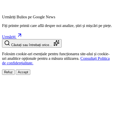
Urmăriți Bulios pe Google News
Fiți printre primii care află despre noi analize, știri și mișcări pe piețe.
Urmăriți
Căutați sau întrebați orice…
Folosim cookie-uri esențiale pentru funcționarea site-ului și cookie-
uri analitice opționale pentru a măsura utilizarea.
Consultați Politica
de confidențialitate.
Refuz
Accept