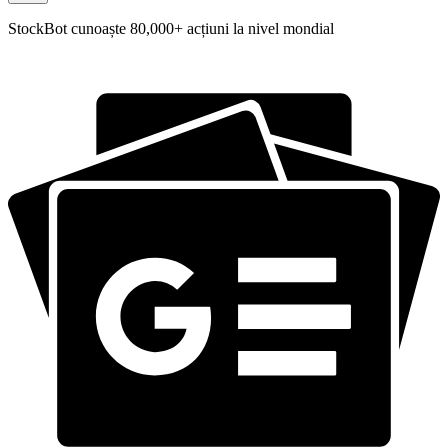
StockBot cunoaște 80,000+ acțiuni la nivel mondial