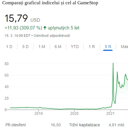
Comparați graficul indicelui și cel al GameStop