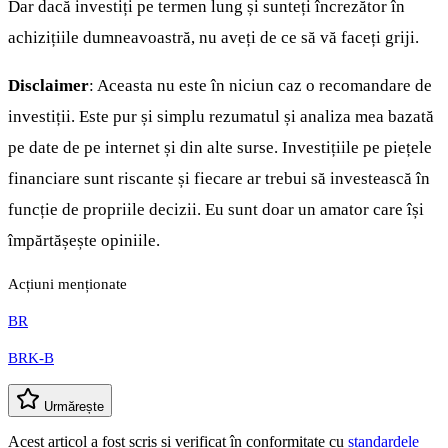
Dar dacă investiți pe termen lung și sunteți încrezător în
achizițiile dumneavoastră, nu aveți de ce să vă faceți griji.
Disclaimer
: Aceasta nu este în niciun caz o recomandare de
investiții. Este pur și simplu rezumatul și analiza mea bazată
pe date de pe internet și din alte surse. Investițiile pe piețele
financiare sunt riscante și fiecare ar trebui să investească în
funcție de propriile decizii. Eu sunt doar un amator care își
împărtășește opiniile.
Acțiuni menționate
BR
BRK-B
Urmărește
Acest articol a fost scris și verificat în conformitate cu
standardele