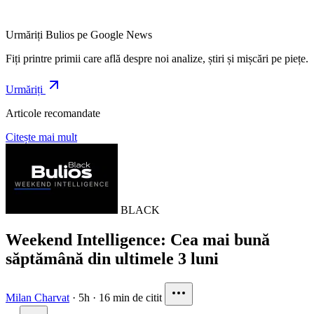
Urmăriți Bulios pe Google News
Fiți printre primii care află despre noi analize, știri și mișcări pe piețe.
Urmăriți
Articole recomandate
Citește mai mult
BLACK
Weekend Intelligence: Cea mai bună
săptămână din ultimele 3 luni
Milan Charvat
·
5h
·
16 min de citit