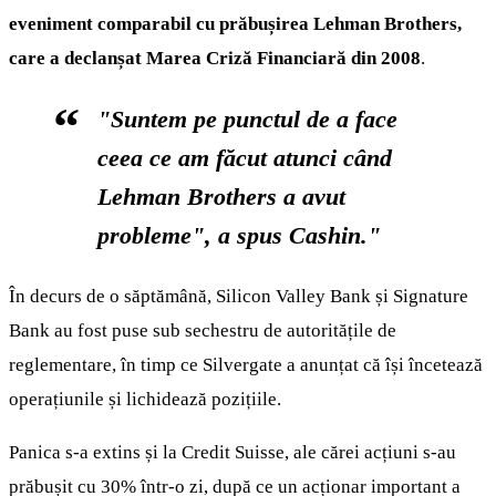
eveniment comparabil cu prăbușirea Lehman Brothers,
care a declanșat Marea Criză Financiară din 2008
.
"Suntem pe punctul de a face
ceea ce am făcut atunci când
Lehman Brothers a avut
probleme", a spus Cashin."
În decurs de o săptămână, Silicon Valley Bank și Signature
Bank au fost puse sub sechestru de autoritățile de
reglementare, în timp ce Silvergate a anunțat că își încetează
operațiunile și lichidează pozițiile.
Panica s-a extins și la Credit Suisse, ale cărei acțiuni s-au
prăbușit cu 30% într-o zi, după ce un acționar important a