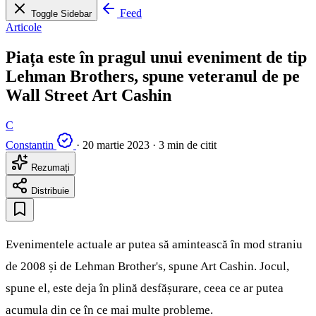
Feed
Toggle Sidebar
Articole
Piața este în pragul unui eveniment de tip
Lehman Brothers, spune veteranul de pe
Wall Street Art Cashin
C
Constantin
·
20 martie 2023
·
3 min de citit
Rezumați
Distribuie
Evenimentele actuale ar putea să amintească în mod straniu
de 2008 și de Lehman Brother's, spune Art Cashin. Jocul,
spune el, este deja în plină desfășurare, ceea ce ar putea
acumula din ce în ce mai multe probleme.