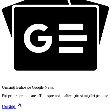
Urmăriți Bulios pe Google News
Fiți printre primii care află despre noi analize, știri și mișcări pe piețe.
Urmăriți