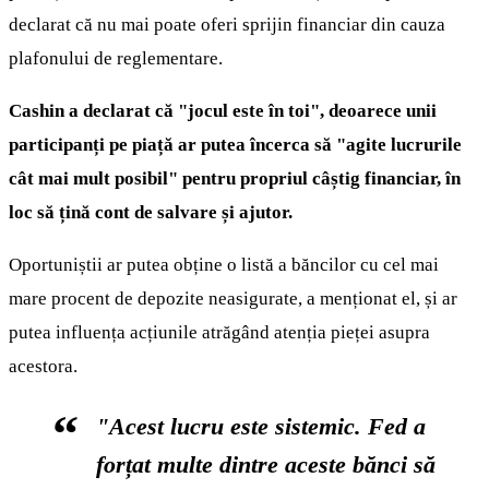
declarat că nu mai poate oferi sprijin financiar din cauza
plafonului de reglementare.
Cashin a declarat că "jocul este în toi", deoarece unii
participanți pe piață ar putea încerca să "agite lucrurile
cât mai mult posibil" pentru propriul câștig financiar, în
loc să țină cont de salvare și ajutor.
Oportuniștii ar putea obține o listă a băncilor cu cel mai
mare procent de depozite neasigurate, a menționat el, și ar
putea influența acțiunile atrăgând atenția pieței asupra
acestora.
"Acest lucru este sistemic. Fed a
forțat multe dintre aceste bănci să