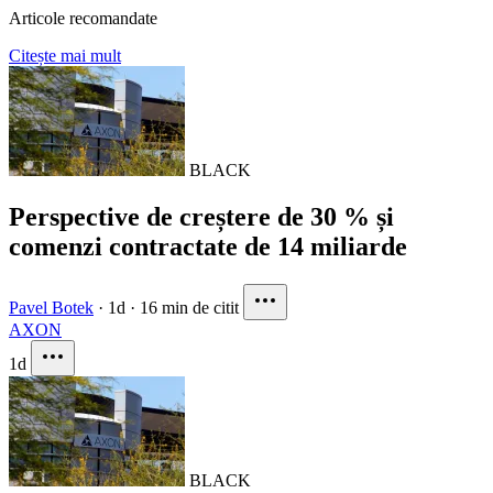
Articole recomandate
Citește mai mult
BLACK
Perspective de creștere de 30 % și
comenzi contractate de 14 miliarde
Pavel Botek
·
1d
·
16 min de citit
AXON
1d
BLACK