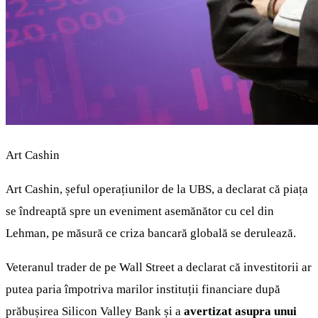
Art Cashin
Art Cashin, șeful operațiunilor de la UBS, a declarat că piața
se îndreaptă spre un eveniment asemănător cu cel din
Lehman, pe măsură ce criza bancară globală se derulează.
Veteranul trader de pe Wall Street a declarat că investitorii ar
putea paria împotriva marilor instituții financiare după
prăbușirea Silicon Valley Bank și a
avertizat asupra unui