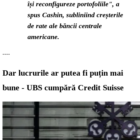
își reconfigureze portofoliile", a
spus Cashin, subliniind creșterile
de rate ale băncii centrale
americane.
----
Dar lucrurile ar putea fi puțin mai
bune - UBS cumpără Credit Suisse