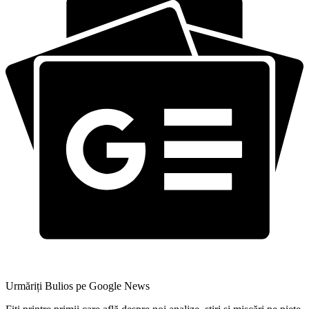
Urmăriți Bulios pe Google News