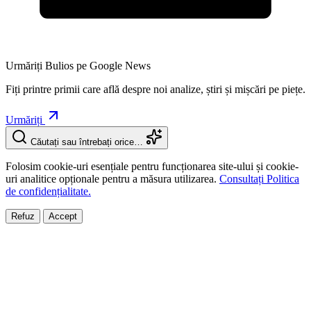
Urmăriți Bulios pe Google News
Fiți printre primii care află despre noi analize, știri și mișcări pe piețe.
Urmăriți
Căutați sau întrebați orice…
Folosim cookie-uri esențiale pentru funcționarea site-ului și cookie-
uri analitice opționale pentru a măsura utilizarea.
Consultați Politica
de confidențialitate.
Refuz
Accept