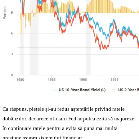
Ca răspuns, piețele și-au redus așteptările privind ratele
dobânzilor, deoarece oficialii Fed ar putea ezita să majoreze
în continuare ratele pentru a evita să pună mai multă
presiune asupra sistemului financiar.