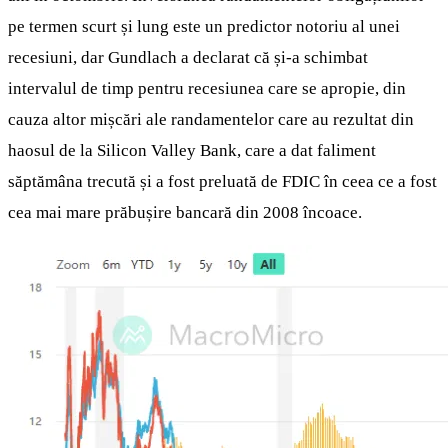
pe termen scurt și lung este un predictor notoriu al unei
recesiuni, dar Gundlach a declarat că și-a schimbat
intervalul de timp pentru recesiunea care se apropie, din
cauza altor mișcări ale randamentelor care au rezultat din
haosul de la Silicon Valley Bank, care a dat faliment
săptămâna trecută și a fost preluată de FDIC în ceea ce a fost
cea mai mare prăbușire bancară din 2008 încoace.