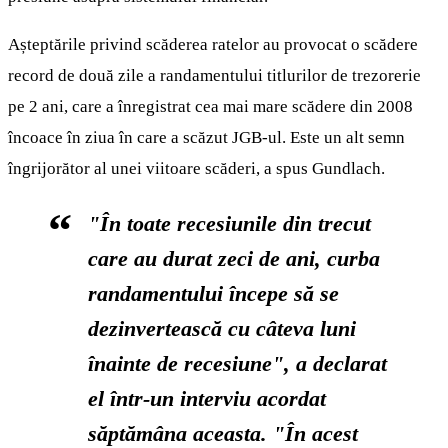
Așteptările privind scăderea ratelor au provocat o scădere
record de două zile a randamentului titlurilor de trezorerie
pe 2 ani, care a înregistrat cea mai mare scădere din 2008
încoace în ziua în care a scăzut JGB-ul. Este un alt semn
îngrijorător al unei viitoare scăderi, a spus Gundlach.
"În toate recesiunile din trecut
care au durat zeci de ani, curba
randamentului începe să se
dezinvertească cu câteva luni
înainte de recesiune", a declarat
el într-un interviu acordat
săptămâna aceasta. "În acest