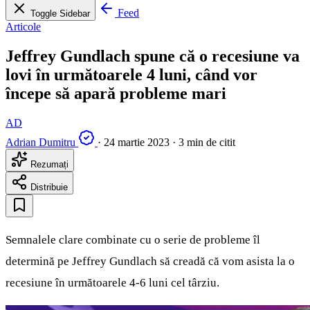
Feed
Toggle Sidebar
Articole
Jeffrey Gundlach spune că o recesiune va
lovi în următoarele 4 luni, când vor
începe să apară probleme mari
AD
Adrian Dumitru
·
24 martie 2023
·
3 min de citit
Rezumați
Distribuie
Semnalele clare combinate cu o serie de probleme îl
determină pe Jeffrey Gundlach să creadă că vom asista la o
recesiune în următoarele 4-6 luni cel târziu.