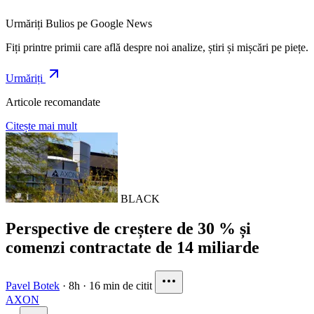
Urmăriți Bulios pe Google News
Fiți printre primii care află despre noi analize, știri și mișcări pe piețe.
Urmăriți
Articole recomandate
Citește mai mult
BLACK
Perspective de creștere de 30 % și
comenzi contractate de 14 miliarde
Pavel Botek
·
8h
·
16 min de citit
AXON