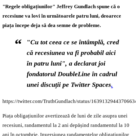
"Regele obligațiunilor" Jeffrey Gundlach spune că o
recesiune va lovi în următoarele patru luni, deoarece
piața începe deja să dea semne de probleme.
"
Cu tot ceea ce se întâmplă, cred
că recesiunea va fi probabil aici
în patru luni", a declarat joi
fondatorul DoubleLine în cadrul
unei discuții pe Twitter Spaces
.
https://twitter.com/TruthGundlach/status/1639132944370663
Piața obligațiunilor avertizează de luni de zile asupra unei
recesiuni, randamentul la 2 ani depășind randamentul la 10
ani în octombrie. Inversiunea randamentelor obligațiunilor