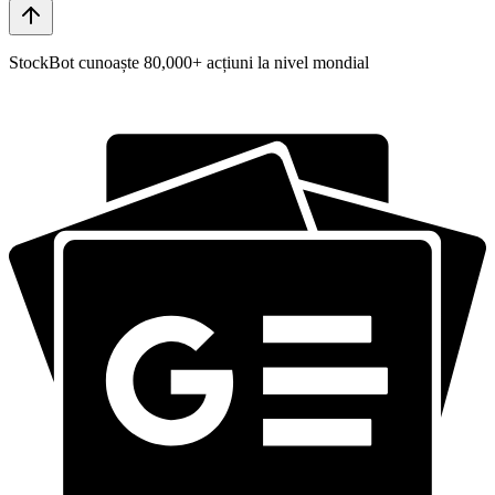
StockBot cunoaște 80,000+ acțiuni la nivel mondial