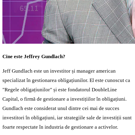
Cine este Jeffrey Gundlach?
Jeff Gundlach este un investitor și manager american
specializat în gestionarea obligațiunilor. El este cunoscut ca
"Regele obligațiunilor" și este fondatorul DoubleLine
Capital, o firmă de gestionare a investițiilor în obligațiuni.
Gundlach este considerat unul dintre cei mai de succes
investitori în obligațiuni, iar strategiile sale de investiții sunt
foarte respectate în industria de gestionare a activelor.