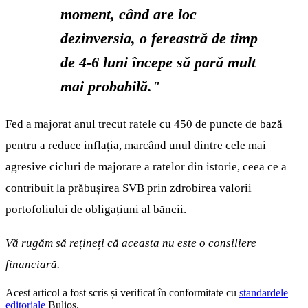
moment, când are loc
dezinversia, o fereastră de timp
de 4-6 luni începe să pară mult
mai probabilă."
Fed a majorat anul trecut ratele cu 450 de puncte de bază
pentru a reduce inflația, marcând unul dintre cele mai
agresive cicluri de majorare a ratelor din istorie, ceea ce a
contribuit la prăbușirea SVB prin zdrobirea valorii
portofoliului de obligațiuni al băncii.
Vă rugăm să rețineți că aceasta nu este o consiliere
financiară.
Acest articol a fost scris și verificat în conformitate cu
standardele
editoriale
Bulios.