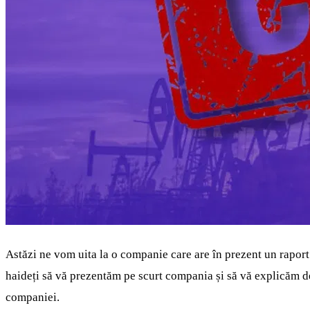
Astăzi ne vom uita la o companie care are în prezent un raport
haideți să vă prezentăm pe scurt compania și să vă explicăm de
companiei.