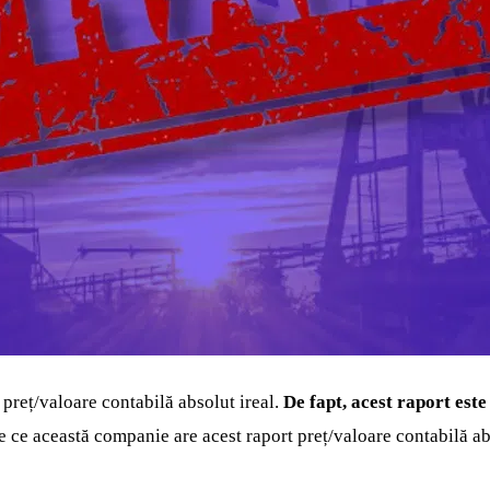
 preț/valoare contabilă absolut ireal.
De fapt, acest raport este
 ce această companie are acest raport preț/valoare contabilă abs