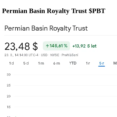
Permian Basin Royalty Trust
$PBT