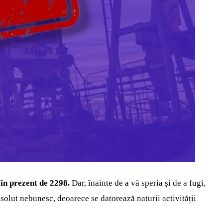
 în prezent de 2298.
Dar, înainte de a vă speria și de a fugi,
olut nebunesc, deoarece se datorează naturii activității