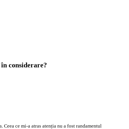
 în considerare?
a. Ceea ce mi-a atras atenția nu a fost randamentul