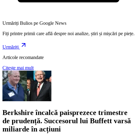
Urmăriți Bulios pe Google News
Fiți printre primii care află despre noi analize, știri și mișcări pe piețe.
Urmăriți
Articole recomandate
Citește mai mult
Berkshire încalcă paisprezece trimestre
de prudență. Succesorul lui Buffett varsă
miliarde în acțiuni