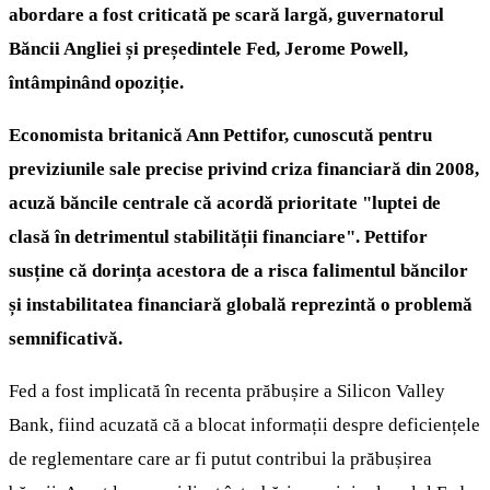
abordare a fost criticată pe scară largă, guvernatorul
Băncii Angliei și președintele Fed, Jerome Powell,
întâmpinând opoziție.
Economista britanică Ann Pettifor, cunoscută pentru
previziunile sale precise privind criza financiară din 2008,
acuză băncile centrale că acordă prioritate "luptei de
clasă în detrimentul stabilității financiare". Pettifor
susține că dorința acestora de a risca falimentul băncilor
și instabilitatea financiară globală reprezintă o problemă
semnificativă.
Fed a fost implicată în recenta prăbușire a Silicon Valley
Bank, fiind acuzată că a blocat informații despre deficiențele
de reglementare care ar fi putut contribui la prăbușirea