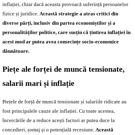
inflației, chiar dacă aceasta provoacă suferință persoanelor
fizice și juridice.
Această strategie a atras critici din
diverse părți, inclusiv din partea economiștilor și a
personalităților politice, care susțin că țintirea inflației în
acest mod ar putea avea consecințe socio-economice
dăunătoare.
Piețe ale forței de muncă tensionate,
salarii mari și inflație
Piețele de forță de muncă tensionate și salariile ridicate au
fost principalele cauze ale inflației. Cu toate acestea,
încercările de a reduce acești factori ar putea duce la
concedieri, șomaj și o potențială recesiune.
Această