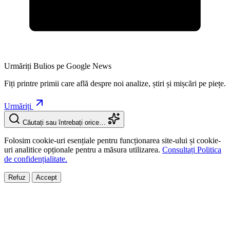
Urmăriți Bulios pe Google News
Fiți printre primii care află despre noi analize, știri și mișcări pe piețe.
Urmăriți
Căutați sau întrebați orice…
Folosim cookie-uri esențiale pentru funcționarea site-ului și cookie-
uri analitice opționale pentru a măsura utilizarea.
Consultați Politica
de confidențialitate.
Refuz
Accept