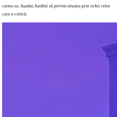
cartea sa. Așadar, haideți să privim situația prin ochii celor
care o critică.