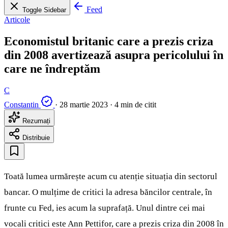
Feed
Toggle Sidebar
Articole
Economistul britanic care a prezis criza
din 2008 avertizează asupra pericolului în
care ne îndreptăm
C
Constantin
·
28 martie 2023
·
4 min de citit
Rezumați
Distribuie
Toată lumea urmărește acum cu atenție situația din sectorul
bancar. O mulțime de critici la adresa băncilor centrale, în
frunte cu Fed, ies acum la suprafață. Unul dintre cei mai
vocali critici este Ann Pettifor, care a prezis criza din 2008 în