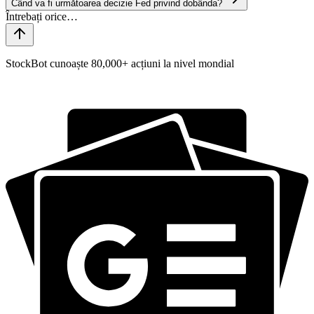
Când va fi următoarea decizie Fed privind dobânda?
StockBot cunoaște 80,000+ acțiuni la nivel mondial