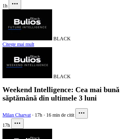
1h
BLACK
Citește mai mult
BLACK
Weekend Intelligence: Cea mai bună
săptămână din ultimele 3 luni
Milan Charvat
·
17h
·
16 min de citit
17h