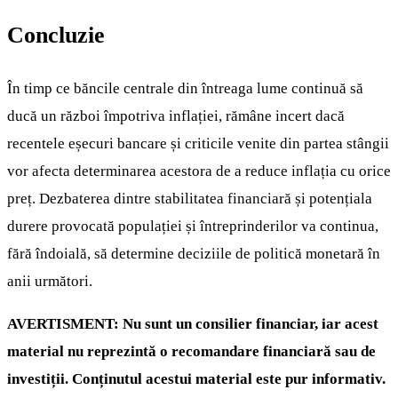
Concluzie
În timp ce băncile centrale din întreaga lume continuă să
ducă un război împotriva inflației, rămâne incert dacă
recentele eșecuri bancare și criticile venite din partea stângii
vor afecta determinarea acestora de a reduce inflația cu orice
preț. Dezbaterea dintre stabilitatea financiară și potențiala
durere provocată populației și întreprinderilor va continua,
fără îndoială, să determine deciziile de politică monetară în
anii următori.
AVERTISMENT: Nu sunt un consilier financiar, iar acest
material nu reprezintă o recomandare financiară sau de
investiții. Conținutul acestui material este pur informativ.