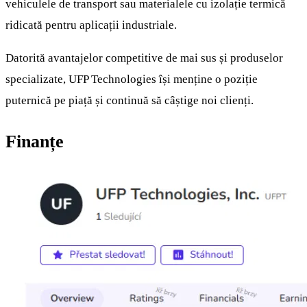
vehiculele de transport sau materialele cu izolație termică
ridicată pentru aplicații industriale.
Datorită avantajelor competitive de mai sus și produselor
specializate, UFP Technologies își menține o poziție
puternică pe piață și continuă să câștige noi clienți.
Finanțe