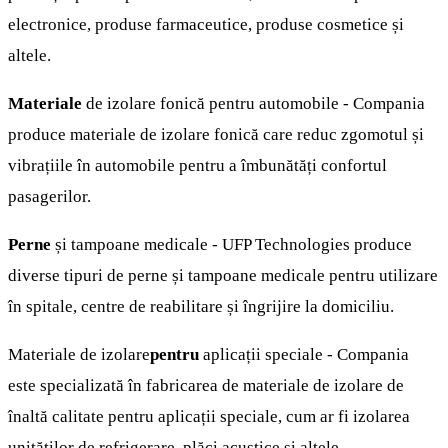
electronice, produse farmaceutice, produse cosmetice și
altele.
Materiale
de izolare fonică pentru automobile - Compania
produce materiale de izolare fonică care reduc zgomotul și
vibrațiile în automobile pentru a îmbunătăți confortul
pasagerilor.
Perne
și tampoane medicale - UFP Technologies produce
diverse tipuri de perne și tampoane medicale pentru utilizare
în spitale, centre de reabilitare și îngrijire la domiciliu.
Materiale de izolare
pentru
aplicații speciale - Compania
este specializată în fabricarea de materiale de izolare de
înaltă calitate pentru aplicații speciale, cum ar fi izolarea
unităților de refrigerare, plăci acustice și altele.