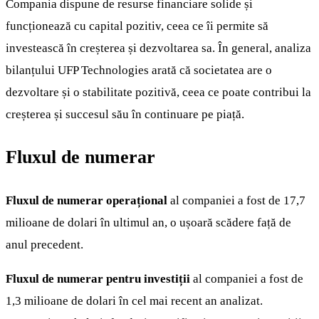
Compania dispune de resurse financiare solide și
funcționează cu capital pozitiv, ceea ce îi permite să
investească în creșterea și dezvoltarea sa. În general, analiza
bilanțului UFP Technologies arată că societatea are o
dezvoltare și o stabilitate pozitivă, ceea ce poate contribui la
creșterea și succesul său în continuare pe piață.
Fluxul de numerar
Fluxul de numerar operațional
al companiei a fost de 17,7
milioane de dolari în ultimul an, o ușoară scădere față de
anul precedent.
Fluxul de numerar pentru investiții
al companiei a fost de
1,3 milioane de dolari în cel mai recent an analizat.