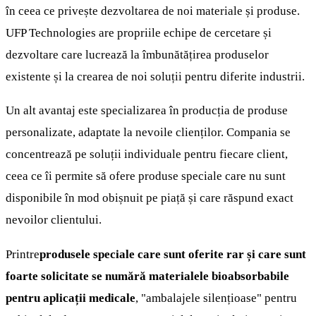
în ceea ce privește dezvoltarea de noi materiale și produse.
UFP Technologies are propriile echipe de cercetare și
dezvoltare care lucrează la îmbunătățirea produselor
existente și la crearea de noi soluții pentru diferite industrii.
Un alt avantaj este specializarea în producția de produse
personalizate, adaptate la nevoile clienților. Compania se
concentrează pe soluții individuale pentru fiecare client,
ceea ce îi permite să ofere produse speciale care nu sunt
disponibile în mod obișnuit pe piață și care răspund exact
nevoilor clientului.
Printre
produsele speciale care sunt oferite rar și care sunt
foarte solicitate se numără materialele bioabsorbabile
pentru aplicații medicale
, "ambalajele silențioase" pentru