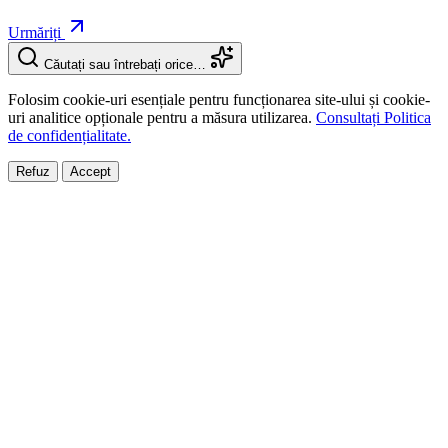
Urmăriți
Căutați sau întrebați orice…
Folosim cookie-uri esențiale pentru funcționarea site-ului și cookie-
uri analitice opționale pentru a măsura utilizarea.
Consultați Politica
de confidențialitate.
Refuz
Accept