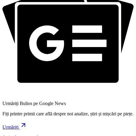
Urmăriți Bulios pe Google News
Fiți printre primii care află despre noi analize, știri și mișcări pe piețe.
Urmăriți