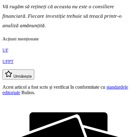
Vă rugăm să rețineți că aceasta nu este o consiliere
financiară. Fiecare investiție trebuie să treacă printr-o
analiză amănunțită.
Acțiuni menționate
UF
UFPT
Urmărește
Acest articol a fost scris și verificat în conformitate cu
standardele
editoriale
Bulios.