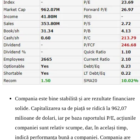
Compania este bine stabilită și are rezultate financiare
solide. Capitalizarea sa de piață se ridică la 962,07
milioane de dolari, iar pe baza raportului P/E, acțiunile
companiei sunt relativ scumpe, dar, în același timp,
indică performanța bună a companiei. Compania are