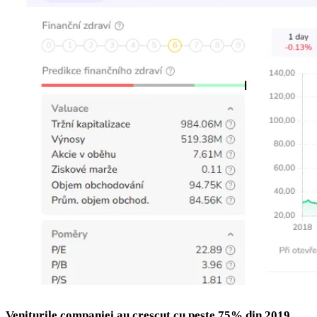
Veniturile companiei au crescut cu peste 75% din 2019,