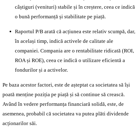
câștiguri (venituri) stabile și în creștere, ceea ce indică
o bună performanță și stabilitate pe piață.
Raportul P/B arată că acțiunea este relativ scumpă, dar,
în același timp, indică activele de calitate ale
companiei. Compania are o rentabilitate ridicată (ROI,
ROA și ROE), ceea ce indică o utilizare eficientă a
fondurilor și a activelor.
Pe baza acestor factori, este de așteptat ca societatea să își
poată menține poziția pe piață și să continue să crească.
Având în vedere performanța financiară solidă, este, de
asemenea, probabil că societatea va putea plăti dividende
acționarilor săi.