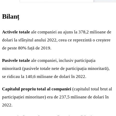
Bilanț
Activele totale
ale companiei au ajuns la 378,2 milioane de
dolari la sfârșitul anului 2022, ceea ce reprezintă o creștere
de peste 80% față de 2019.
Pasivele totale
ale companiei, inclusiv participația
minoritară (pasivele totale nete de participația minoritară),
se ridicau la 140,6 milioane de dolari în 2022.
Capitalul propriu total al companiei
(capitalul total brut al
participației minoritare) era de 237,5 milioane de dolari în
2022.