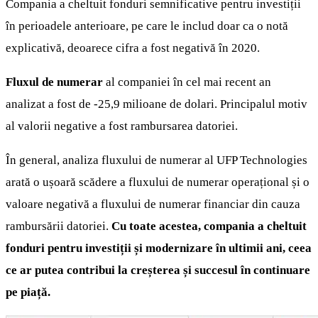
Compania a cheltuit fonduri semnificative pentru investiții
în perioadele anterioare, pe care le includ doar ca o notă
explicativă, deoarece cifra a fost negativă în 2020.
Fluxul de numerar
al companiei în cel mai recent an
analizat a fost de -25,9 milioane de dolari. Principalul motiv
al valorii negative a fost rambursarea datoriei.
În general, analiza fluxului de numerar al UFP Technologies
arată o ușoară scădere a fluxului de numerar operațional și o
valoare negativă a fluxului de numerar financiar din cauza
rambursării datoriei.
Cu toate acestea, compania a cheltuit
fonduri pentru investiții și modernizare în ultimii ani, ceea
ce ar putea contribui la creșterea și succesul în continuare
pe piață.