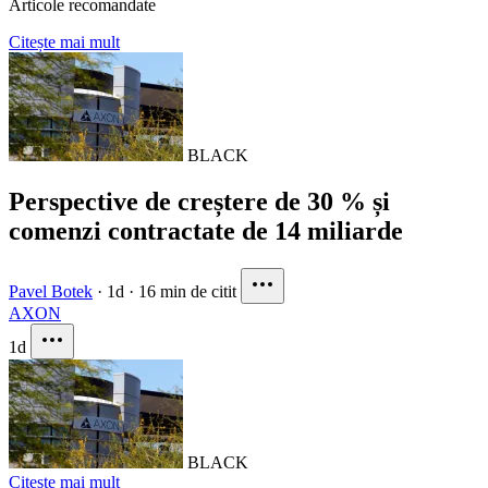
Articole recomandate
Citește mai mult
BLACK
Perspective de creștere de 30 % și
comenzi contractate de 14 miliarde
Pavel Botek
·
1d
·
16 min de citit
AXON
1d
BLACK
Citește mai mult