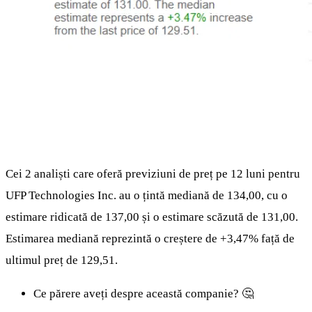
Cei 2 analiști care oferă previziuni de preț pe 12 luni pentru
UFP Technologies Inc. au o țintă mediană de 134,00, cu o
estimare ridicată de 137,00 și o estimare scăzută de 131,00.
Estimarea mediană reprezintă o creștere de +3,47% față de
ultimul preț de 129,51.
Ce părere aveți despre această companie? 🤔