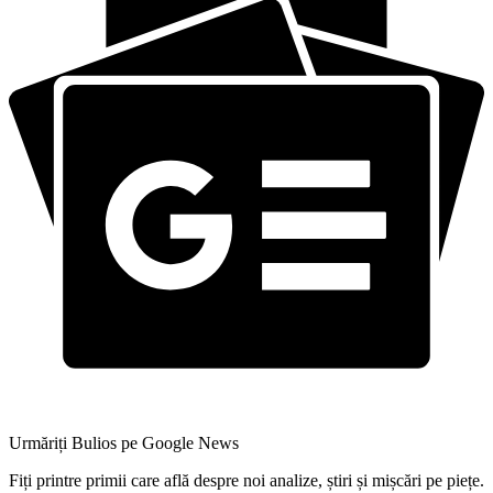
Urmăriți Bulios pe Google News
Fiți printre primii care află despre noi analize, știri și mișcări pe piețe.