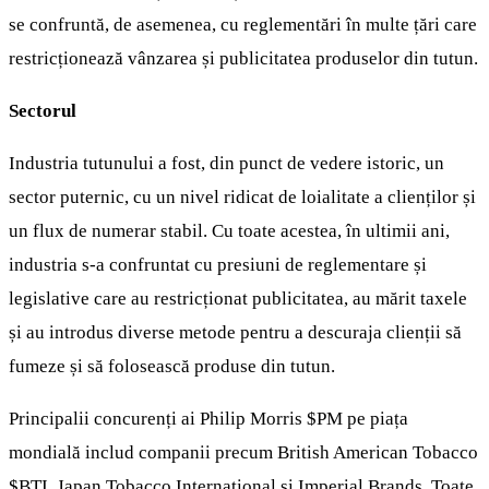
se confruntă, de asemenea, cu reglementări în multe țări care
restricționează vânzarea și publicitatea produselor din tutun.
Sectorul
Industria tutunului a fost, din punct de vedere istoric, un
sector puternic, cu un nivel ridicat de loialitate a clienților și
un flux de numerar stabil. Cu toate acestea, în ultimii ani,
industria s-a confruntat cu presiuni de reglementare și
legislative care au restricționat publicitatea, au mărit taxele
și au introdus diverse metode pentru a descuraja clienții să
fumeze și să folosească produse din tutun.
Principalii concurenți ai Philip Morris
$PM
pe piața
mondială includ companii precum British American Tobacco
$BTI
, Japan Tobacco International și Imperial Brands. Toate