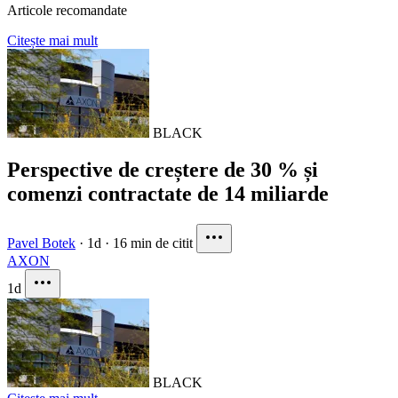
Articole recomandate
Citește mai mult
BLACK
Perspective de creștere de 30 % și
comenzi contractate de 14 miliarde
Pavel Botek
·
1d
·
16 min de citit
AXON
1d
BLACK