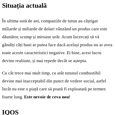
Situația actuală
În ultima sută de ani, companiile de tutun au câștigat
miliarde și miliarde de dolari vânzând un produs care este
dăunător, scump și miroase urât. Acum încercați să vă
gândiți câți bani ar putea face dacă același produs nu ar avea
toate aceste caracteristici negative. Ei bine, acest lucru
devine realitate, și mai repede decât se aștepta.
Cu cât trece mai mult timp, cu atât tutunul combustibil
devine mai inacceptabil din punct de vedere social, astfel
încât nu este o piață care să poată fi exploatată pe termen
foarte lung.
Este nevoie de ceva nou!
IQOS