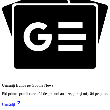
Urmăriți Bulios pe Google News
Fiți printre primii care află despre noi analize, știri și mișcări pe piețe.
Urmăriți