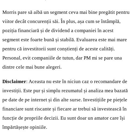
Morris pare să aibă un segment ceva mai bine pregătit pentru
viitor decât concurenții săi. În plus, așa cum se întâmplă,
poziția financiară și de dividend a companiei în acest
segment este foarte bună și stabilă. Evaluarea este mai mare
pentru că investitorii sunt conștienți de aceste calități.
Personal, evit companiile de tutun, dar PM mi se pare una
dintre cele mai bune alegeri.
Disclaimer
: Aceasta nu este în niciun caz o recomandare de
investiții. Este pur și simplu rezumatul și analiza mea bazată
pe date de pe internet și din alte surse. Investițiile pe piețele
financiare sunt riscante și fiecare ar trebui să investească în
funcție de propriile decizii. Eu sunt doar un amator care își
împărtășește opiniile.