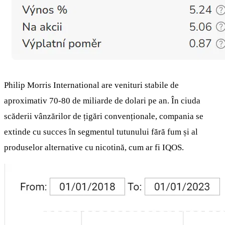
Philip Morris International are venituri stabile de
aproximativ 70-80 de miliarde de dolari pe an. În ciuda
scăderii vânzărilor de țigări convenționale, compania se
extinde cu succes în segmentul tutunului fără fum și al
produselor alternative cu nicotină, cum ar fi IQOS.