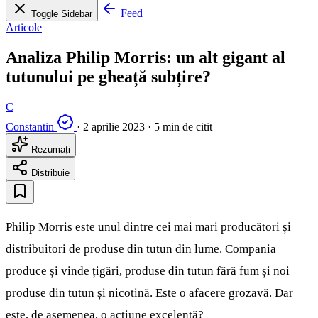
Feed
Toggle Sidebar
Articole
Analiza Philip Morris: un alt gigant al
tutunului pe gheață subțire?
C
Constantin
·
2 aprilie 2023
·
5 min de citit
Rezumați
Distribuie
Philip Morris este unul dintre cei mai mari producători și
distribuitori de produse din tutun din lume. Compania
produce și vinde țigări, produse din tutun fără fum și noi
produse din tutun și nicotină. Este o afacere grozavă. Dar
este, de asemenea, o acțiune excelentă?