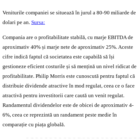
Veniturile companiei se situează în jurul a 80-90 miliarde de
dolari pe an.
Sursa:
Compania are o profitabilitate stabilă, cu marje EBITDA de
aproximativ 40% și marje nete de aproximativ 25%. Aceste
cifre indică faptul că societatea este capabilă să își
gestioneze eficient costurile și să mențină un nivel ridicat de
profitabilitate. Philip Morris este cunoscută pentru faptul că
distribuie dividende atractive în mod regulat, ceea ce o face
atractivă pentru investitorii care caută un venit regulat.
Randamentul dividendelor este de obicei de aproximativ 4-
6%, ceea ce reprezintă un randament peste medie în
comparație cu piața globală.