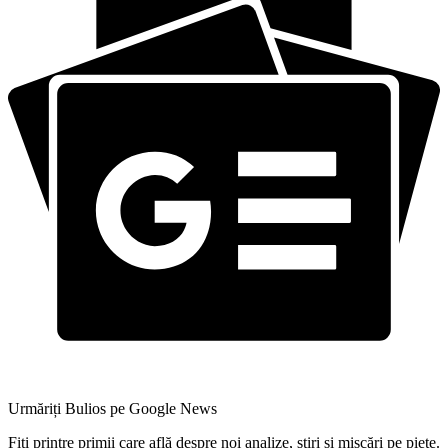
Urmăriți Bulios pe Google News
Fiți printre primii care află despre noi analize, știri și mișcări pe piețe.