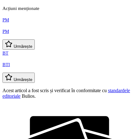
Acțiuni menționate
PM
PM
Urmărește
BT
BTI
Urmărește
Acest articol a fost scris și verificat în conformitate cu
standardele
editoriale
Bulios.