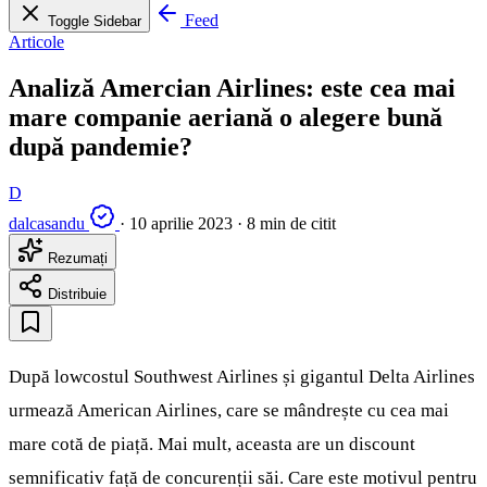
Feed
Toggle Sidebar
Articole
Analiză Amercian Airlines: este cea mai
mare companie aeriană o alegere bună
după pandemie?
D
dalcasandu
·
10 aprilie 2023
·
8 min de citit
Rezumați
Distribuie
După lowcostul Southwest Airlines și gigantul Delta Airlines
urmează American Airlines, care se mândrește cu cea mai
mare cotă de piață. Mai mult, aceasta are un discount
semnificativ față de concurenții săi. Care este motivul pentru