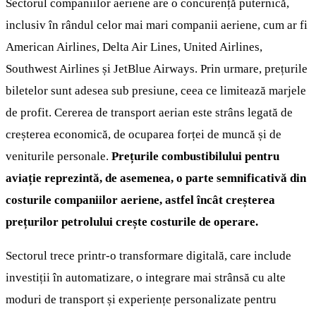
Sectorul companiilor aeriene are o concurență puternică,
inclusiv în rândul celor mai mari companii aeriene, cum ar fi
American Airlines, Delta Air Lines, United Airlines,
Southwest Airlines și JetBlue Airways. Prin urmare, prețurile
biletelor sunt adesea sub presiune, ceea ce limitează marjele
de profit. Cererea de transport aerian este strâns legată de
creșterea economică, de ocuparea forței de muncă și de
veniturile personale.
Prețurile combustibilului pentru
aviație reprezintă, de asemenea, o parte semnificativă din
costurile companiilor aeriene, astfel încât creșterea
prețurilor petrolului crește costurile de operare.
Sectorul trece printr-o transformare digitală, care include
investiții în automatizare, o integrare mai strânsă cu alte
moduri de transport și experiențe personalizate pentru