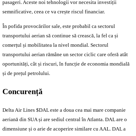
pasageri. Aceste noi tehnologii vor necesita investiții
semnificative, ceea ce va crește riscul financiar.
În pofida provocărilor sale, este probabil ca sectorul
transportului aerian să continue să crească, la fel ca și
comerțul și mobilitatea la nivel mondial. Sectorul
transportului aerian rămâne un sector ciclic care oferă atât
oportunități, cât și riscuri, în funcție de economia mondială
și de prețul petrolului.
Concurență
Delta Air Lines
$DAL
este a doua cea mai mare companie
aeriană din SUA și are sediul central în Atlanta. DAL are o
dimensiune și o arie de acoperire similare cu AAL. DAL a