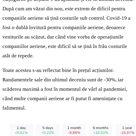
După cum am văzut din nou, este extrem de dificil pentru
companiile aeriene să țină costurile sub control. Covid-19 a
fost o dublă lovitură pentru companiile aeriene, deoarece
veniturile au scăzut, dar când vine vorba de operațiunile
companiilor aeriene, este dificil să se țină în frâu costurile
atât de repede.
Toate acestea s-au reflectat bine în prețul acțiunilor.
Randamentele sale din ultimul deceniu sunt de -30%, iar
scăderea maximă a fost în momentul de vârf al pandemiei,
când multe companii aeriene ar fi putut fi amenințate cu
falimentul.