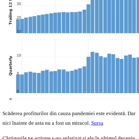
Scăderea profiturilor din cauza pandemiei este evidentă. Dar
nici înainte de asta nu a fost un miracol.
Sursa
Câștigurile pe acțiune s-au aplatizat și ele în ultimul deceniu.