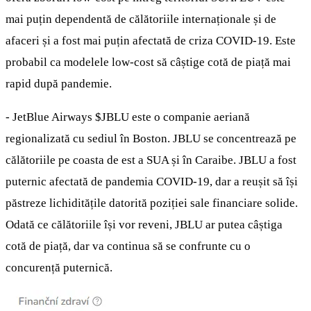
mai puțin dependentă de călătoriile internaționale și de
afaceri și a fost mai puțin afectată de criza COVID-19. Este
probabil ca modelele low-cost să câștige cotă de piață mai
rapid după pandemie.
- JetBlue Airways
$JBLU
este o companie aeriană
regionalizată cu sediul în Boston. JBLU se concentrează pe
călătoriile pe coasta de est a SUA și în Caraibe. JBLU a fost
puternic afectată de pandemia COVID-19, dar a reușit să își
păstreze lichiditățile datorită poziției sale financiare solide.
Odată ce călătoriile își vor reveni, JBLU ar putea câștiga
cotă de piață, dar va continua să se confrunte cu o
concurență puternică.