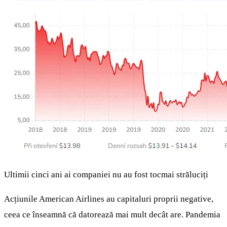
Ultimii cinci ani ai companiei nu au fost tocmai străluciți
Acțiunile American Airlines au capitaluri proprii negative,
ceea ce înseamnă că datorează mai mult decât are. Pandemia