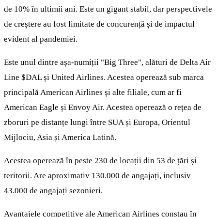
de 10% în ultimii ani. Este un gigant stabil, dar perspectivele
de creștere au fost limitate de concurență și de impactul
evident al pandemiei.
Este unul dintre așa-numiții "Big Three", alături de Delta Air
Line
$DAL
și United Airlines. Acestea operează sub marca
principală American Airlines și alte filiale, cum ar fi
American Eagle și Envoy Air. Acestea operează o rețea de
zboruri pe distanțe lungi între SUA și Europa, Orientul
Mijlociu, Asia și America Latină.
Acestea operează în peste 230 de locații din 53 de țări și
teritorii. Are aproximativ 130.000 de angajați, inclusiv
43.000 de angajați sezonieri.
Avantajele competitive ale American Airlines constau în