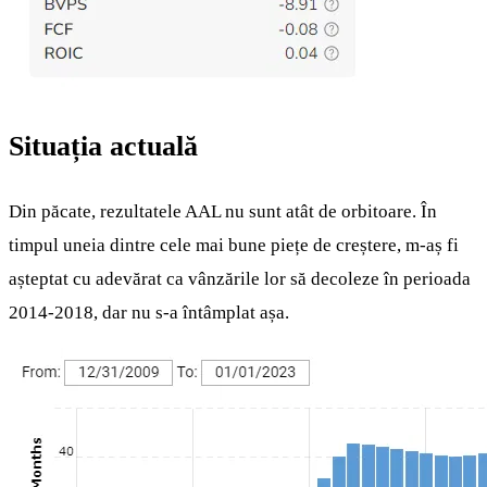
Situația actuală
Din păcate, rezultatele AAL nu sunt atât de orbitoare. În
timpul uneia dintre cele mai bune piețe de creștere, m-aș fi
așteptat cu adevărat ca vânzările lor să decoleze în perioada
2014-2018, dar nu s-a întâmplat așa.