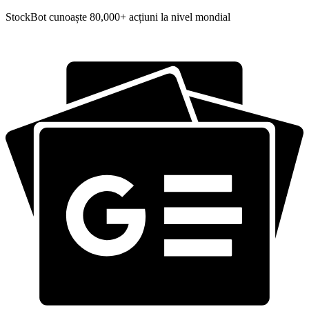
StockBot cunoaște 80,000+ acțiuni la nivel mondial