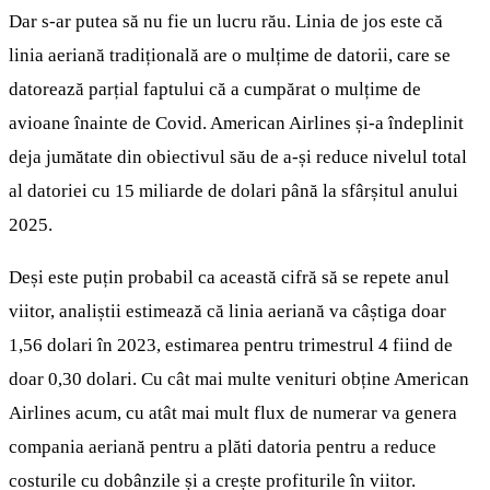
Dar s-ar putea să nu fie un lucru rău. Linia de jos este că
linia aeriană tradițională are o mulțime de datorii, care se
datorează parțial faptului că a cumpărat o mulțime de
avioane înainte de Covid. American Airlines și-a îndeplinit
deja jumătate din obiectivul său de a-și reduce nivelul total
al datoriei cu 15 miliarde de dolari până la sfârșitul anului
2025.
Deși este puțin probabil ca această cifră să se repete anul
viitor, analiștii estimează că linia aeriană va câștiga doar
1,56 dolari în 2023, estimarea pentru trimestrul 4 fiind de
doar 0,30 dolari. Cu cât mai multe venituri obține American
Airlines acum, cu atât mai mult flux de numerar va genera
compania aeriană pentru a plăti datoria pentru a reduce
costurile cu dobânzile și a crește profiturile în viitor.