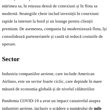
mărimea sa, în rețeaua densă de conexiuni și în flota sa
modernă. Strategiile cheie includ investiții în conexiuni
rapide la internet la bord și un lounge pentru clienții
premium. De asemenea, compania își modernizează flota, își
consolidează parteneriatele și caută să reducă costurile de
operare.
Sector
Industria companiilor aeriene, care include American
Airlines, este un sector foarte ciclic, care depinde în mare
măsură de economia globală și de nivelul călătoriilor.
Pandemia COVID-19 a avut un impact catastrofal asupra
industriei aeriene, inclusiv o scădere a numărului de
mile