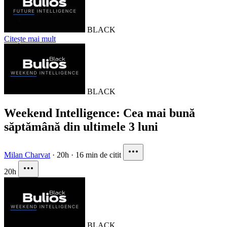
BLACK
Citește mai mult
BLACK
Weekend Intelligence: Cea mai bună
săptămână din ultimele 3 luni
Milan Charvat
·
20h
·
16 min de citit
20h
BLACK