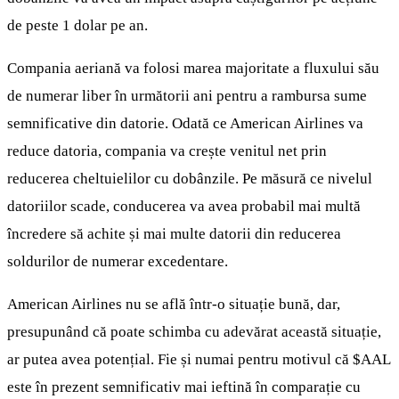
de peste 1 dolar pe an.
Compania aeriană va folosi marea majoritate a fluxului său
de numerar liber în următorii ani pentru a rambursa sume
semnificative din datorie. Odată ce American Airlines va
reduce datoria, compania va crește venitul net prin
reducerea cheltuielilor cu dobânzile. Pe măsură ce nivelul
datoriilor scade, conducerea va avea probabil mai multă
încredere să achite și mai multe datorii din reducerea
soldurilor de numerar excedentare.
American Airlines nu se află într-o situație bună, dar,
presupunând că poate schimba cu adevărat această situație,
ar putea avea potențial. Fie și numai pentru motivul că
$AAL
este în prezent semnificativ mai ieftină în comparație cu