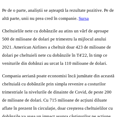
Pe de o parte, analiștii se așteaptă la rezultate pozitive. Pe de
altă parte, unii nu prea cred în companie.
Sursa
Cheltuielile nete cu dobânzile au atins un vârf de aproape
500 de milioane de dolari pe trimestru la mijlocul anului
2021. American Airlines a cheltuit doar 423 de milioane de
dolari pe cheltuieli nete cu dobânzile în T4'22, în timp ce
veniturile din dobânzi au urcat la 110 milioane de dolari.
Compania aeriană poate economisi încă jumătate din această
cheltuială cu dobânzile prin simpla revenire a costurilor
trimestriale la nivelurile de dinainte de Covid, de peste 200
de milioane de dolari. Cu 715 milioane de acțiuni diluate
aflate în prezent în circulație, doar creșterea cheltuielilor cu
dobânzile va avea un impact asupra câștigurilor pe acțiune