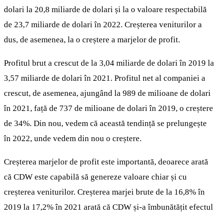
dolari la 20,8 miliarde de dolari și la o valoare respectabilă
de 23,7 miliarde de dolari în 2022. Creșterea veniturilor a
dus, de asemenea, la o creștere a marjelor de profit.
Profitul brut a crescut de la 3,04 miliarde de dolari în 2019 la
3,57 miliarde de dolari în 2021. Profitul net al companiei a
crescut, de asemenea, ajungând la 989 de milioane de dolari
în 2021, față de 737 de milioane de dolari în 2019, o creștere
de 34%. Din nou, vedem că această tendință se prelungește
în 2022, unde vedem din nou o creștere.
Creșterea marjelor de profit este importantă, deoarece arată
că CDW este capabilă să genereze valoare chiar și cu
creșterea veniturilor. Creșterea marjei brute de la 16,8% în
2019 la 17,2% în 2021 arată că CDW și-a îmbunătățit efectul