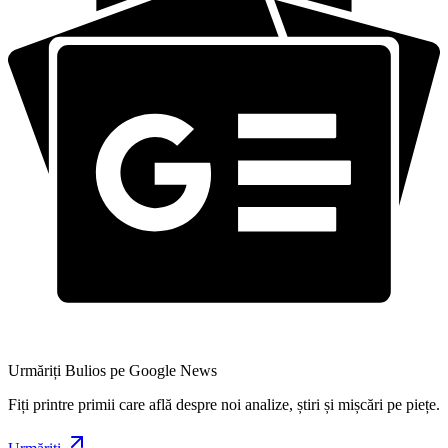
Urmăriți Bulios pe Google News
Fiți printre primii care află despre noi analize, știri și mișcări pe piețe.