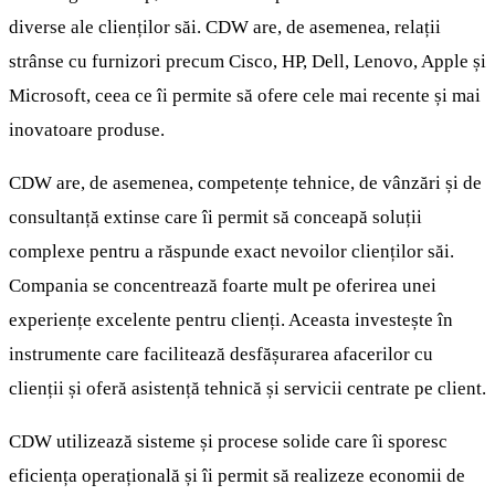
diverse ale clienților săi. CDW are, de asemenea, relații
strânse cu furnizori precum Cisco, HP, Dell, Lenovo, Apple și
Microsoft, ceea ce îi permite să ofere cele mai recente și mai
inovatoare produse.
CDW are, de asemenea, competențe tehnice, de vânzări și de
consultanță extinse care îi permit să conceapă soluții
complexe pentru a răspunde exact nevoilor clienților săi.
Compania se concentrează foarte mult pe oferirea unei
experiențe excelente pentru clienți. Aceasta investește în
instrumente care facilitează desfășurarea afacerilor cu
clienții și oferă asistență tehnică și servicii centrate pe client.
CDW utilizează sisteme și procese solide care îi sporesc
eficiența operațională și îi permit să realizeze economii de