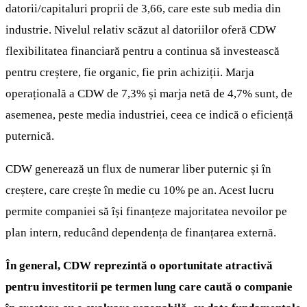
datorii/capitaluri proprii de 3,66, care este sub media din
industrie. Nivelul relativ scăzut al datoriilor oferă CDW
flexibilitatea financiară pentru a continua să investească
pentru creștere, fie organic, fie prin achiziții. Marja
operațională a CDW de 7,3% și marja netă de 4,7% sunt, de
asemenea, peste media industriei, ceea ce indică o eficiență
puternică.
CDW generează un flux de numerar liber puternic și în
creștere, care crește în medie cu 10% pe an. Acest lucru
permite companiei să își finanțeze majoritatea nevoilor pe
plan intern, reducând dependența de finanțarea externă.
În general, CDW reprezintă o oportunitate atractivă
pentru investitorii pe termen lung care caută o companie