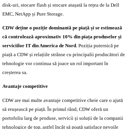
disk-uri, stocare flash și stocare atașată la rețea de la Dell
EMC, NetApp și Pure Storage.
CDW deține o poziție dominantă pe piață și se estimează
că controlează aproximativ 10% din piața produselor și
serviciilor IT din America de Nord
. Poziția puternică pe
piață a CDW și relațiile strânse cu principalii producători de
tehnologie vor continua să joace un rol important în
creșterea sa.
Avantaje competitive
CDW are mai multe avantaje competitive cheie care o ajută
să reușească pe piață. În primul rând, CDW oferă un
portofoliu larg de produse, servicii și soluții de la companii
tehnologice de top, astfel încât să poată satisface nevoile