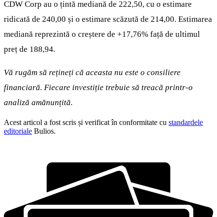
CDW Corp au o țintă mediană de 222,50, cu o estimare
ridicată de 240,00 și o estimare scăzută de 214,00. Estimarea
mediană reprezintă o creștere de +17,76% față de ultimul
preț de 188,94.
Vă rugăm să rețineți că aceasta nu este o consiliere
financiară. Fiecare investiție trebuie să treacă printr-o
analiză amănunțită.
Acest articol a fost scris și verificat în conformitate cu
standardele
editoriale
Bulios.