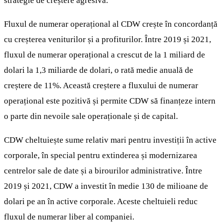
strategie de creștere agresivă.
Fluxul de numerar operațional al CDW crește în concordanță
cu creșterea veniturilor și a profiturilor. Între 2019 și 2021,
fluxul de numerar operațional a crescut de la 1 miliard de
dolari la 1,3 miliarde de dolari, o rată medie anuală de
creștere de 11%. Această creștere a fluxului de numerar
operațional este pozitivă și permite CDW să finanțeze intern
o parte din nevoile sale operaționale și de capital.
CDW cheltuiește sume relativ mari pentru investiții în active
corporale, în special pentru extinderea și modernizarea
centrelor sale de date și a birourilor administrative. Între
2019 și 2021, CDW a investit în medie 130 de milioane de
dolari pe an în active corporale. Aceste cheltuieli reduc
fluxul de numerar liber al companiei.