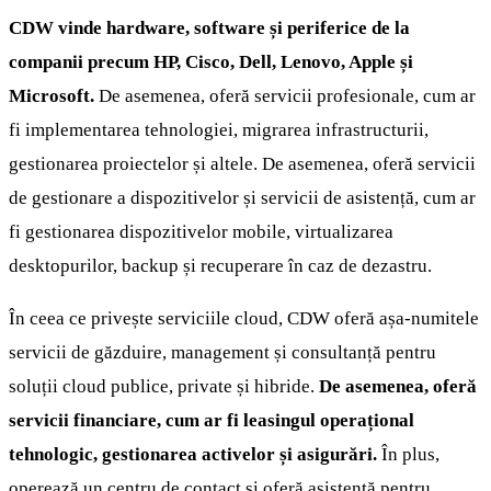
CDW vinde hardware, software și periferice de la
companii precum HP, Cisco, Dell, Lenovo, Apple și
Microsoft.
De asemenea, oferă servicii profesionale, cum ar
fi implementarea tehnologiei, migrarea infrastructurii,
gestionarea proiectelor și altele. De asemenea, oferă servicii
de gestionare a dispozitivelor și servicii de asistență, cum ar
fi gestionarea dispozitivelor mobile, virtualizarea
desktopurilor, backup și recuperare în caz de dezastru.
În ceea ce privește serviciile cloud, CDW oferă așa-numitele
servicii de găzduire, management și consultanță pentru
soluții cloud publice, private și hibride.
De asemenea, oferă
servicii financiare, cum ar fi leasingul operațional
tehnologic, gestionarea activelor și asigurări.
În plus,
operează un centru de contact și oferă asistență pentru