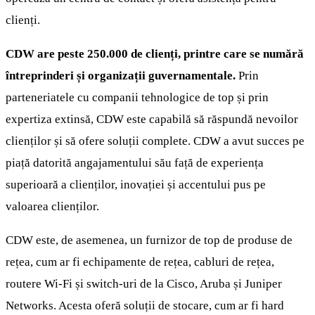
clienți.
CDW are peste 250.000 de clienți, printre care se numără
întreprinderi și organizații guvernamentale.
Prin
parteneriatele cu companii tehnologice de top și prin
expertiza extinsă, CDW este capabilă să răspundă nevoilor
clienților și să ofere soluții complete. CDW a avut succes pe
piață datorită angajamentului său față de experiența
superioară a clienților, inovației și accentului pus pe
valoarea clienților.
CDW este, de asemenea, un furnizor de top de produse de
rețea, cum ar fi echipamente de rețea, cabluri de rețea,
routere Wi-Fi și switch-uri de la Cisco, Aruba și Juniper
Networks. Acesta oferă soluții de stocare, cum ar fi hard