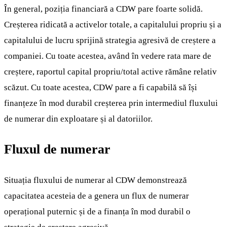
În general, poziția financiară a CDW pare foarte solidă.
Creșterea ridicată a activelor totale, a capitalului propriu și a
capitalului de lucru sprijină strategia agresivă de creștere a
companiei. Cu toate acestea, având în vedere rata mare de
creștere, raportul capital propriu/total active rămâne relativ
scăzut. Cu toate acestea, CDW pare a fi capabilă să își
finanțeze în mod durabil creșterea prin intermediul fluxului
de numerar din exploatare și al datoriilor.
Fluxul de numerar
Situația fluxului de numerar al CDW demonstrează
capacitatea acesteia de a genera un flux de numerar
operațional puternic și de a finanța în mod durabil o