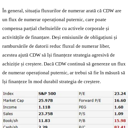
În general, situația fluxurilor de numerar arată că CDW are
un flux de numerar operațional puternic, care poate
compensa parțial cheltuielile cu activele corporale și
activitățile de finanțare. Deși emisiunile de obligațiuni și
rambursările de datorii reduc fluxul de numerar liber,
acestea ajută CDW să își finanțeze strategia agresivă de
achiziție și creștere. Dacă CDW continuă să genereze un flux
de numerar operațional puternic, ar trebui să fie în măsură să
își finanțeze în mod durabil strategia de creștere.