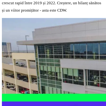
crescut rapid între 2019 și 2022. Creștere, un bilanț sănătos
și un viitor promițător - asta este CDW.