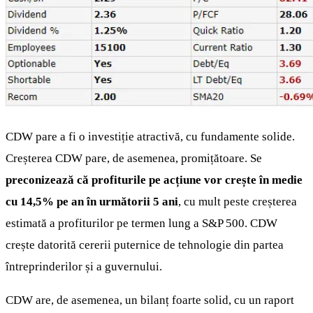
CDW pare a fi o investiție atractivă, cu fundamente solide.
Creșterea CDW pare, de asemenea, promițătoare. Se
preconizează că profiturile pe acțiune vor crește în medie
cu 14,5% pe an în următorii 5 ani
, cu mult peste creșterea
estimată a profiturilor pe termen lung a S&P 500. CDW
crește datorită cererii puternice de tehnologie din partea
întreprinderilor și a guvernului.
CDW are, de asemenea, un bilanț foarte solid, cu un raport