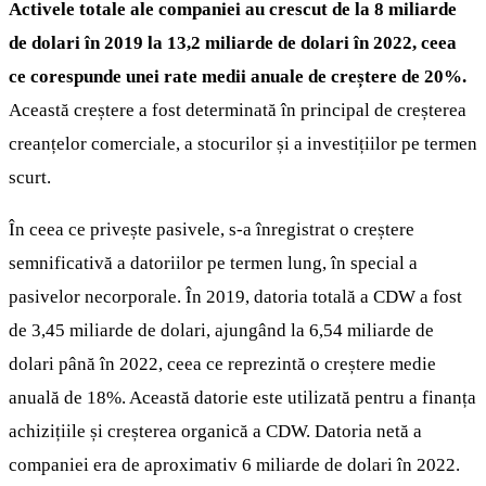
Activele totale ale companiei au crescut de la 8 miliarde
de dolari în 2019 la 13,2 miliarde de dolari în 2022, ceea
ce corespunde unei rate medii anuale de creștere de 20%.
Această creștere a fost determinată în principal de creșterea
creanțelor comerciale, a stocurilor și a investițiilor pe termen
scurt.
În ceea ce privește pasivele, s-a înregistrat o creștere
semnificativă a datoriilor pe termen lung, în special a
pasivelor necorporale. În 2019, datoria totală a CDW a fost
de 3,45 miliarde de dolari, ajungând la 6,54 miliarde de
dolari până în 2022, ceea ce reprezintă o creștere medie
anuală de 18%. Această datorie este utilizată pentru a finanța
achizițiile și creșterea organică a CDW. Datoria netă a
companiei era de aproximativ 6 miliarde de dolari în 2022.