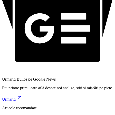
Urmăriți Bulios pe Google News
Fiți printre primii care află despre noi analize, știri și mișcări pe piețe.
Urmăriți
Articole recomandate