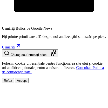
Urmăriți Bulios pe Google News
Fiți printre primii care află despre noi analize, știri și mișcări pe piețe.
Urmăriți
Căutați sau întrebați orice…
Folosim cookie-uri esențiale pentru funcționarea site-ului și cookie-
uri analitice opționale pentru a măsura utilizarea.
Consultați Politica
de confidențialitate.
Refuz
Accept