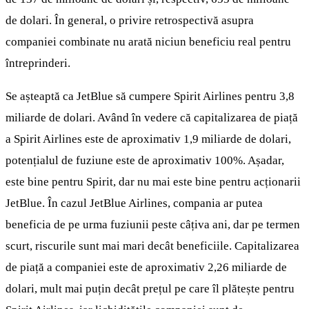
de dolari. În general, o privire retrospectivă asupra
companiei combinate nu arată niciun beneficiu real pentru
întreprinderi.
Se așteaptă ca JetBlue să cumpere Spirit Airlines pentru 3,8
miliarde de dolari. Având în vedere că capitalizarea de piață
a Spirit Airlines este de aproximativ 1,9 miliarde de dolari,
potențialul de fuziune este de aproximativ 100%. Așadar,
este bine pentru Spirit, dar nu mai este bine pentru acționarii
JetBlue. În cazul JetBlue Airlines, compania ar putea
beneficia de pe urma fuziunii peste câțiva ani, dar pe termen
scurt, riscurile sunt mai mari decât beneficiile. Capitalizarea
de piață a companiei este de aproximativ 2,26 miliarde de
dolari, mult mai puțin decât prețul pe care îl plătește pentru