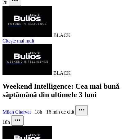
2h
BLACK
Citește mai mult
BLACK
Weekend Intelligence: Cea mai bună
săptămână din ultimele 3 luni
Milan Charvat
·
18h
·
16 min de citit
18h