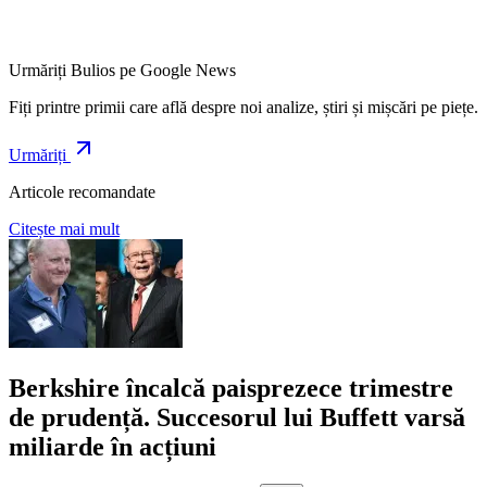
Urmăriți Bulios pe Google News
Fiți printre primii care află despre noi analize, știri și mișcări pe piețe.
Urmăriți
Articole recomandate
Citește mai mult
Berkshire încalcă paisprezece trimestre
de prudență. Succesorul lui Buffett varsă
miliarde în acțiuni