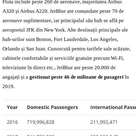
Flota include peste 260 de aeronave, majoritatea Airbus
A320 și Airbus A220. JetBlue are comandate peste 70 de
aeronave suplimentare, iar principalul său hub se află pe
aeroportul JFK din New York. Alte destinații principale ale
hub-urilor sunt Boston, Fort Lauderdale, Los Angeles,
Orlando și San Juan. Cunoscută pentru tarifele sale scăzute,
cabinele confortabile și serviciile gratuite precum Wi-Fi,
televiziune în direct etc., JetBlue are peste 20.000 de
angajați și a
gestionat peste 46 de milioane de pasageri
în
2019.