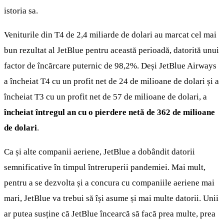
istoria sa.
Veniturile din T4 de 2,4 miliarde de dolari au marcat cel mai
bun rezultat al JetBlue pentru această perioadă, datorită unui
factor de încărcare puternic de 98,2%. Deși JetBlue Airways
a încheiat T4 cu un profit net de 24 de milioane de dolari și a
încheiat T3 cu un profit net de 57 de milioane de dolari, a
încheiat întregul an cu o pierdere netă de 362 de milioane
de dolari
.
Ca și alte companii aeriene, JetBlue a dobândit datorii
semnificative în timpul întreruperii pandemiei. Mai mult,
pentru a se dezvolta și a concura cu companiile aeriene mai
mari, JetBlue va trebui să își asume și mai multe datorii. Unii
ar putea susține că JetBlue încearcă să facă prea multe, prea