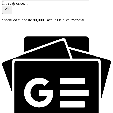
StockBot cunoaște 80,000+ acțiuni la nivel mondial