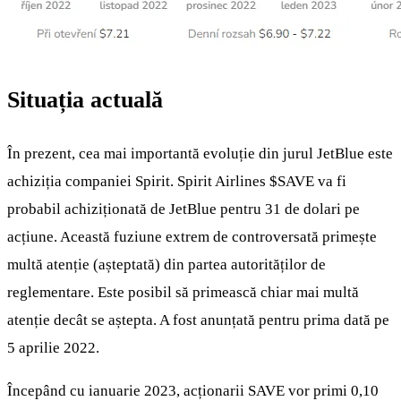
Situația actuală
În prezent, cea mai importantă evoluție din jurul JetBlue este
achiziția companiei Spirit. Spirit Airlines
$SAVE
va fi
probabil achiziționată de JetBlue pentru 31 de dolari pe
acțiune. Această fuziune extrem de controversată primește
multă atenție (așteptată) din partea autorităților de
reglementare. Este posibil să primească chiar mai multă
atenție decât se aștepta. A fost anunțată pentru prima dată pe
5 aprilie 2022.
Începând cu ianuarie 2023, acționarii SAVE vor primi 0,10