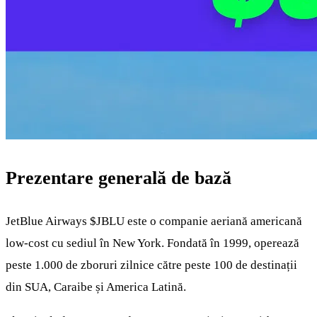
Prezentare generală de bază
JetBlue Airways
$JBLU
este o companie aeriană americană
low-cost cu sediul în New York. Fondată în 1999, operează
peste 1.000 de zboruri zilnice către peste 100 de destinații
din SUA, Caraibe și America Latină.