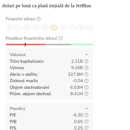
dolari pe lună ca plată inițială de la JetBlue.