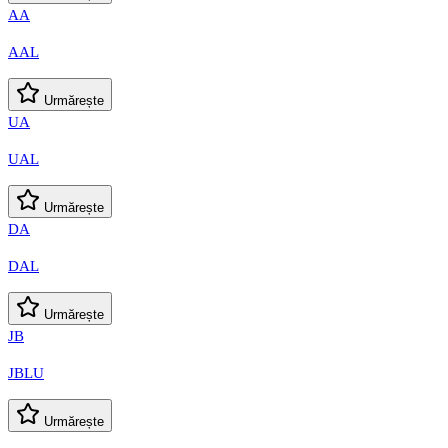
AA
AAL
Urmărește
UA
UAL
Urmărește
DA
DAL
Urmărește
JB
JBLU
Urmărește