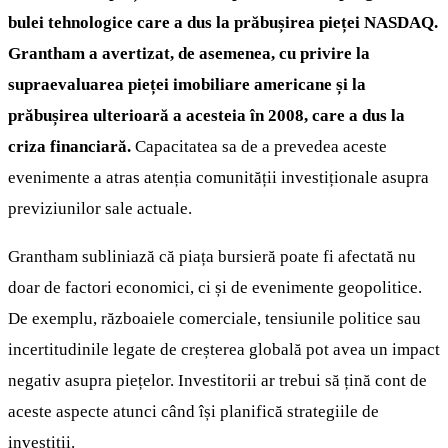
bulei tehnologice care a dus la prăbușirea pieței NASDAQ.
Grantham a avertizat, de asemenea, cu privire la
supraevaluarea pieței imobiliare americane și la
prăbușirea ulterioară a acesteia în 2008, care a dus la
criza financiară.
Capacitatea sa de a prevedea aceste
evenimente a atras atenția comunității investiționale asupra
previziunilor sale actuale.
Grantham subliniază că piața bursieră poate fi afectată nu
doar de factori economici, ci și de evenimente geopolitice.
De exemplu, războaiele comerciale, tensiunile politice sau
incertitudinile legate de creșterea globală pot avea un impact
negativ asupra piețelor. Investitorii ar trebui să țină cont de
aceste aspecte atunci când își planifică strategiile de
investiții.