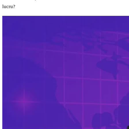
lucru?