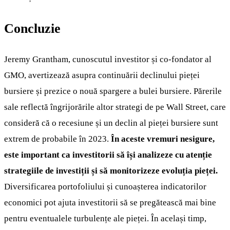
Concluzie
Jeremy Grantham, cunoscutul investitor și co-fondator al
GMO, avertizează asupra continuării declinului pieței
bursiere și prezice o nouă spargere a bulei bursiere. Părerile
sale reflectă îngrijorările altor strategi de pe Wall Street, care
consideră că o recesiune și un declin al pieței bursiere sunt
extrem de probabile în 2023.
În aceste vremuri nesigure,
este important ca investitorii să își analizeze cu atenție
strategiile de investiții și să monitorizeze evoluția pieței.
Diversificarea portofoliului și cunoașterea indicatorilor
economici pot ajuta investitorii să se pregătească mai bine
pentru eventualele turbulențe ale pieței. În același timp,