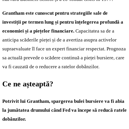
Grantham este cunoscut pentru strategiile sale de
investiții pe termen lung și pentru înțelegerea profundă a
economiei și a piețelor financiare.
Capacitatea sa de a
anticipa scăderile pieței și de a avertiza asupra activelor
supraevaluate îl face un expert financiar respectat. Prognoza
sa actuală prevede o scădere continuă a pieței bursiere, care
va fi cauzată de o reducere a ratelor dobânzilor.
Ce ne așteaptă?
Potrivit lui Grantham, spargerea bulei bursiere va fi abia
la jumătatea drumului când Fed va începe să reducă ratele
dobânzilor.