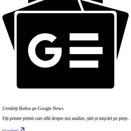
Urmăriți Bulios pe Google News
Fiți printre primii care află despre noi analize, știri și mișcări pe piețe.