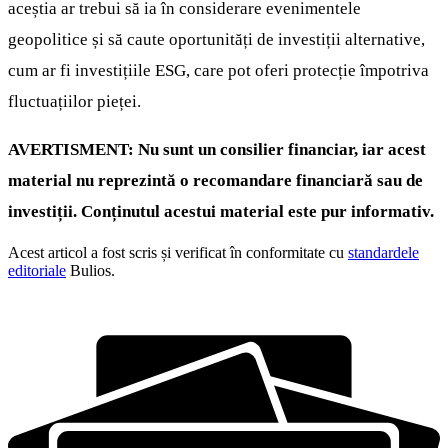
aceștia ar trebui să ia în considerare evenimentele
geopolitice și să caute oportunități de investiții alternative,
cum ar fi investițiile ESG, care pot oferi protecție împotriva
fluctuațiilor pieței.
AVERTISMENT: Nu sunt un consilier financiar, iar acest
material nu reprezintă o recomandare financiară sau de
investiții. Conținutul acestui material este pur informativ.
Acest articol a fost scris și verificat în conformitate cu
standardele
editoriale
Bulios.