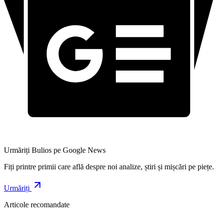
Urmăriți Bulios pe Google News
Fiți printre primii care află despre noi analize, știri și mișcări pe piețe.
Urmăriți
Articole recomandate