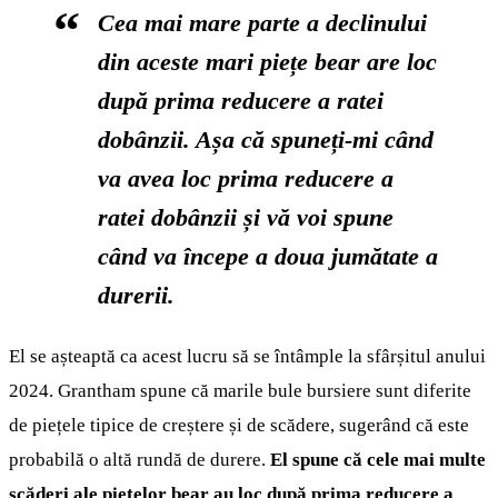
Cea mai mare parte a declinului
din aceste mari piețe bear are loc
după prima reducere a ratei
dobânzii. Așa că spuneți-mi când
va avea loc prima reducere a
ratei dobânzii și vă voi spune
când va începe a doua jumătate a
durerii.
El se așteaptă ca acest lucru să se întâmple la sfârșitul anului
2024. Grantham spune că marile bule bursiere sunt diferite
de piețele tipice de creștere și de scădere, sugerând că este
probabilă o altă rundă de durere.
El spune că cele mai multe
scăderi ale piețelor bear au loc după prima reducere a