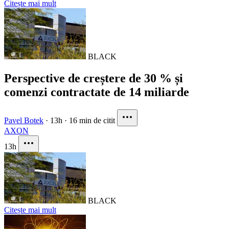
Citește mai mult
BLACK
Perspective de creștere de 30 % și
comenzi contractate de 14 miliarde
Pavel Botek
·
13h
·
16 min de citit
AXON
13h
BLACK
Citește mai mult