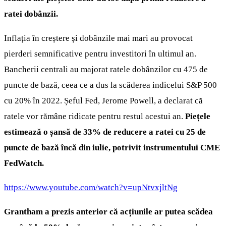
ratei dobânzii.
Inflația în creștere și dobânzile mai mari au provocat
pierderi semnificative pentru investitori în ultimul an.
Bancherii centrali au majorat ratele dobânzilor cu 475 de
puncte de bază, ceea ce a dus la scăderea indicelui S&P 500
cu 20% în 2022. Șeful Fed, Jerome Powell, a declarat că
ratele vor rămâne ridicate pentru restul acestui an.
Piețele
estimează o șansă de 33% de reducere a ratei cu 25 de
puncte de bază încă din iulie, potrivit instrumentului CME
FedWatch.
https://www.youtube.com/watch?v=upNtvxjltNg
Grantham a prezis anterior că acțiunile ar putea scădea