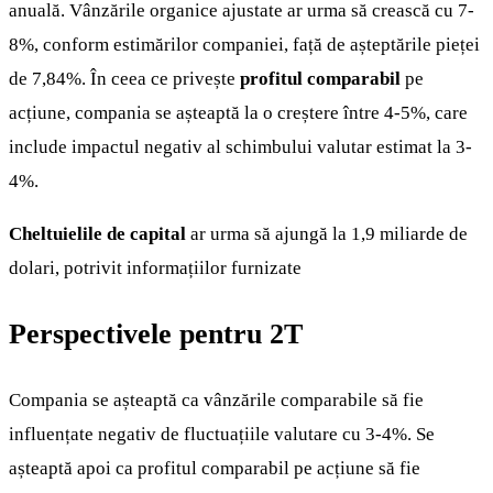
anuală. Vânzările organice ajustate ar urma să crească cu 7-
8%, conform estimărilor companiei, față de așteptările pieței
de 7,84%. În ceea ce privește
profitul comparabil
pe
acțiune, compania se așteaptă la o creștere între 4-5%, care
include impactul negativ al schimbului valutar estimat la 3-
4%.
Cheltuielile de capital
ar urma să ajungă la 1,9 miliarde de
dolari, potrivit informațiilor furnizate
Perspectivele pentru 2T
Compania se așteaptă ca vânzările comparabile să fie
influențate negativ de fluctuațiile valutare cu 3-4%. Se
așteaptă apoi ca profitul comparabil pe acțiune să fie