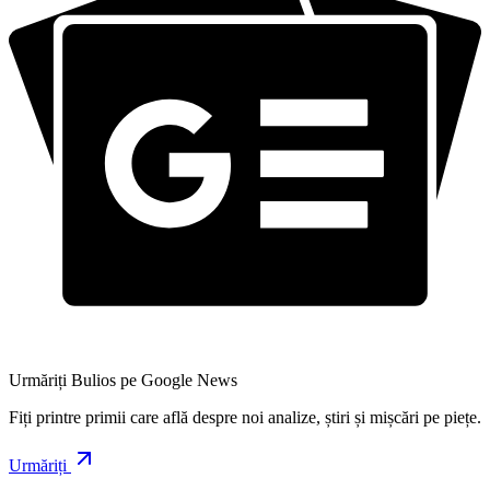
Urmăriți Bulios pe Google News
Fiți printre primii care află despre noi analize, știri și mișcări pe piețe.
Urmăriți