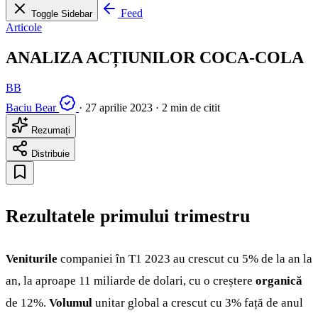
Feed
Toggle Sidebar
Articole
ANALIZA ACȚIUNILOR COCA-COLA
BB
Baciu Bear
·
27 aprilie 2023
·
2 min de citit
Rezumați
Distribuie
Rezultatele primului trimestru
Veniturile
companiei în T1 2023 au crescut cu 5% de la an la
an, la aproape 11 miliarde de dolari, cu o creștere
organică
de 12%.
Volumul
unitar global a crescut cu 3% față de anul