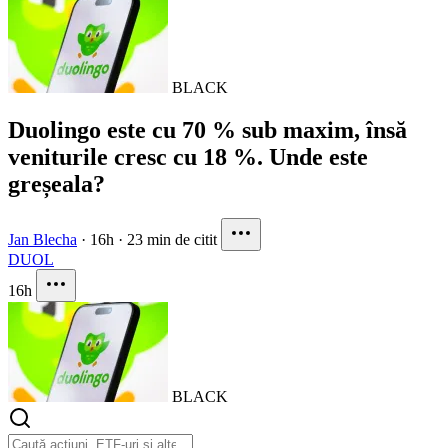
BLACK
Duolingo este cu 70 % sub maxim, însă
veniturile cresc cu 18 %. Unde este
greșeala?
Jan Blecha
·
16h
·
23 min de citit
DUOL
16h
BLACK