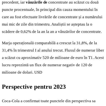
precedent, iar
vânzările de
concentrate au scăzut cu două
puncte procentuale, în principal din cauza momentului în
care au fost efectuate livrările de concentrate și a numărului
mai mic de zile din trimestru. Analiștii se așteptau la o
scădere de 0,62% de la an la an a vânzărilor de concentrate.
Marja operațională comparabilă a crescut la 31,8%, de la
31,4% în trimestrul I al anului trecut. Fluxul de numerar liber
a scăzut cu aproximativ 520 de milioane de euro în T1. Acest
lucru reprezintă un flux de numerar negativ de 120 de
milioane de dolari. USD
Perspective pentru 2023
Coca-Cola a confirmat toate punctele din perspectiva sa