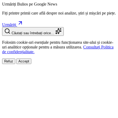
Urmăriți Bulios pe Google News
Fiți printre primii care află despre noi analize, știri și mișcări pe piețe.
Urmăriți
Căutați sau întrebați orice…
Folosim cookie-uri esențiale pentru funcționarea site-ului și cookie-
uri analitice opționale pentru a măsura utilizarea.
Consultați Politica
de confidențialitate.
Refuz
Accept