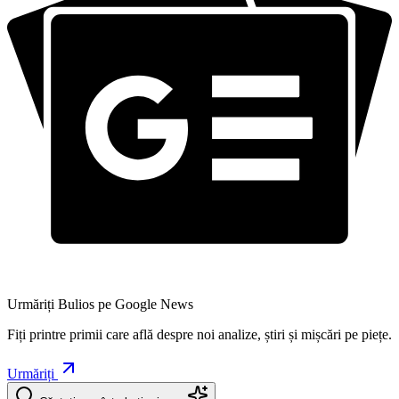
Urmăriți Bulios pe Google News
Fiți printre primii care află despre noi analize, știri și mișcări pe piețe.
Urmăriți