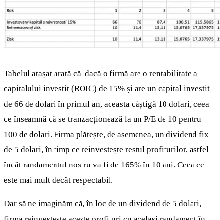
Tabelul atașat arată că, dacă o firmă are o rentabilitate a
capitalului investit (ROIC) de 15% și are un capital investit
de 66 de dolari în primul an, aceasta câștigă 10 dolari, ceea
ce înseamnă că se tranzacționează la un P/E de 10 pentru
100 de dolari. Firma plătește, de asemenea, un dividend fix
de 5 dolari, în timp ce reinvestește restul profiturilor, astfel
încât randamentul nostru va fi de 165% în 10 ani. Ceea ce
este mai mult decât respectabil.
Dar să ne imaginăm că, în loc de un dividend de 5 dolari,
firma reinvestește aceste profituri cu același randament în