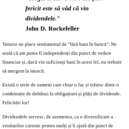
fericit este să văd că vin
dividendele.
"
John D. Rockefeller
Tuturor ne place sentimentul de "fără bani în bancă". Ne
arată că am putea fi independenți din punct de vedere
financiar și, dacă vin suficienți bani în acest fel, nu trebuie
să mergem la muncă.
Există o serie de oameni care chiar o fac și trăiesc dintr-o
combinație de dobânzi la obligațiuni și plăți de dividende.
Felicitări lor!
Dividendele servesc, de asemenea, ca o diversificare a
veniturilor curente pentru mulți și îi ajută din punct de