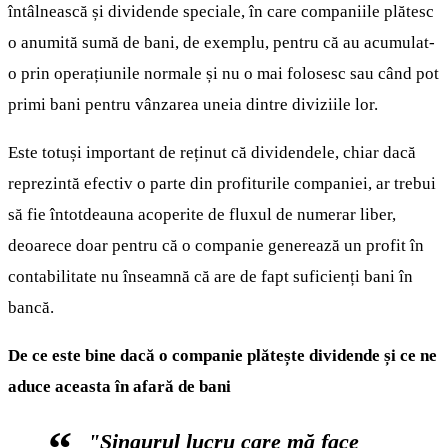
întâlnească și dividende speciale, în care companiile plătesc
o anumită sumă de bani, de exemplu, pentru că au acumulat-
o prin operațiunile normale și nu o mai folosesc sau când pot
primi bani pentru vânzarea uneia dintre diviziile lor.
Este totuși important de reținut că dividendele, chiar dacă
reprezintă efectiv o parte din profiturile companiei, ar trebui
să fie întotdeauna acoperite de fluxul de numerar liber,
deoarece doar pentru că o companie generează un profit în
contabilitate nu înseamnă că are de fapt suficienți bani în
bancă.
De ce este bine dacă o companie plătește dividende și ce ne
aduce aceasta în afară de bani
"Singurul lucru care mă face