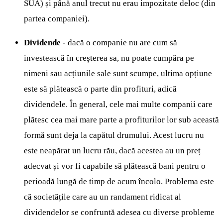
SUA) și până anul trecut nu erau impozitate deloc (din
partea companiei).
Dividende
- dacă o companie nu are cum să
investească în creșterea sa, nu poate cumpăra pe
nimeni sau acțiunile sale sunt scumpe, ultima opțiune
este să plătească o parte din profituri, adică
dividendele. În general, cele mai multe companii care
plătesc cea mai mare parte a profiturilor lor sub această
formă sunt deja la capătul drumului. Acest lucru nu
este neapărat un lucru rău, dacă acestea au un preț
adecvat și vor fi capabile să plătească bani pentru o
perioadă lungă de timp de acum încolo. Problema este
că societățile care au un randament ridicat al
dividendelor se confruntă adesea cu diverse probleme