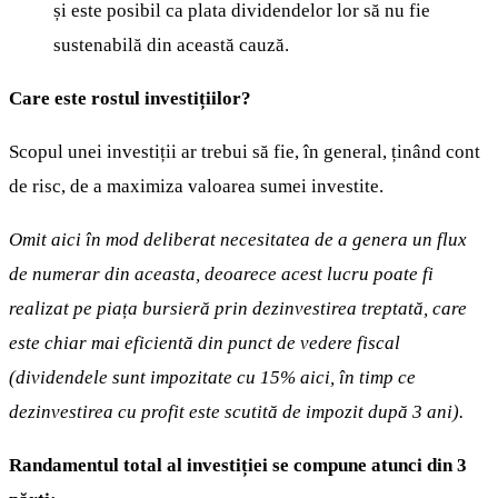
și este posibil ca plata dividendelor lor să nu fie
sustenabilă din această cauză.
Care este rostul investițiilor?
Scopul unei investiții ar trebui să fie, în general, ținând cont
de risc, de a maximiza valoarea sumei investite.
Omit aici în mod deliberat necesitatea de a genera un flux
de numerar din aceasta, deoarece acest lucru poate fi
realizat pe piața bursieră prin dezinvestirea treptată, care
este chiar mai eficientă din punct de vedere fiscal
(dividendele sunt impozitate cu 15% aici, în timp ce
dezinvestirea cu profit este scutită de impozit după 3 ani).
Randamentul total al investiției se compune atunci din 3