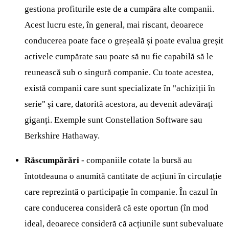
gestiona profiturile este de a cumpăra alte companii.
Acest lucru este, în general, mai riscant, deoarece
conducerea poate face o greșeală și poate evalua greșit
activele cumpărate sau poate să nu fie capabilă să le
reunească sub o singură companie. Cu toate acestea,
există companii care sunt specializate în "achiziții în
serie" și care, datorită acestora, au devenit adevărați
giganți. Exemple sunt Constellation Software sau
Berkshire Hathaway.
Răscumpărări
- companiile cotate la bursă au
întotdeauna o anumită cantitate de acțiuni în circulație
care reprezintă o participație în companie. În cazul în
care conducerea consideră că este oportun (în mod
ideal, deoarece consideră că acțiunile sunt subevaluate