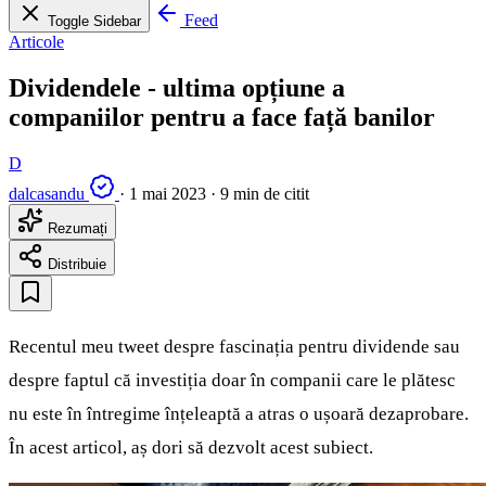
Feed
Toggle Sidebar
Articole
Dividendele - ultima opțiune a
companiilor pentru a face față banilor
D
dalcasandu
·
1 mai 2023
·
9 min de citit
Rezumați
Distribuie
Recentul meu tweet despre fascinația pentru dividende sau
despre faptul că investiția doar în companii care le plătesc
nu este în întregime înțeleaptă a atras o ușoară dezaprobare.
În acest articol, aș dori să dezvolt acest subiect.