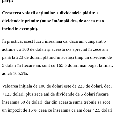
părți:
Creșterea valorii acțiunilor + dividendele plătite +
dividendele primite (nu se întâmplă des, de aceea nu o
includ în exemplu).
În practică, acest lucru înseamnă că, dacă am cumpărat o
acțiune cu 100 de dolari și aceasta s-a apreciat în zece ani
până la 223 de dolari, plătind în același timp un dividend de
5 dolari în fiecare an, sunt cu 165,5 dolari mai bogat la final,
adică 165,5%.
Valoarea inițială de 100 de dolari este de 223 de dolari, deci
+123 dolari, plus zece ani de dividende de 5 dolari fiecare
înseamnă 50 de dolari, dar din această sumă trebuie să scot
un impozit de 15%, ceea ce înseamnă că am doar 42,5 dolari