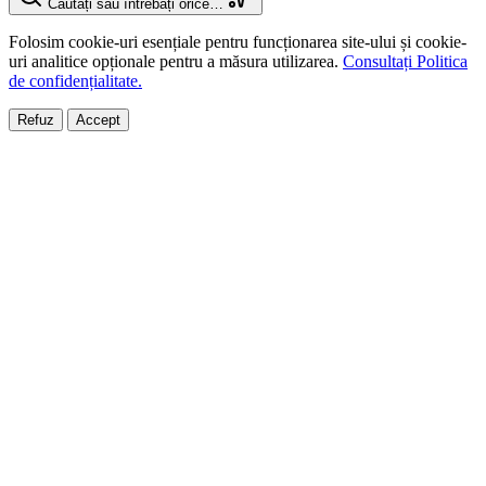
Căutați sau întrebați orice…
Folosim cookie-uri esențiale pentru funcționarea site-ului și cookie-
uri analitice opționale pentru a măsura utilizarea.
Consultați Politica
de confidențialitate.
Refuz
Accept