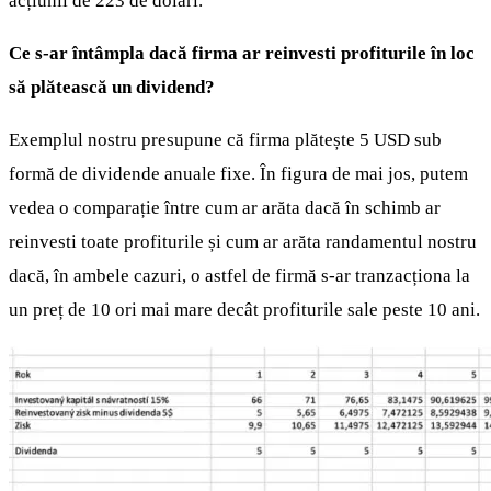
acțiunii de 223 de dolari.
Ce s-ar întâmpla dacă firma ar reinvesti profiturile în loc
să plătească un dividend?
Exemplul nostru presupune că firma plătește 5 USD sub
formă de dividende anuale fixe. În figura de mai jos, putem
vedea o comparație între cum ar arăta dacă în schimb ar
reinvesti toate profiturile și cum ar arăta randamentul nostru
dacă, în ambele cazuri, o astfel de firmă s-ar tranzacționa la
un preț de 10 ori mai mare decât profiturile sale peste 10 ani.