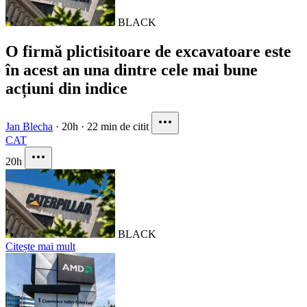
BLACK
O firmă plictisitoare de excavatoare este
în acest an una dintre cele mai bune
acțiuni din indice
Jan Blecha
·
20h
·
22 min de citit
CAT
20h
BLACK
Citește mai mult