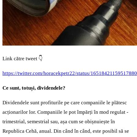
Link către tweet 👇
https://twitter.com/horacekpetr22/status/1651842115951788
Ce sunt, totuși, dividendele?
Dividendele sunt profiturile pe care companiile le plătesc
acționarilor lor. Companiile le pot împărți în mod regulat -
trimestrial, semestrial sau, așa cum se obișnuiește în
Republica Cehă, anual. Din când în când, este posibil să se