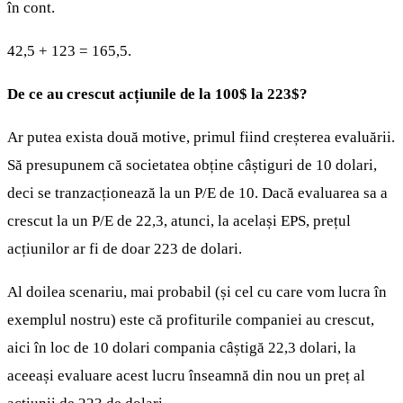
în cont.
42,5 + 123 = 165,5.
De ce au crescut acțiunile de la 100$ la 223$?
Ar putea exista două motive, primul fiind creșterea evaluării.
Să presupunem că societatea obține câștiguri de 10 dolari,
deci se tranzacționează la un P/E de 10. Dacă evaluarea sa a
crescut la un P/E de 22,3, atunci, la același EPS, prețul
acțiunilor ar fi de doar 223 de dolari.
Al doilea scenariu, mai probabil (și cel cu care vom lucra în
exemplul nostru) este că profiturile companiei au crescut,
aici în loc de 10 dolari compania câștigă 22,3 dolari, la
aceeași evaluare acest lucru înseamnă din nou un preț al