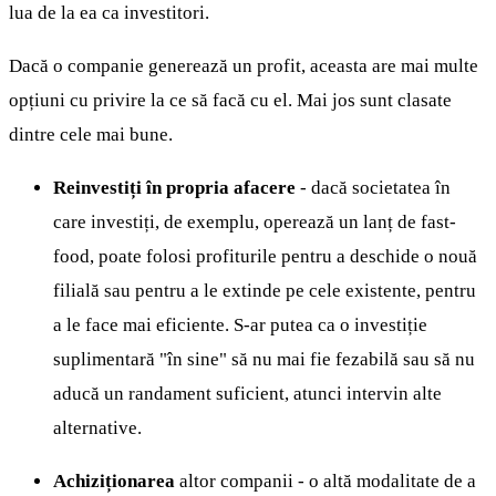
lua de la ea ca investitori.
Dacă o companie generează un profit, aceasta are mai multe
opțiuni cu privire la ce să facă cu el. Mai jos sunt clasate
dintre cele mai bune.
Reinvestiți în propria afacere
- dacă societatea în
care investiți, de exemplu, operează un lanț de fast-
food, poate folosi profiturile pentru a deschide o nouă
filială sau pentru a le extinde pe cele existente, pentru
a le face mai eficiente. S-ar putea ca o investiție
suplimentară "în sine" să nu mai fie fezabilă sau să nu
aducă un randament suficient, atunci intervin alte
alternative.
Achiziționarea
altor companii - o altă modalitate de a