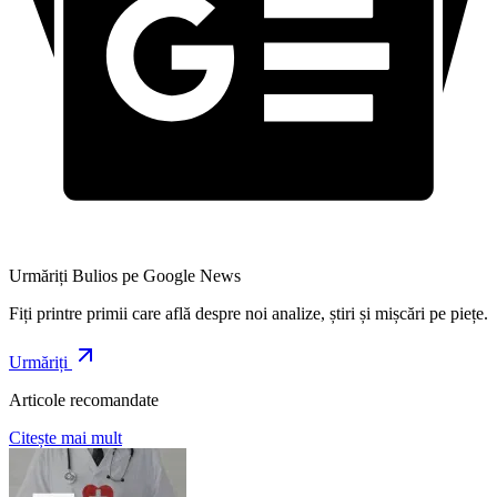
Urmăriți Bulios pe Google News
Fiți printre primii care află despre noi analize, știri și mișcări pe piețe.
Urmăriți
Articole recomandate
Citește mai mult