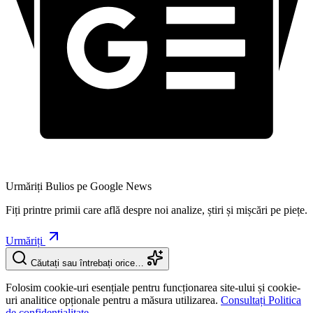
Urmăriți Bulios pe Google News
Fiți printre primii care află despre noi analize, știri și mișcări pe piețe.
Urmăriți
Căutați sau întrebați orice…
Folosim cookie-uri esențiale pentru funcționarea site-ului și cookie-
uri analitice opționale pentru a măsura utilizarea.
Consultați Politica
de confidențialitate.