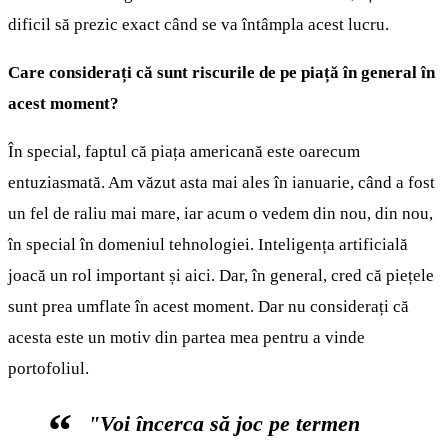
dificil să prezic exact când se va întâmpla acest lucru.
Care considerați că sunt riscurile de pe piață în general în
acest moment?
În special, faptul că piața americană este oarecum
entuziasmată. Am văzut asta mai ales în ianuarie, când a fost
un fel de raliu mai mare, iar acum o vedem din nou, din nou,
în special în domeniul tehnologiei. Inteligența artificială
joacă un rol important și aici. Dar, în general, cred că piețele
sunt prea umflate în acest moment. Dar nu considerați că
acesta este un motiv din partea mea pentru a vinde
portofoliul.
"Voi încerca să joc pe termen