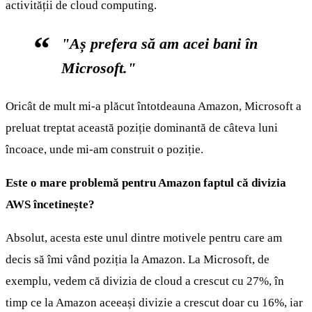
activității de cloud computing.
"Aș prefera să am acei bani în
Microsoft."
Oricât de mult mi-a plăcut întotdeauna Amazon, Microsoft a
preluat treptat această poziție dominantă de câteva luni
încoace, unde mi-am construit o poziție.
Este o mare problemă pentru Amazon faptul că divizia
AWS încetinește?
Absolut, acesta este unul dintre motivele pentru care am
decis să îmi vând poziția la Amazon. La Microsoft, de
exemplu, vedem că divizia de cloud a crescut cu 27%, în
timp ce la Amazon aceeași divizie a crescut doar cu 16%, iar