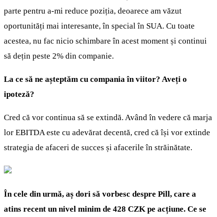
parte pentru a-mi reduce poziția, deoarece am văzut
oportunități mai interesante, în special în SUA. Cu toate
acestea, nu fac nicio schimbare în acest moment și continui
să dețin peste 2% din companie.
La ce să ne așteptăm cu compania în viitor? Aveți o
ipoteză?
Cred că vor continua să se extindă. Având în vedere că marja
lor EBITDA este cu adevărat decentă, cred că își vor extinde
strategia de afaceri de succes și afacerile în străinătate.
În cele din urmă, aș dori să vorbesc despre Pill, care a
atins recent un nivel minim de 428 CZK pe acțiune. Ce se