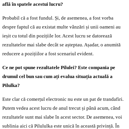
află în spatele acestui lucru?
Probabil că a fost fundul. Și, de asemenea, a fost vorba
despre faptul că au existat multe vânzări și unii oameni au
ieșit cu totul din pozițiile lor. Acest lucru se datorează
rezultatelor mai slabe decât se așteptau. Așadar, o anumită
reducere a pozițiilor a fost scenariul evident.
Ce ne pot spune rezultatele Pilulei? Este compania pe
drumul cel bun sau cum ați evalua situația actuală a
Pilulka?
Este clar că comerțul electronic nu este un pat de trandafiri.
Putem vedea acest lucru de anul trecut și până acum, când
rezultatele sunt mai slabe în acest sector. De asemenea, voi
sublinia aici că Pilululka este unică în această privință. În