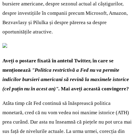
bursiere americane, despre sezonul actual al câștigurilor,
despre investițiile în companii precum Microsoft, Amazon,
Bezvavlasy și Pilulka și despre părerea sa despre
oportunitățile atractive.
Aveți o postare fixată în antetul Twitter, în care se
menționează
"Politica restrictivă a Fed nu va permite
indicilor bursieri americani să revină la maximele istorice
(cel puțin nu în acest an)".
Mai aveți această convingere?
Atâta timp cât Fed continuă să înăsprească politica
monetară, cred că nu vom vedea noi maxime istorice (ATH)
prea curând. Dar asta nu înseamnă că piețele nu pot urca mai
sus față de nivelurile actuale. La urma urmei, corecția din