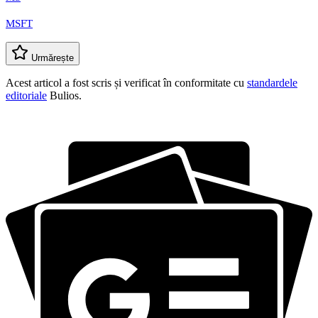
MSFT
Urmărește
Acest articol a fost scris și verificat în conformitate cu
standardele
editoriale
Bulios.