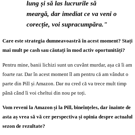
lung și să las lucrurile să
meargă, dar imediat ce va veni o
corecție, voi supracumpăra."
Care este strategia dumneavoastră în acest moment? Stați
mai mult pe cash sau căutați în mod activ oportunități?
Pentru mine, banii lichizi sunt un cuvânt murdar, așa că îi am
foarte rar. Dar în acest moment îl am pentru că am vândut o
parte din Pill și Amazon. Dar nu cred că va trece mult timp
până când îi voi cheltui din nou pe toți.
Vom reveni la Amazon și la Pill, bineînțeles, dar înainte de
asta aș vrea să vă cer perspectiva și opinia despre actualul
sezon de rezultate?