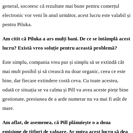
general, socotesc că rezultate mai bune pentru comerțul
electronic vor veni în anul următor, acest lucru este valabil și
pentru Piluka.
Am citit că Piluka a ars mulți bani. De ce se întâmplă acest
lucru? Există vreo soluție pentru această problemă?
Este simplu, compania vrea pur și simplu să se extindă cât
mai mult posibil și să crească nu doar organic, ceea ce este
bine, dar fiecare extindere costă ceva. Cu toate acestea,
odată ce situația se va calma și Pill va avea aceste piețe bine
gestionate, presiunea de a arde numerar nu va mai fi atât de
mare.
Am aflat, de asemenea, că Pill plănuiește o a doua
emisiune de titluri de valoare. Ar putea acest lucru să dea