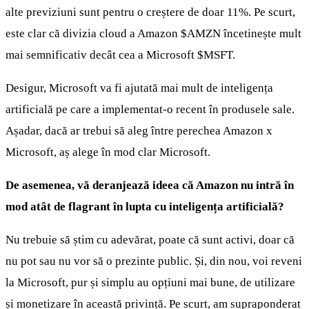
alte previziuni sunt pentru o creștere de doar 11%. Pe scurt,
este clar că divizia cloud a Amazon
$AMZN
încetinește mult
mai semnificativ decât cea a Microsoft
$MSFT
.
Desigur, Microsoft va fi ajutată mai mult de inteligența
artificială pe care a implementat-o recent în produsele sale.
Așadar, dacă ar trebui să aleg între perechea Amazon x
Microsoft, aș alege în mod clar Microsoft.
De asemenea, vă deranjează ideea că Amazon nu intră în
mod atât de flagrant în lupta cu inteligența artificială?
Nu trebuie să știm cu adevărat, poate că sunt activi, doar că
nu pot sau nu vor să o prezinte public. Și, din nou, voi reveni
la Microsoft, pur și simplu au opțiuni mai bune, de utilizare
și monetizare în această privință. Pe scurt, am supraponderat