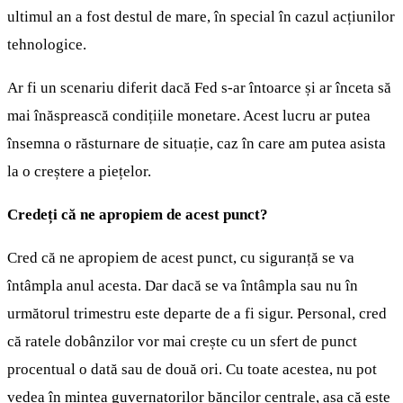
ultimul an a fost destul de mare, în special în cazul acțiunilor
tehnologice.
Ar fi un scenariu diferit dacă Fed s-ar întoarce și ar înceta să
mai înăsprească condițiile monetare. Acest lucru ar putea
însemna o răsturnare de situație, caz în care am putea asista
la o creștere a piețelor.
Credeți că ne apropiem de acest punct?
Cred că ne apropiem de acest punct, cu siguranță se va
întâmpla anul acesta. Dar dacă se va întâmpla sau nu în
următorul trimestru este departe de a fi sigur. Personal, cred
că ratele dobânzilor vor mai crește cu un sfert de punct
procentual o dată sau de două ori. Cu toate acestea, nu pot
vedea în mintea guvernatorilor băncilor centrale, așa că este