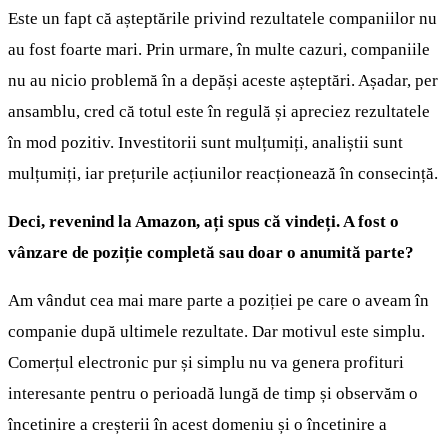
Este un fapt că așteptările privind rezultatele companiilor nu
au fost foarte mari. Prin urmare, în multe cazuri, companiile
nu au nicio problemă în a depăși aceste așteptări. Așadar, per
ansamblu, cred că totul este în regulă și apreciez rezultatele
în mod pozitiv. Investitorii sunt mulțumiți, analiștii sunt
mulțumiți, iar prețurile acțiunilor reacționează în consecință.
Deci, revenind la Amazon, ați spus că vindeți. A fost o
vânzare de poziție completă sau doar o anumită parte?
Am vândut cea mai mare parte a poziției pe care o aveam în
companie după ultimele rezultate. Dar motivul este simplu.
Comerțul electronic pur și simplu nu va genera profituri
interesante pentru o perioadă lungă de timp și observăm o
încetinire a creșterii în acest domeniu și o încetinire a