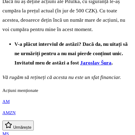
Dacă nu aș deține acțiuni ale Pilulka, cu siguranță le-aș
cumpăra la prețul actual (în jur de 500 CZK). Cu toate
acestea, deoarece dețin încă un număr mare de acțiuni, nu
voi cumpăra pentru mine în acest moment.
V-a plăcut interviul de astăzi? Dacă da, nu uitați să
ne urmăriți pentru a nu mai pierde conținut unic.
Invitatul meu de astăzi a fost
Jaroslav Šura
.
Vă rugăm să rețineți că acesta nu este un sfat financiar.
Acțiuni menționate
AM
AMZN
Urmărește
MS