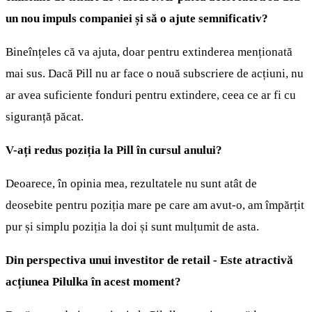
un nou impuls companiei și să o ajute semnificativ?
Bineînțeles că va ajuta, doar pentru extinderea menționată
mai sus. Dacă Pill nu ar face o nouă subscriere de acțiuni, nu
ar avea suficiente fonduri pentru extindere, ceea ce ar fi cu
siguranță păcat.
V-ați redus poziția la Pill în cursul anului?
Deoarece, în opinia mea, rezultatele nu sunt atât de
deosebite pentru poziția mare pe care am avut-o, am împărțit
pur și simplu poziția la doi și sunt mulțumit de asta.
Din perspectiva unui investitor de retail - Este atractivă
acțiunea Pilulka în acest moment?