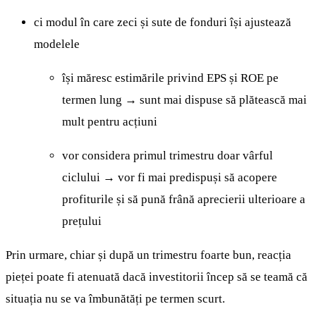
ci modul în care zeci și sute de fonduri își ajustează
modelele
își măresc estimările privind EPS și ROE pe
termen lung → sunt mai dispuse să plătească mai
mult pentru acțiuni
vor considera primul trimestru doar vârful
ciclului → vor fi mai predispuși să acopere
profiturile și să pună frână aprecierii ulterioare a
prețului
Prin urmare, chiar și după un trimestru foarte bun, reacția
pieței poate fi atenuată dacă investitorii încep să se teamă că
situația nu se va îmbunătăți pe termen scurt.