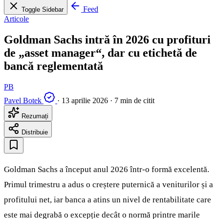
Feed
Toggle Sidebar
Articole
Goldman Sachs intră în 2026 cu profituri
de „asset manager“, dar cu etichetă de
bancă reglementată
PB
Pavel Botek
·
13 aprilie 2026
·
7 min de citit
Rezumați
Distribuie
Goldman Sachs a început anul 2026 într-o formă excelentă.
Primul trimestru a adus o creștere puternică a veniturilor și a
profitului net, iar banca a atins un nivel de rentabilitate care
este mai degrabă o excepție decât o normă printre marile