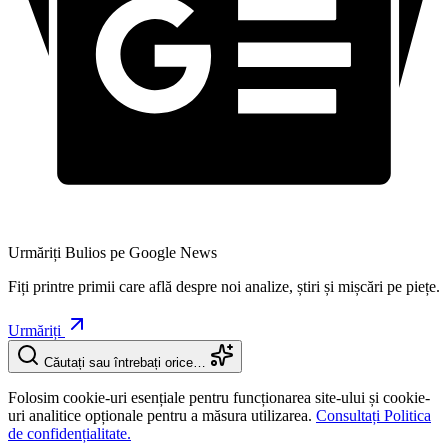
Urmăriți Bulios pe Google News
Fiți printre primii care află despre noi analize, știri și mișcări pe piețe.
Urmăriți
Căutați sau întrebați orice…
Folosim cookie-uri esențiale pentru funcționarea site-ului și cookie-
uri analitice opționale pentru a măsura utilizarea.
Consultați Politica
de confidențialitate.