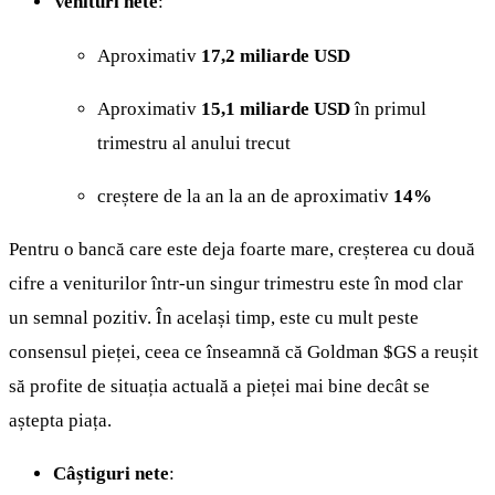
Venituri nete
:
Aproximativ
17,2 miliarde USD
Aproximativ
15,1 miliarde USD
în primul
trimestru al anului trecut
creștere de la an la an de aproximativ
14%
Pentru o bancă care este deja foarte mare, creșterea cu două
cifre a veniturilor într-un singur trimestru este în mod clar
un semnal pozitiv. În același timp, este cu mult peste
consensul pieței, ceea ce înseamnă că Goldman
$GS
a reușit
să profite de situația actuală a pieței mai bine decât se
aștepta piața.
Câștiguri nete
: