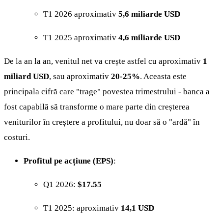
T1 2026 aproximativ
5,6 miliarde USD
T1 2025 aproximativ
4,6 miliarde USD
De la an la an, venitul net va crește astfel cu aproximativ
1
miliard USD
, sau aproximativ
20-25%
. Aceasta este
principala cifră care "trage" povestea trimestrului - banca a
fost capabilă să transforme o mare parte din creșterea
veniturilor în creștere a profitului, nu doar să o "ardă" în
costuri.
Profitul pe acțiune (EPS)
:
Q1 2026:
$17.55
T1 2025: aproximativ
14,1 USD