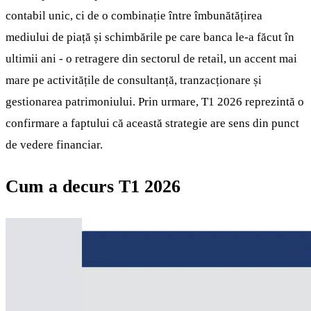
contabil unic, ci de o combinație între îmbunătățirea
mediului de piață și schimbările pe care banca le-a făcut în
ultimii ani - o retragere din sectorul de retail, un accent mai
mare pe activitățile de consultanță, tranzacționare și
gestionarea patrimoniului. Prin urmare, T1 2026 reprezintă o
confirmare a faptului că această strategie are sens din punct
de vedere financiar.
Cum a decurs T1 2026