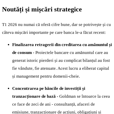
Noutăți și mișcări strategice
T1 2026 nu numai că oferă cifre bune, dar se potrivește și cu
câteva mișcări importante pe care banca le-a făcut recent:
Finalizarea retragerii din creditarea cu amănuntul și
de consum -
Proiectele bancare cu amănuntul care au
generat istoric pierderi și au complicat bilanțul au fost
fie vândute, fie atenuate. Acest lucru a eliberat capital
și management pentru domenii-cheie.
Concentrarea pe băncile de investiții și
tranzacționare de bază -
Goldman se întoarce la ceea
ce face de zeci de ani - consultanță, afaceri de
emisiune, tranzacționare de acțiuni, obligațiuni și