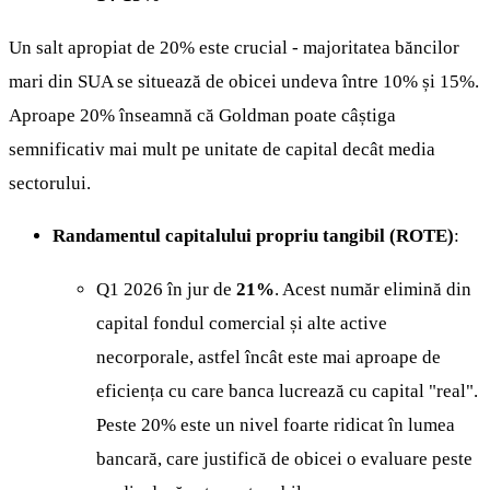
Un salt apropiat de 20% este crucial - majoritatea băncilor
mari din SUA se situează de obicei undeva între 10% și 15%.
Aproape 20% înseamnă că Goldman poate câștiga
semnificativ mai mult pe unitate de capital decât media
sectorului.
Randamentul capitalului propriu tangibil (ROTE)
:
Q1 2026 în jur de
21%
. Acest număr elimină din
capital fondul comercial și alte active
necorporale, astfel încât este mai aproape de
eficiența cu care banca lucrează cu capital "real".
Peste 20% este un nivel foarte ridicat în lumea
bancară, care justifică de obicei o evaluare peste