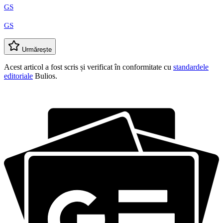
GS
GS
Urmărește
Acest articol a fost scris și verificat în conformitate cu
standardele
editoriale
Bulios.