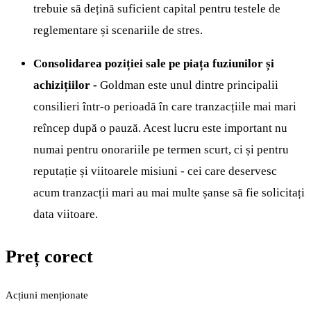
trebuie să dețină suficient capital pentru testele de
reglementare și scenariile de stres.
Consolidarea poziției sale pe piața fuziunilor și
achizițiilor -
Goldman este unul dintre principalii
consilieri într-o perioadă în care tranzacțiile mai mari
reîncep după o pauză. Acest lucru este important nu
numai pentru onorariile pe termen scurt, ci și pentru
reputație și viitoarele misiuni - cei care deservesc
acum tranzacții mari au mai multe șanse să fie solicitați
data viitoare.
Preț corect
Acțiuni menționate