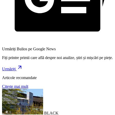
Urmăriți Bulios pe Google News
Fiți printre primii care află despre noi analize, știri și mișcări pe piețe.
Urmăriți
Articole recomandate
Citește mai mult
BLACK