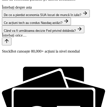
Întrebați despre asta
De ce a pierdut economia SUA locuri de muncă în iulie?
Ce acțiuni tech au condus Nasdaq astăzi?
Când va fi următoarea decizie Fed privind dobânda?
StockBot cunoaște 80,000+ acțiuni la nivel mondial