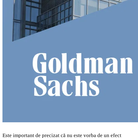
Este important de precizat că nu este vorba de un efect