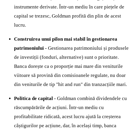
instrumente derivate. Într-un mediu în care piețele de
capital se trezesc, Goldman profită din plin de acest
lucru.
Construirea unui pilon mai stabil în gestionarea
patrimoniului -
Gestionarea patrimoniului și produsele
de investiții (fonduri, alternative) sunt o prioritate.
Banca dorește ca o proporție mai mare din veniturile
viitoare să provină din comisioanele regulate, nu doar
din veniturile de tip "hit and run" din tranzacțiile mari.
Politica de capital -
Goldman combină dividendele cu
răscumpărările de acțiuni. Într-un mediu cu
profitabilitate ridicată, acest lucru ajută la creșterea
câștigurilor pe acțiune, dar, în același timp, banca