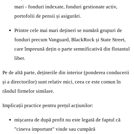
mari - fonduri indexate, fonduri gestionate activ,
portofolii de pensii și asigurări.
Printre cele mai mari dețineri se numără grupuri de
fonduri precum Vanguard, BlackRock și State Street,
care împreună dețin o parte semnificativă din flotantul
liber.
Pe de altă parte, deținerile din interior (ponderea conducerii
și a directorilor) sunt relativ mici, ceea ce este comun în
rândul firmelor similare.
Implicații practice pentru prețul acțiunilor:
mișcarea de după profit nu este legată de faptul că
"cineva important" vinde sau cumpără