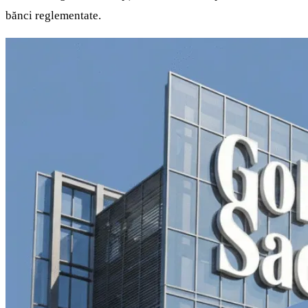
bănci reglementate.