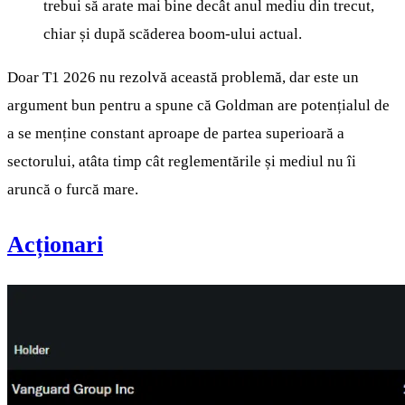
trebui să arate mai bine decât anul mediu din trecut,
chiar și după scăderea boom-ului actual.
Doar T1 2026 nu rezolvă această problemă, dar este un
argument bun pentru a spune că Goldman are potențialul de
a se menține constant aproape de partea superioară a
sectorului, atâta timp cât reglementările și mediul nu îi
aruncă o furcă mare.
Acționari