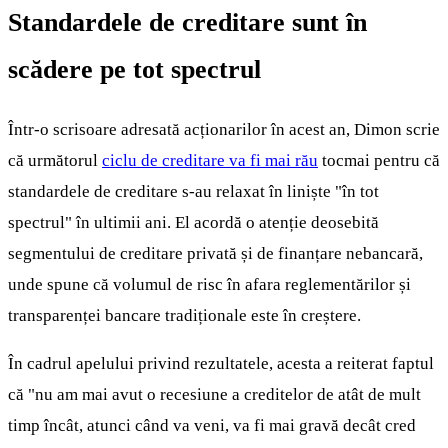
Standardele de creditare sunt în
scădere pe tot spectrul
Într-o scrisoare adresată acționarilor în acest an, Dimon scrie
că următorul
ciclu de creditare va fi mai rău
tocmai pentru că
standardele de creditare s-au relaxat în liniște "în tot
spectrul" în ultimii ani. El acordă o atenție deosebită
segmentului de creditare privată și de finanțare nebancară,
unde spune că volumul de risc în afara reglementărilor și
transparenței bancare tradiționale este în creștere.
În cadrul apelului privind rezultatele, acesta a reiterat faptul
că "nu am mai avut o recesiune a creditelor de atât de mult
timp încât, atunci când va veni, va fi mai gravă decât cred