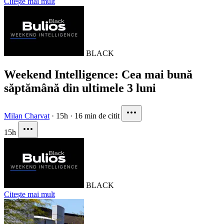
Citește mai mult
BLACK
Weekend Intelligence: Cea mai bună
săptămână din ultimele 3 luni
Milan Charvat
·
15h
·
16 min de citit
15h
BLACK
Citește mai mult