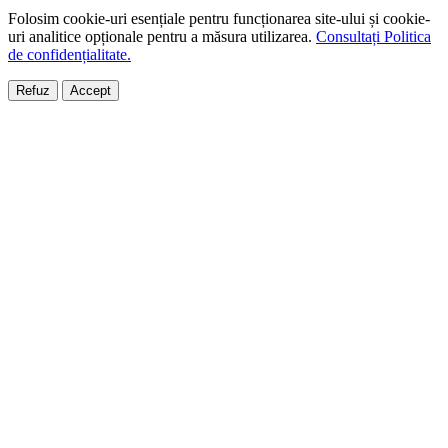
Folosim cookie-uri esențiale pentru funcționarea site-ului și cookie-
uri analitice opționale pentru a măsura utilizarea.
Consultați Politica
de confidențialitate.
Refuz
Accept