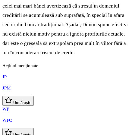
celei mai mari bănci avertizează că stresul în domeniul
creditării se acumulează sub suprafață, în special în afara
sectorului bancar tradițional. Așadar, Dimon spune efectiv:
nu există niciun motiv pentru a ignora profiturile actuale,
dar este o greșeală să extrapolăm prea mult în viitor fără a
lua în considerare riscul de credit.
Acțiuni menționate
JP
JPM
Urmărește
WF
WFC
Urmărește