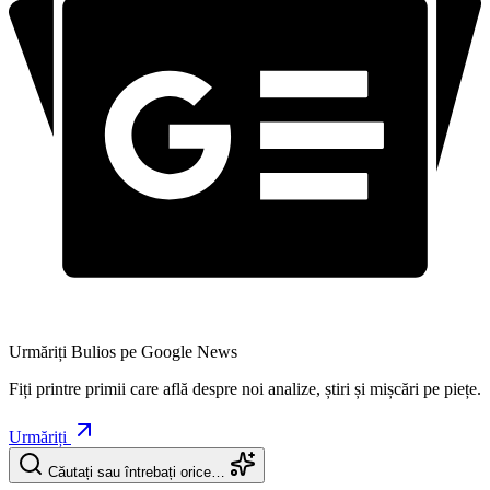
Urmăriți Bulios pe Google News
Fiți printre primii care află despre noi analize, știri și mișcări pe piețe.
Urmăriți
Căutați sau întrebați orice…