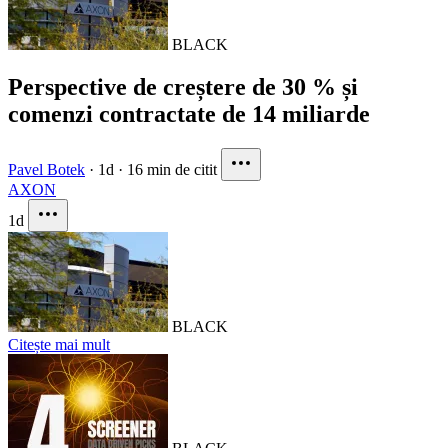
BLACK
Perspective de creștere de 30 % și
comenzi contractate de 14 miliarde
Pavel Botek
·
1d
·
16 min de citit
AXON
1d
BLACK
Citește mai mult