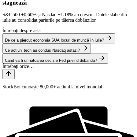
stagnează
S&P 500
+0.60%
și Nasdaq
+1.18%
au crescut. Datele slabe din
iulie au consolidat pariurile pe tăierea dobânzilor.
Întrebați despre asta
De ce a pierdut economia SUA locuri de muncă în iulie?
Ce acțiuni tech au condus Nasdaq astăzi?
Când va fi următoarea decizie Fed privind dobânda?
StockBot cunoaște 80,000+ acțiuni la nivel mondial