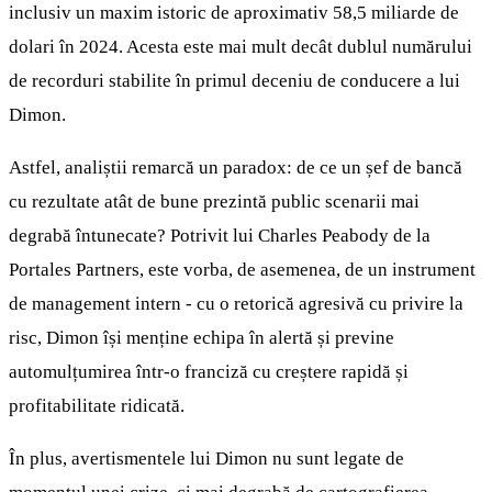
inclusiv un maxim istoric de aproximativ 58,5 miliarde de
dolari în 2024. Acesta este mai mult decât dublul numărului
de recorduri stabilite în primul deceniu de conducere a lui
Dimon.
Astfel, analiștii remarcă un paradox: de ce un șef de bancă
cu rezultate atât de bune prezintă public scenarii mai
degrabă întunecate? Potrivit lui Charles Peabody de la
Portales Partners, este vorba, de asemenea, de un instrument
de management intern - cu o retorică agresivă cu privire la
risc, Dimon își menține echipa în alertă și previne
automulțumirea într-o franciză cu creștere rapidă și
profitabilitate ridicată.
În plus, avertismentele lui Dimon nu sunt legate de