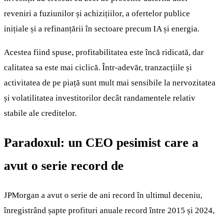
reveniri a fuziunilor și achizițiilor, a ofertelor publice
inițiale și a refinanțării în sectoare precum IA și energia.
Acestea fiind spuse, profitabilitatea este încă ridicată, dar
calitatea sa este mai ciclică. Într-adevăr, tranzacțiile și
activitatea de pe piață sunt mult mai sensibile la nervozitatea
și volatilitatea investitorilor decât randamentele relativ
stabile ale creditelor.
Paradoxul: un CEO pesimist care a
avut o serie record de
JPMorgan a avut o serie de ani record în ultimul deceniu,
înregistrând șapte profituri anuale record între 2015 și 2024,