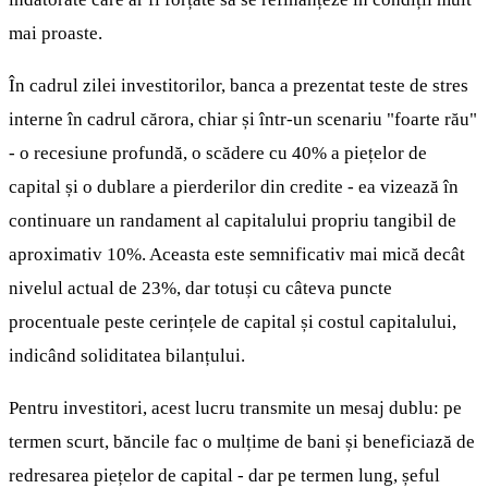
mai proaste.
În cadrul zilei investitorilor, banca a prezentat teste de stres
interne în cadrul cărora, chiar și într-un scenariu "foarte rău"
- o recesiune profundă, o scădere cu 40% a piețelor de
capital și o dublare a pierderilor din credite - ea vizează în
continuare un randament al capitalului propriu tangibil de
aproximativ 10%. Aceasta este semnificativ mai mică decât
nivelul actual de 23%, dar totuși cu câteva puncte
procentuale peste cerințele de capital și costul capitalului,
indicând soliditatea bilanțului.
Pentru investitori, acest lucru transmite un mesaj dublu: pe
termen scurt, băncile fac o mulțime de bani și beneficiază de
redresarea piețelor de capital - dar pe termen lung, șeful