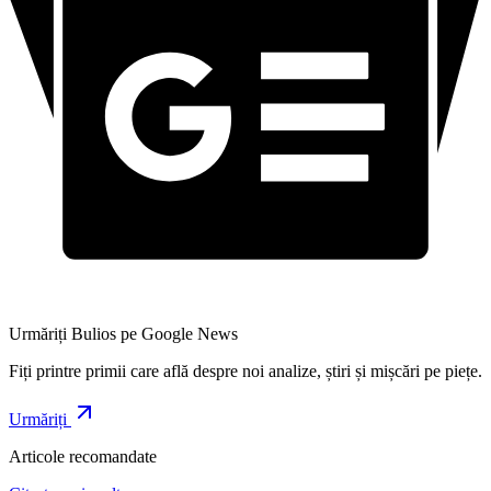
Urmăriți Bulios pe Google News
Fiți printre primii care află despre noi analize, știri și mișcări pe piețe.
Urmăriți
Articole recomandate