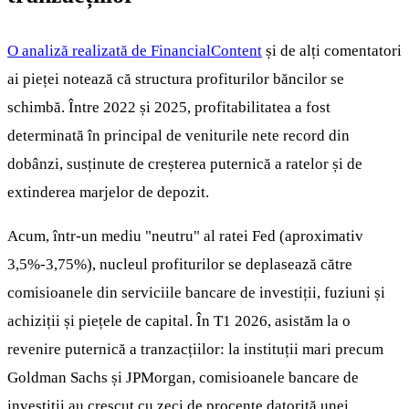
O analiză realizată de FinancialContent
și de alți comentatori
ai pieței notează că structura profiturilor băncilor se
schimbă. Între 2022 și 2025, profitabilitatea a fost
determinată în principal de veniturile nete record din
dobânzi, susținute de creșterea puternică a ratelor și de
extinderea marjelor de depozit.
Acum, într-un mediu "neutru" al ratei Fed (aproximativ
3,5%-3,75%), nucleul profiturilor se deplasează către
comisioanele din serviciile bancare de investiții, fuziuni și
achiziții și piețele de capital. În T1 2026, asistăm la o
revenire puternică a tranzacțiilor: la instituții mari precum
Goldman Sachs și JPMorgan, comisioanele bancare de
investiții au crescut cu zeci de procente datorită unei