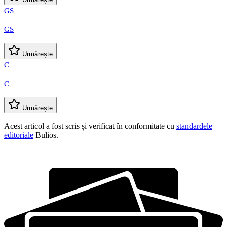
GS
GS
Urmărește
C
C
Urmărește
Acest articol a fost scris și verificat în conformitate cu
standardele
editoriale
Bulios.