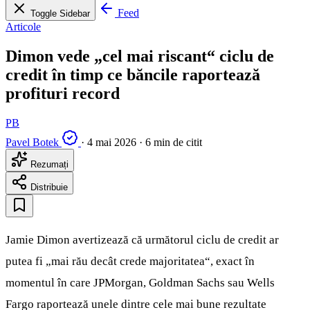
Feed
Toggle Sidebar
Articole
Dimon vede „cel mai riscant“ ciclu de
credit în timp ce băncile raportează
profituri record
PB
Pavel Botek
·
4 mai 2026
·
6 min de citit
Rezumați
Distribuie
Jamie Dimon avertizează că următorul ciclu de credit ar
putea fi „mai rău decât crede majoritatea“, exact în
momentul în care JPMorgan, Goldman Sachs sau Wells
Fargo raportează unele dintre cele mai bune rezultate