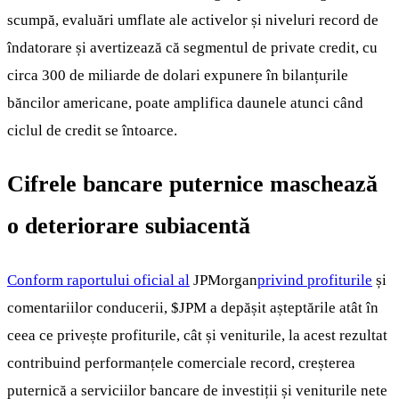
scumpă, evaluări umflate ale activelor și niveluri record de
îndatorare și avertizează că segmentul de private credit, cu
circa 300 de miliarde de dolari expunere în bilanțurile
băncilor americane, poate amplifica daunele atunci când
ciclul de credit se întoarce.
Cifrele bancare puternice maschează
o deteriorare subiacentă
Conform raportului oficial al
JPMorgan
privind profiturile
și
comentariilor conducerii,
$JPM
a depășit așteptările atât în
ceea ce privește profiturile, cât și veniturile, la acest rezultat
contribuind performanțele comerciale record, creșterea
puternică a serviciilor bancare de investiții și veniturile nete