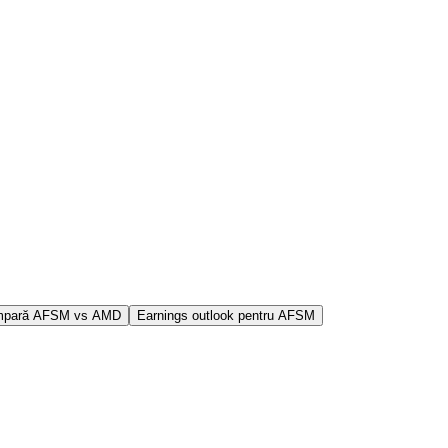
pară AFSM vs AMD
Earnings outlook pentru AFSM