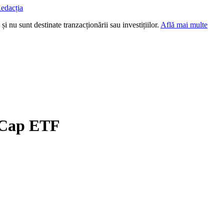
edacția
i nu sunt destinate tranzacționării sau investițiilor.
Află mai multe
l Cap ETF